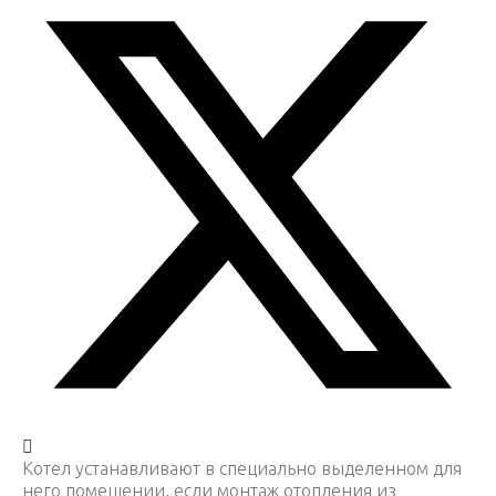
Котел устанавливают в специально выделенном для
него помещении, если монтаж отопления из