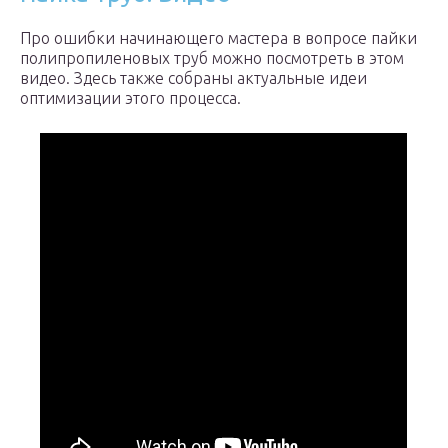
Про ошибки начинающего мастера в вопросе пайки
полипропиленовых труб можно посмотреть в этом
видео. Здесь также собраны актуальные идеи
оптимизации этого процесса.