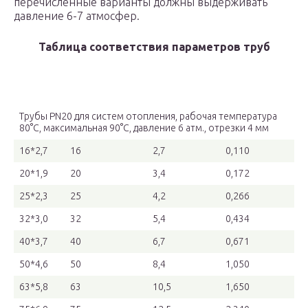
перечисленные варианты должны выдерживать
давление 6-7 атмосфер.
Таблица соответствия параметров труб
Размер,
Наружный
Толщина
Водоемкость,
мм
диаметр, мм
стенки, мм
л/м
Трубы PN20 для систем отопления, рабочая температура
80°C, максимальная 90°C, давление 6 атм., отрезки 4 мм
16*2,7
16
2,7
0,110
20*1,9
20
3,4
0,172
25*2,3
25
4,2
0,266
32*3,0
32
5,4
0,434
40*3,7
40
6,7
0,671
50*4,6
50
8,4
1,050
63*5,8
63
10,5
1,650