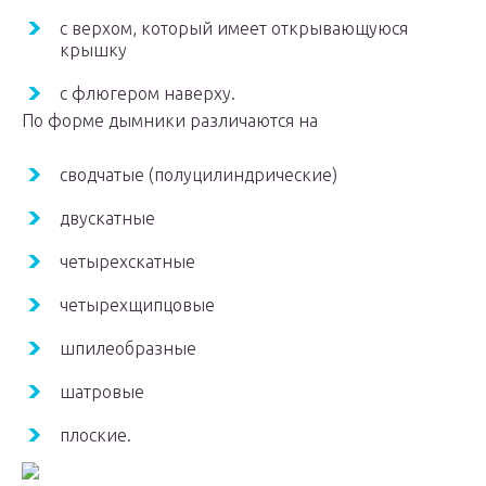
с верхом, который имеет открывающуюся
крышку
с флюгером наверху.
По форме дымники различаются на
сводчатые (полуцилиндрические)
двускатные
четырехскатные
четырехщипцовые
шпилеобразные
шатровые
плоские.