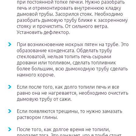
при постоянной топке печки. Нужно разобрать
печь и отремонтировать внутреннюю кладку
дымовой трубы. Засорился стояк. Необходимо
разобрать дымовую трубу ближе к засоренному
стояку и прочистить. От сильного ветра.
Установить дефлектор.
При возникновение мокрых пятен на трубе. Это
образование конденсата. Обделать трубу
стекловатой, нельзя топить печь сырыми
дровами или топливом, сделать топливник
более большим, всю дымоходную трубу сделать
намного короче.
Если после того, как долго топили печь и все
равно она не нагревается, необходимо очистить
дымовую трубу от сажи.
Если появляются трещины, то нужно замазать
раствором глины.
После того, как долгое время не топили,
пропадет тяга. Это означает, что в трубе стоит