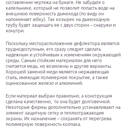
составлении чертежа на бумаге. Не забудьте о
капельнике, который не позволит попасть воде на
внешнюю поверхность дымохода (по виду он
напоминает юбку). Так козырек на дымоходную
трубу будет защищать ее с двух сторон – снаружи и
изнутри.
Поскольку месторасположение дефлектора является
труднодоступным, его сразу следует сделать
надежным и устойчивым к изменениям окружающей
среды. Самым стойким материалом для него
считается медь, но возможны и другие варианты.
Хорошей заменой меди является нержавеющая
сталь, имеющая полимерное покрытие, а также
оцинкованное железо и алюминий.
Если материал выбран правильно, а конструкция
сделана качественно, то она будет долговечной.
Некоторые фирмы дополнительно устанавливают на
элемент защитную сетку и теплоотражающие
экраны. Их назначение – сохранять от перегрева
полимерную поверхность колпака.