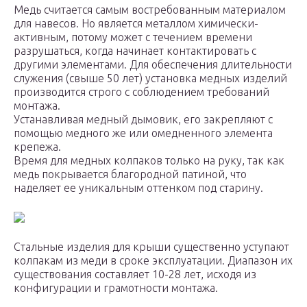
Медь считается самым востребованным материалом
для навесов. Но является металлом химически-
активным, потому может с течением времени
разрушаться, когда начинает контактировать с
другими элементами. Для обеспечения длительности
служения (свыше 50 лет) установка медных изделий
производится строго с соблюдением требований
монтажа.
Устанавливая медный дымовик, его закрепляют с
помощью медного же или омедненного элемента
крепежа.
Время для медных колпаков только на руку, так как
медь покрывается благородной патиной, что
наделяет ее уникальным оттенком под старину.
Стальные изделия для крыши существенно уступают
колпакам из меди в сроке эксплуатации. Диапазон их
существования составляет 10-28 лет, исходя из
конфигурации и грамотности монтажа.