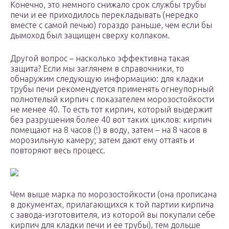
Конечно, это немного снижало срок службы трубы
печи и ее приходилось перекладывать (нередко
вместе с самой печью) гораздо раньше, чем если бы
дымоход был защищен сверху колпаком.
Другой вопрос – насколько эффективна такая
защита? Если мы заглянем в справочники, то
обнаружим следующую информацию: для кладки
трубы печи рекомендуется применять огнеупорный
полнотелый кирпич с показателем морозостойкости
не менее 40. То есть тот кирпич, который выдержит
без разрушения более 40 вот таких циклов: кирпич
помещают на 8 часов (!) в воду, затем – на 8 часов в
морозильную камеру; затем дают ему оттаять и
повторяют весь процесс.
Чем выше марка по морозостойкости (она прописана
в документах, прилагающихся к той партии кирпича
с завода-изготовителя, из которой вы покупали себе
кирпич для кладки печи и ее трубы), тем дольше