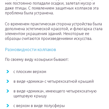
них постоянно попадали осадки, залетал мусор и
даже птицы. С появлением защитных колпаков эта
проблема была устранена.
Со временем практическая сторона устройства была
дополнена эстетической красотой, и флюгарка стала
элементом украшения зданий. Некоторые ее
образцы считаются произведениями искусства.
Разновидности колпаков
По своему виду козырьки бывают:
с плоским верхом
в виде «домика» с четырехскатной крышей
в виде «домика», имеющего четырехскатную
щипцовую крышу
с верхом в виде полусферы