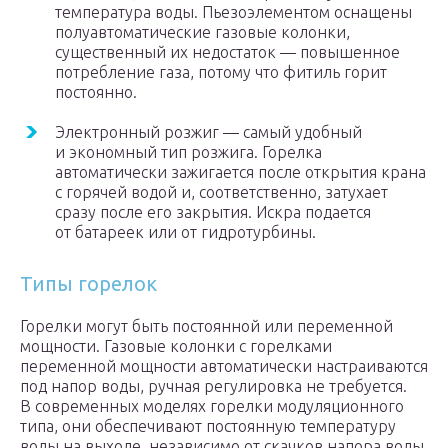
температура воды. Пьезоэлементом оснащены
полуавтоматические газовые колонки,
существенный их недостаток — повышенное
потребление газа, потому что фитиль горит
постоянно.
Электронный розжиг — самый удобный
и экономный тип розжига. Горелка
автоматически зажигается после открытия крана
с горячей водой и, соответственно, затухает
сразу после его закрытия. Искра подается
от батареек или от гидротурбины.
Типы горелок
Горелки могут быть постоянной или переменной
мощности. Газовые колонки с горелками
переменной мощности автоматически настраиваются
под напор воды, ручная регулировка не требуется.
В современных моделях горелки модуляционного
типа, они обеспечивают постоянную температуру
воды на выходе, независимо от скачков напора воды.