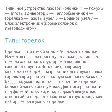
Типичное устройство газовой колонки: 1 — Кожух 2
— Тяговый дивертор 3 — Теплообменник 4 —
Горелка 5 — Газовый узел 6 — Водяной узел 7 —
Блок электронники (кроме колонок с
пьезоподжигом)
Типы горелок
Горелка — это самый «теплый» элемент колонки.
Несмотря на свою простоту, она тоже досставляет
немало хлопот конструкторам и постоянно
совершенствуется. Чего стоит, например
многолетняя борьба разработчиков с «шумностью»
горелки при работе на полную мощность. Казалось
бы, да подумаешь, ан нет — нынешние горелки
большей частью бесшумные. Для этого работают и
над формой горелки, и над формой выпускных
отверстий, и над… это заботы конструкторов, а мы
выбираем бесшумные горелки.