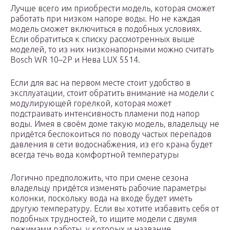
Лучше всего им приобрести модель, которая сможет
работать при низком напоре воды. Но не каждая
модель сможет включиться в подобных условиях.
Если обратиться к списку рассмотренных выше
моделей, то из них низконапорными можно считать
Bosch WR 10–2P и Нева LUX 5514.
Если для вас на первом месте стоит удобство в
эксплуатации, стоит обратить внимание на модели с
модулирующей горелкой, которая может
подстраивать интенсивность пламени под напор
воды. Имея в своём доме такую модель, владельцу не
придётся беспокоиться по поводу частых перепадов
давления в сети водоснабжения, из его крана будет
всегда течь вода комфортной температуры
Логично предположить, что при смене сезона
владельцу придётся изменять рабочие параметры
колонки, поскольку вода на входе будет иметь
другую температуру. Если вы хотите избавить себя от
подобных трудностей, то ищите модели с двумя
режимами работы, у которых и название,