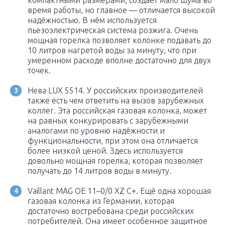
компактными размерами, создаёт мало шума во
время работы, но главное — отличается высокой
надёжностью. В нём используется
пьезоэлектрическая система розжига. Очень
мощная горелка позволяет колонке подавать до
10 литров нагретой воды за минуту, что при
умеренном расходе вполне достаточно для двух
точек.
Нева LUX 5514. У российских производителей
также есть чем ответить на вызов зарубежных
коллег. Эта российская газовая колонка, может
на равных конкурировать с зарубежными
аналогами по уровню надёжности и
функциональности, при этом она отличается
более низкой ценой. Здесь используется
довольно мощная горелка, которая позволяет
получать до 14 литров воды в минуту.
Vaillant MAG OE 11–0/0 XZ C+. Ещё одна хорошая
газовая колонка из Германии, которая
достаточно востребована среди российских
потребителей. Она имеет особенное защитное