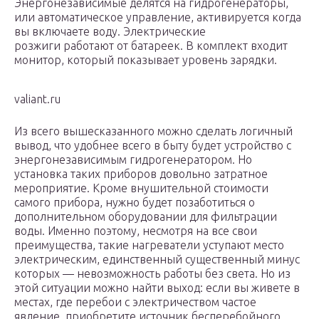
Энергонезависимые делятся на гидрогенераторы,
или автоматическое управление, активируется когда
вы включаете воду. Электрические
розжиги работают от батареек. В комплект входит
монитор, который показывает уровень зарядки.
valiant.ru
Из всего вышесказанного можно сделать логичный
вывод, что удобнее всего в быту будет устройство с
энергонезависимым гидрогенератором. Но
установка таких приборов довольно затратное
мероприятие. Кроме внушительной стоимости
самого прибора, нужно будет позаботиться о
дополнительном оборудовании для фильтрации
воды. Именно поэтому, несмотря на все свои
преимущества, такие нагреватели уступают место
электрическим, единственный существенный минус
которых — невозможность работы без света. Но из
этой ситуации можно найти выход: если вы живете в
местах, где перебои с электричеством частое
явление, приобретите источник бесперебойного