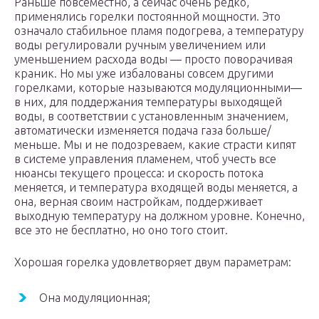
Раньше повсеместно, а сейчас очень редко,
применялись горелки постоянной мощности. Это
означало стабильное пламя подогрева, а температуру
воды регулировали ручным увеличением или
уменьшением расхода воды — просто поворачивая
краник. Но мы уже избалованы совсем другими
горелками, которые называются модуляционными—
в них, для поддержания температуры выходящей
воды, в соответствии с установленным значением,
автоматически изменяется подача газа больше/
меньше. Мы и не подозреваем, какие страсти кипят
в системе управления пламенем, чтоб учесть все
нюансы текущего процесса: и скорость потока
меняется, и температура входящей воды меняется, а
она, верная своим настройкам, поддерживает
выходную температуру на должном уровне. Конечно,
все это не бесплатно, но оно того стоит.
Хорошая горелка удовлетворяет двум параметрам:
Она модуляционная;