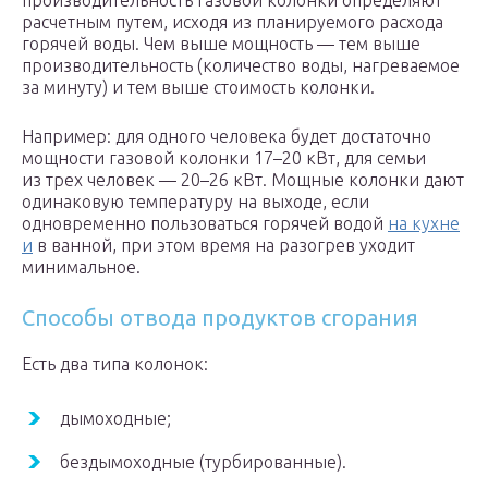
производительность газовой колонки определяют
расчетным путем, исходя из планируемого расхода
горячей воды. Чем выше мощность — тем выше
производительность (количество воды, нагреваемое
за минуту) и тем выше стоимость колонки.
Например: для одного человека будет достаточно
мощности газовой колонки 17–20 кВт, для семьи
из трех человек — 20–26 кВт. Мощные колонки дают
одинаковую температуру на выходе, если
одновременно пользоваться горячей водой
на кухне
и
в ванной, при этом время на разогрев уходит
минимальное.
Способы отвода продуктов сгорания
Есть два типа колонок:
дымоходные;
бездымоходные (турбированные).