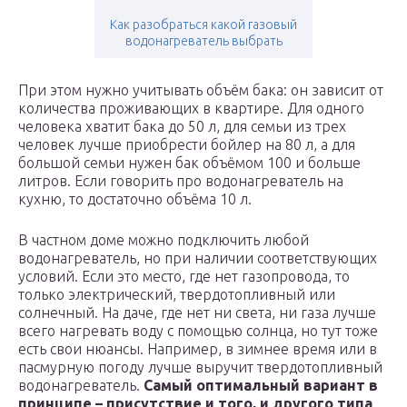
Как разобраться какой газовый
водонагреватель выбрать
При этом нужно учитывать объём бака: он зависит от
количества проживающих в квартире. Для одного
человека хватит бака до 50 л, для семьи из трех
человек лучше приобрести бойлер на 80 л, а для
большой семьи нужен бак объёмом 100 и больше
литров. Если говорить про водонагреватель на
кухню, то достаточно объёма 10 л.
В частном доме можно подключить любой
водонагреватель, но при наличии соответствующих
условий. Если это место, где нет газопровода, то
только электрический, твердотопливный или
солнечный. На даче, где нет ни света, ни газа лучше
всего нагревать воду с помощью солнца, но тут тоже
есть свои нюансы. Например, в зимнее время или в
пасмурную погоду лучше выручит твердотопливный
водонагреватель.
Самый оптимальный вариант в
принципе – присутствие и того, и другого типа