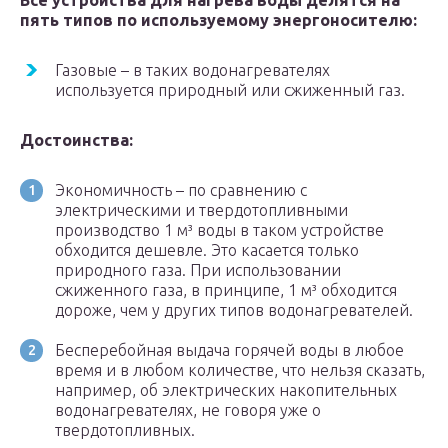
Все устройства для нагрева воды делятся на
пять типов по используемому энергоносителю:
Газовые – в таких водонагревателях
используется природный или сжиженный газ.
Достоинства:
Экономичность – по сравнению с
электрическими и твердотопливными
производство 1 м³ воды в таком устройстве
обходится дешевле. Это касается только
природного газа. При использовании
сжиженного газа, в принципе, 1 м³ обходится
дороже, чем у других типов водонагревателей.
Бесперебойная выдача горячей воды в любое
время и в любом количестве, что нельзя сказать,
например, об электрических накопительных
водонагревателях, не говоря уже о
твердотопливных.