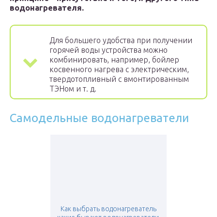
водонагревателя.
Для большего удобства при получении
горячей воды устройства можно
комбинировать, например, бойлер
косвенного нагрева с электрическим,
твердотопливный с вмонтированным
ТЭНом и т. д.
Самодельные водонагреватели
Как выбрать водонагреватель