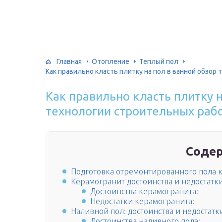
Главная
Отопление
Теплый пол
Как правильно класть плитку на пол в ванной обзор
Как правильно класть плитку н
технологии строительных раб
Соде
Подготовка отремонтированного пола к
Керамогранит достоинства и недостатк
Достоинства керамогранита:
Недостатки керамогранита:
Наливной пол: достоинства и недостатк
Достоинства наливного пола: