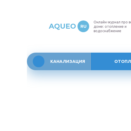
Онлайн-журнал про в
AQUEO
RU
доме: отопление и
водоснабжение
КАНАЛИЗАЦИЯ
ОТОПЛ