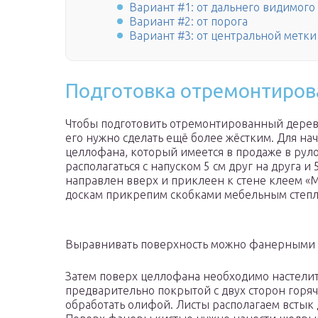
Вариант #1: от дальнего видимого
Вариант #2: от порога
Вариант #3: от центральной метки
Подготовка отремонтирова
Чтобы подготовить отремонтированный дерев
его нужно сделать ещё более жёстким. Для нач
целлофана, который имеется в продаже в рул
располагаться с напуском 5 см друг на друга и
направлен вверх и приклеен к стене клеем «
доскам прикрепим скобками мебельным степле
Выравнивать поверхность можно фанерными 
Затем поверх целлофана необходимо настели
предварительно покрытой с двух сторон горя
обработать олифой. Листы располагаем встык д