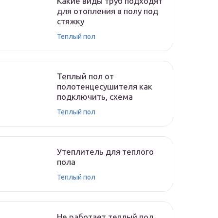
Какие виды труб подходят
для отопления в полу под
стяжку
Теплый пол
Теплый пол от
полотенцесушителя как
подключить, схема
Теплый пол
Утеплитель для теплого
пола
Теплый пол
Не работает теплый пол