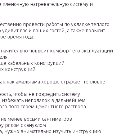
 пленочную нагревательную систему и
ственно провести работы по укладке теплого
 удивит вас и ваших гостей, а также повысит
ое время года.
значительно повысит комфорт его эксплуатации
еля
ще кабельных конструкций
ых конструкций
к как амальгама хорошо отражает тепловое
ость, чтобы не повредить систему
ы избежать неполадок в дальнейшем
ого пола слоем цементного раствора
 не менее восьми сантиметров
у рядом с санузлом
а, нужно внимательно изучить инструкцию