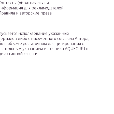
Контакты (обратная связь)
нформация для рекламодателей
Правила и авторские права
пускается использование указанных
териалов либо с письменного согласия Автора,
бо в объеме достаточном для цитирования с
язательным указанием источника AQUEO.RU в
де активной ссылки.