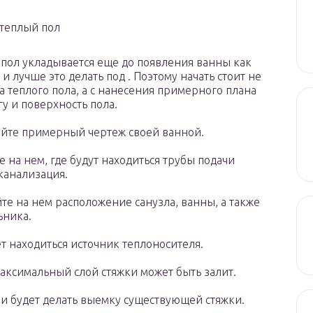
 теплый пол
пол укладывается еще до появления ванны как
 и лучше это делать под . Поэтому начать стоит не
а теплого пола, а с нанесения примерного плана
гу и поверхность пола.
йте примерный чертеж своей ванной.
е на нем, где будут находиться трубы подачи
канализация.
те на нем расположение санузла, ванны, а также
ьника.
ет находиться источник теплоносителя.
аксимальный слой стяжки может быть залит.
и будет делать выемку существующей стяжки.