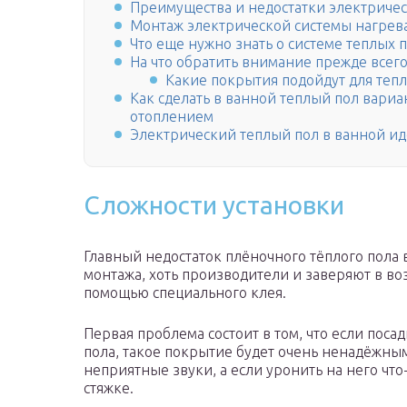
Преимущества и недостатки электричес
Монтаж электрической системы нагрева
Что еще нужно знать о системе теплых 
На что обратить внимание прежде всег
Какие покрытия подойдут для тепл
Как сделать в ванной теплый пол вари
отоплением
Электрический теплый пол в ванной и
Сложности установки
Главный недостаток плёночного тёплого пола в
монтажа, хоть производители и заверяют в во
помощью специального клея.
Первая проблема состоит в том, что если поса
пола, такое покрытие будет очень ненадёжным
неприятные звуки, а если уронить на него что
стяжке.