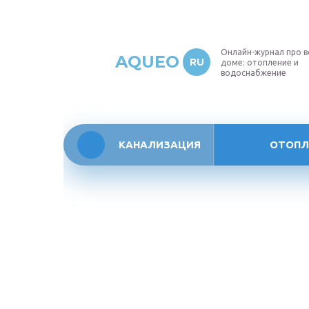
Онлайн-журнал про в
AQUEO
RU
доме: отопление и
водоснабжение
КАНАЛИЗАЦИЯ
ОТОПЛ