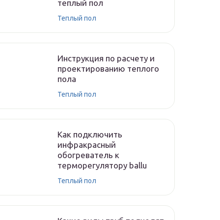
теплый пол
Теплый пол
Инструкция по расчету и
проектированию теплого
пола
Теплый пол
Как подключить
инфракрасный
обогреватель к
терморегулятору ballu
Теплый пол