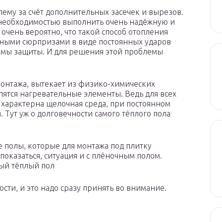
ему за счёт дополнительных засечек и вырезов.
я необходимостью выполнить очень надёжную и
 очень вероятно, что такой способ отопления
тными сюрпризами в виде постоянных ударов
емы защиты. И для решения этой проблемы
 монтажа, вытекает из физико-химических
пятся нагревательные элементы. Ведь для всех
и характерна щелочная среда, при постоянном
 Тут уж о долговечности самого тёплого пола
 полы, которые для монтажа под плитку
показаться, ситуация и с плёночным полом.
ый тёплый пол
ости, и это надо сразу принять во внимание.