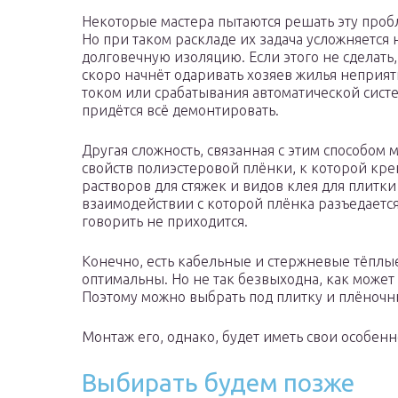
Некоторые мастера пытаются решать эту пробл
Но при таком раскладе их задача усложняетс
долговечную изоляцию. Если этого не сделать,
скоро начнёт одаривать хозяев жилья неприя
током или срабатывания автоматической сист
придётся всё демонтировать.
Другая сложность, связанная с этим способом
свойств полиэстеровой плёнки, к которой кре
растворов для стяжек и видов клея для плитк
взаимодействии с которой плёнка разъедается.
говорить не приходится.
Конечно, есть кабельные и стержневые тёплые
оптимальны. Но не так безвыходна, как может 
Поэтому можно выбрать под плитку и плёночн
Монтаж его, однако, будет иметь свои особенн
Выбирать будем позже