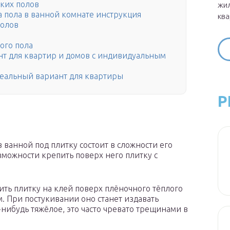
ких полов
жил
 пола в ванной комнате инструкция
ква
полов
о
ого пола
ант для квартир и домов с индивидуальным
деальный вариант для квартиры
Р
 ванной под плитку состоит в сложности его
зможности крепить поверх него плитку с
дить плитку на клей поверх плёночного тёплого
. При постукивании оно станет издавать
-нибудь тяжёлое, это часто чревато трещинами в