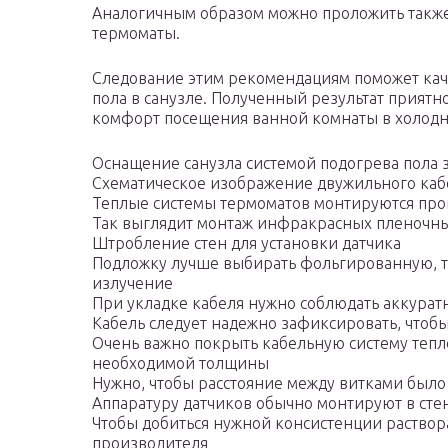
Аналогичным образом можно проложить также
термоматы.
Следование этим рекомендациям поможет каче
пола в санузле. Полученный результат приятно
комфорт посещения ванной комнаты в холодн
Оснащение санузла системой подогрева пола 
Схематическое изображение двужильного каб
Теплые системы термоматов монтируются про
Так выглядит монтаж инфракрасных пленочн
Штробление стен для установки датчика
Подложку лучше выбирать фольгированную, та
излучение
При укладке кабеля нужно соблюдать аккуратн
Кабель следует надежно зафиксировать, чтоб
Очень важно покрыть кабельную систему тепл
необходимой толщины
Нужно, чтобы расстояние между витками было
Аппаратуру датчиков обычно монтируют в стен
Чтобы добиться нужной консистенции раствор
производителя