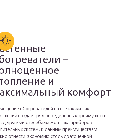
астенные
богреватели –
олноценное
топление и
аксимальный комфорт
мещение обогревателей на стенах жилых
ещений создает ряд определенных преимуществ
ед другими способами монтажа приборов
пительных систем. К данным преимуществам
но отнести: экономию столь драгоценной