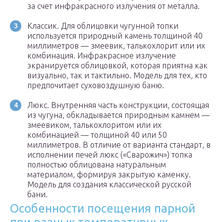
за счет инфракрасного излучения от металла.
Классик. Для облицовки чугунной топки
используется природный камень толщиной 40
миллиметров — змеевик, талькохлорит или их
комбинация. Инфракрасное излучение
экранируется облицовкой, которая приятна как
визуально, так и тактильно. Модель для тех, кто
предпочитает суховоздушную баню.
Люкс. Внутренняя часть конструкции, состоящая
из чугуна, обкладывается природным камнем —
змеевиком, талькохлоритом или их
комбинацией — толщиной 40 или 50
миллиметров. В отличие от варианта стандарт, в
исполнении печей люкс («Сварожич») топка
полностью облицована натуральным
материалом, формируя закрытую каменку.
Модель для создания классической русской
бани.
Особенности посещения парной