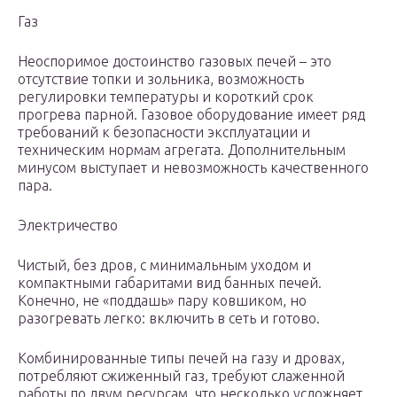
Газ
Неоспоримое достоинство газовых печей – это
отсутствие топки и зольника, возможность
регулировки температуры и короткий срок
прогрева парной. Газовое оборудование имеет ряд
требований к безопасности эксплуатации и
техническим нормам агрегата. Дополнительным
минусом выступает и невозможность качественного
пара.
Электричество
Чистый, без дров, с минимальным уходом и
компактными габаритами вид банных печей.
Конечно, не «поддашь» пару ковшиком, но
разогревать легко: включить в сеть и готово.
Комбинированные типы печей на газу и дровах,
потребляют сжиженный газ, требуют слаженной
работы по двум ресурсам, что несколько усложняет