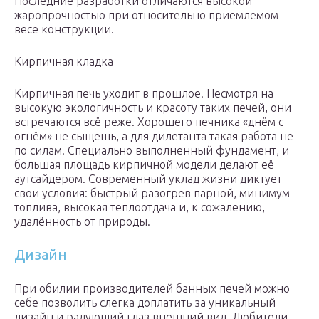
Последние разработки отличаются высокой
жаропрочностью при относительно приемлемом
весе конструкции.
Кирпичная кладка
Кирпичная печь уходит в прошлое. Несмотря на
высокую экологичность и красоту таких печей, они
встречаются всё реже. Хорошего печника «днём с
огнём» не сыщешь, а для дилетанта такая работа не
по силам. Специально выполненный фундамент, и
большая площадь кирпичной модели делают её
аутсайдером. Современный уклад жизни диктует
свои условия: быстрый разогрев парной, минимум
топлива, высокая теплоотдача и, к сожалению,
удалённость от природы.
Дизайн
При обилии производителей банных печей можно
себе позволить слегка доплатить за уникальный
дизайн и радующий глаз внешний вид. Любители