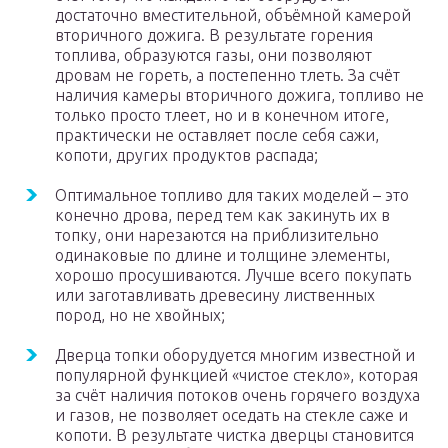
достаточно вместительной, объёмной камерой
вторичного дожига. В результате горения
топлива, образуются газы, они позволяют
дровам не гореть, а постепенно тлеть. За счёт
наличия камеры вторичного дожига, топливо не
только просто тлеет, но и в конечном итоге,
практически не оставляет после себя сажи,
копоти, других продуктов распада;
Оптимальное топливо для таких моделей – это
конечно дрова, перед тем как закинуть их в
топку, они нарезаются на приблизительно
одинаковые по длине и толщине элементы,
хорошо просушиваются. Лучше всего покупать
или заготавливать древесину лиственных
пород, но не хвойных;
Дверца топки оборудуется многим известной и
популярной функцией «чистое стекло», которая
за счёт наличия потоков очень горячего воздуха
и газов, не позволяет оседать на стекле саже и
копоти. В результате чистка дверцы становится