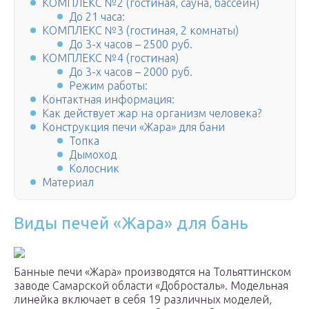
КОМПЛЕКС №2 (гостиная, сауна, бассейн)
До 21 часа:
КОМПЛЕКС №3 (гостиная, 2 комнаты)
До 3-х часов – 2500 руб.
КОМПЛЕКС №4 (гостиная)
До 3-х часов – 2000 руб.
Режим работы:
Контактная информация:
Как действует жар на организм человека?
Конструкция печи «Жара» для бани
Топка
Дымоход
Колосник
Материал
Виды печей «Жара» для бань
Банные печи «Жара» производятся на Тольяттинском
заводе Самарской области «Добросталь». Модельная
линейка включает в себя 19 различных моделей,