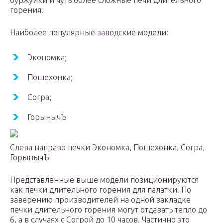
буржуйки и чуть более сложные печи длительного
горения.
Наиболее популярные заводские модели:
Экономка;
Пошехонка;
Согра;
ГорынычЪ
Слева направо печки Экономка, Пошехонка, Согра,
ГорынычЪ
Представленные выше модели позиционируются
как печки длительного горения для палатки. По
заверению производителей на одной закладке
печки длительного горения могут отдавать тепло до
6, а в случаях с Согрой до 10 часов. Частично это