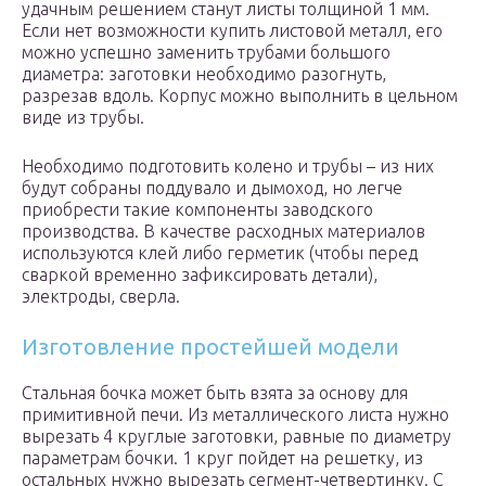
удачным решением станут листы толщиной 1 мм.
Если нет возможности купить листовой металл, его
можно успешно заменить трубами большого
диаметра: заготовки необходимо разогнуть,
разрезав вдоль. Корпус можно выполнить в цельном
виде из трубы.
Необходимо подготовить колено и трубы – из них
будут собраны поддувало и дымоход, но легче
приобрести такие компоненты заводского
производства. В качестве расходных материалов
используются клей либо герметик (чтобы перед
сваркой временно зафиксировать детали),
электроды, сверла.
Изготовление простейшей модели
Стальная бочка может быть взята за основу для
примитивной печи. Из металлического листа нужно
вырезать 4 круглые заготовки, равные по диаметру
параметрам бочки. 1 круг пойдет на решетку, из
остальных нужно вырезать сегмент-четвертинку. С