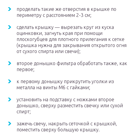
проделать такие же отверстия в крышке по
периметру с расстоянием 2-3 см;
сделать крышку — вырезать круг из куска
оцинковки, загнуть края при помощи
плоскогубцев для плотного прилегания к сетке
(крышка нужна для закрывания открытого огня
от сухого спирта или свечи);
второе донышко фильтра обработать также, как
первое;
к первому донышку прикрутить уголки из
металла на винты М6 с гайками;
установить на подставку с ножками второе
донышко, сверху разместить свечку или сухой
спирт;
зажечь свечу, накрыть сеточкой с крышкой,
поместить сверху большую крышку.