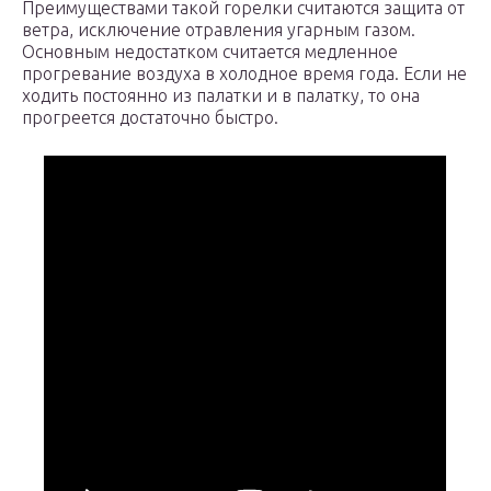
Преимуществами такой горелки считаются защита от
ветра, исключение отравления угарным газом.
Основным недостатком считается медленное
прогревание воздуха в холодное время года. Если не
ходить постоянно из палатки и в палатку, то она
прогреется достаточно быстро.