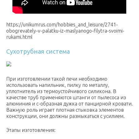
https://unikumrus.com/hobbies_and_leisure/2741-
obogrevately-v-palatku-iz-maslyanogo-filytra-svoimi-
rukami.html
Сухотрубная система
При изготовлении такой печи необходимо
использовать напильник, пилку по металлу,
уплотнитель из термоустойчивого силикона. В
качестве труб применяются штанги от пылесоса из
алюминия и с-образная дужка от панцирной кровати.
Важную роль играет плотная стыковка элементов
конструкции, они должны размыкаться с усилием.
Этапы изготовления: