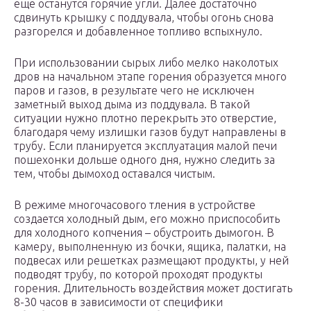
еще останутся горячие угли. Далее достаточно
сдвинуть крышку с поддувала, чтобы огонь снова
разгорелся и добавленное топливо вспыхнуло.
При использовании сырых либо мелко наколотых
дров на начальном этапе горения образуется много
паров и газов, в результате чего не исключен
заметный выход дыма из поддувала. В такой
ситуации нужно плотно перекрыть это отверстие,
благодаря чему излишки газов будут направлены в
трубу. Если планируется эксплуатация малой печи
пошехонки дольше одного дня, нужно следить за
тем, чтобы дымоход оставался чистым.
В режиме многочасового тления в устройстве
создается холодный дым, его можно приспособить
для холодного копчения – обустроить дымогон. В
камеру, выполненную из бочки, ящика, палатки, на
подвесах или решетках размещают продукты, у ней
подводят трубу, по которой проходят продукты
горения. Длительность воздействия может достигать
8-30 часов в зависимости от специфики