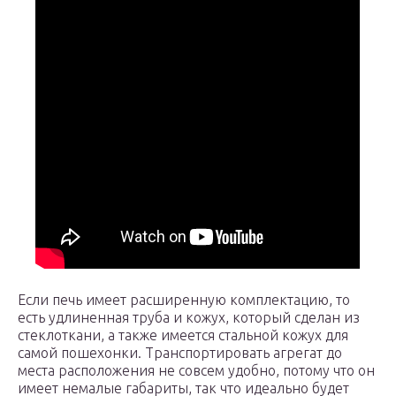
Если печь имеет расширенную комплектацию, то
есть удлиненная труба и кожух, который сделан из
стеклоткани, а также имеется стальной кожух для
самой пошехонки. Транспортировать агрегат до
места расположения не совсем удобно, потому что он
имеет немалые габариты, так что идеально будет