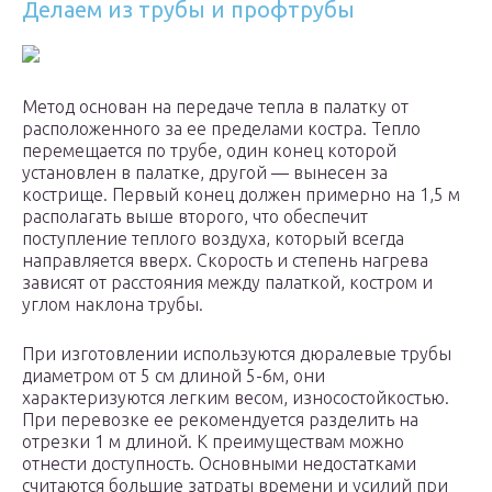
Делаем из трубы и профтрубы
Метод основан на передаче тепла в палатку от
расположенного за ее пределами костра. Тепло
перемещается по трубе, один конец которой
установлен в палатке, другой — вынесен за
кострище. Первый конец должен примерно на 1,5 м
располагать выше второго, что обеспечит
поступление теплого воздуха, который всегда
направляется вверх. Скорость и степень нагрева
зависят от расстояния между палаткой, костром и
углом наклона трубы.
При изготовлении используются дюралевые трубы
диаметром от 5 см длиной 5-6м, они
характеризуются легким весом, износостойкостью.
При перевозке ее рекомендуется разделить на
отрезки 1 м длиной. К преимуществам можно
отнести доступность. Основными недостатками
считаются большие затраты времени и усилий при