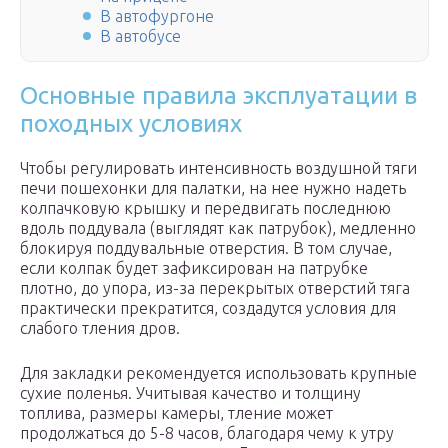
В автофургоне
В автобусе
Основные правила эксплуатации в
походных условиях
Чтобы регулировать интенсивность воздушной тяги
печи пошехонки для палатки, на нее нужно надеть
колпачковую крышку и передвигать последнюю
вдоль поддувала (выглядят как патрубок), медленно
блокируя поддувальные отверстия. В том случае,
если колпак будет зафиксирован на патрубке
плотно, до упора, из-за перекрытых отверстий тяга
практически прекратится, создадутся условия для
слабого тления дров.
Для закладки рекомендуется использовать крупные
сухие поленья. Учитывая качество и толщину
топлива, размеры камеры, тление может
продолжаться до 5-8 часов, благодаря чему к утру