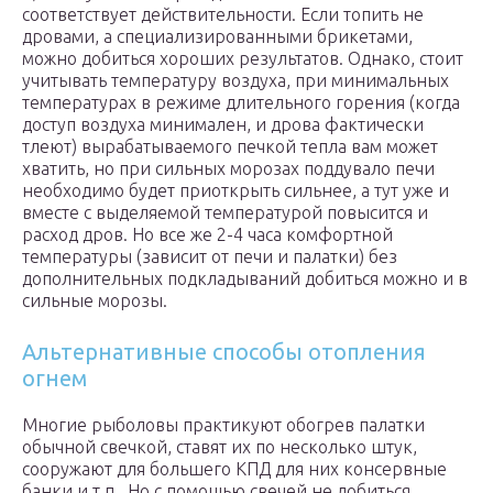
соответствует действительности. Если топить не
дровами, а специализированными брикетами,
можно добиться хороших результатов. Однако, стоит
учитывать температуру воздуха, при минимальных
температурах в режиме длительного горения (когда
доступ воздуха минимален, и дрова фактически
тлеют) вырабатываемого печкой тепла вам может
хватить, но при сильных морозах поддувало печи
необходимо будет приоткрыть сильнее, а тут уже и
вместе с выделяемой температурой повысится и
расход дров. Но все же 2-4 часа комфортной
температуры (зависит от печи и палатки) без
дополнительных подкладываний добиться можно и в
сильные морозы.
Альтернативные способы отопления
огнем
Многие рыболовы практикуют обогрев палатки
обычной свечкой, ставят их по несколько штук,
сооружают для большего КПД для них консервные
банки и т.п.. Но с помощью свечей не добиться