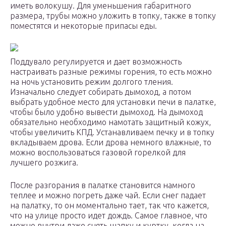
иметь волокушу. Для уменьшения габаритного
размера, трубы можно уложить в топку, также в топку
поместятся и некоторые припасы еды.
Поддувало регулируется и дает возможность
настраивать разные режимы горения, то есть можно
на ночь установить режим долгого тления.
Изначально следует собирать дымоход, а потом
выбрать удобное место для установки печи в палатке,
чтобы было удобно вывести дымоход. На дымоход
обязательно необходимо намотать защитный кожух,
чтобы увеличить КПД. Устанавливаем печку и в топку
вкладываем дрова. Если дрова немного влажные, то
можно воспользоваться газовой горелкой для
лучшего розжига.
После разгорания в палатке становится намного
теплее и можно погреть даже чай. Если снег падает
на палатку, то он моментально тает, так что кажется,
что на улице просто идет дождь. Самое главное, что
можно внутри даже снять шапку и куртку, когда на