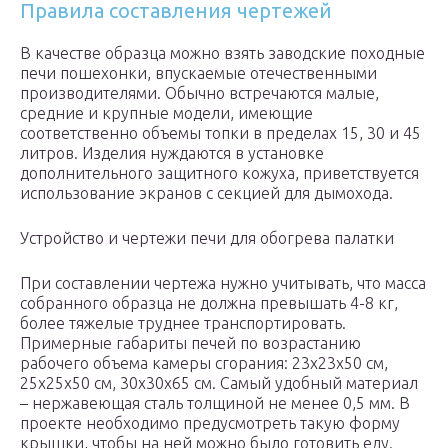
Правила составления чертежей
В качестве образца можно взять заводские походные
печи пошехонки, впускаемые отечественными
производителями. Обычно встречаются малые,
средние и крупные модели, имеющие
соответственно объемы топки в пределах 15, 30 и 45
литров. Изделия нуждаются в установке
дополнительного защитного кожуха, приветствуется
использование экранов с секцией для дымохода.
Устройство и чертежи печи для обогрева палатки
При составлении чертежа нужно учитывать, что масса
собранного образца не должна превышать 4-8 кг,
более тяжелые труднее транспортировать.
Примерные габариты печей по возрастанию
рабочего объема камеры сгорания: 23х23х50 см,
25х25х50 см, 30х30х65 см. Самый удобный материал
– нержавеющая сталь толщиной не менее 0,5 мм. В
проекте необходимо предусмотреть такую форму
крышки, чтобы на ней можно было готовить еду.