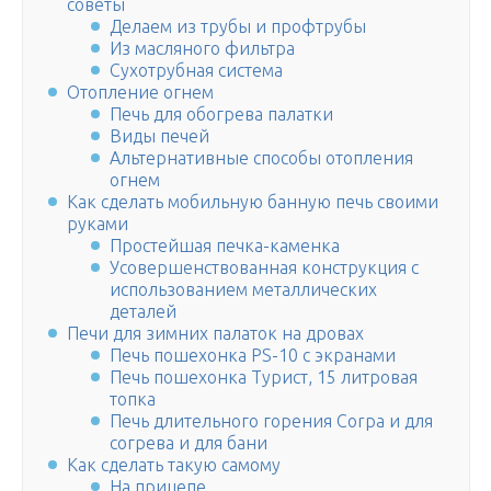
советы
Делаем из трубы и профтрубы
Из масляного фильтра
Сухотрубная система
Отопление огнем
Печь для обогрева палатки
Виды печей
Альтернативные способы отопления
огнем
Как сделать мобильную банную печь своими
руками
Простейшая печка-каменка
Усовершенствованная конструкция с
использованием металлических
деталей
Печи для зимних палаток на дровах
Печь пошехонка PS-10 с экранами
Печь пошехонка Турист, 15 литровая
топка
Печь длительного горения Corpa и для
согрева и для бани
Как сделать такую самому
На прицепе