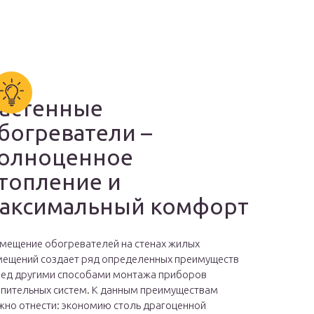
астенные
богреватели –
олноценное
топление и
аксимальный комфорт
мещение обогревателей на стенах жилых
ещений создает ряд определенных преимуществ
ед другими способами монтажа приборов
пительных систем. К данным преимуществам
но отнести: экономию столь драгоценной