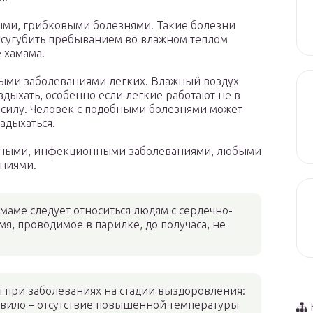
ми, грибковыми болезнями. Такие болезни
сугубить пребыванием во влажном теплом
 хамама.
ыми заболеваниями легких. Влажный воздух
вдыхать, особенно если легкие работают не в
силу. Человек с подобными болезнями может
задыхаться.
сными, инфекционными заболеваниями, любыми
ниями.
маме следует относиться людям с сердечно-
я, проводимое в парилке, до получаса, не
 при заболеваниях на стадии выздоровления:
равило – отсутствие повышенной температуры