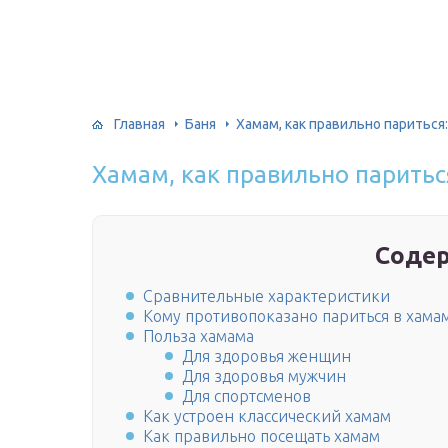
Главная
Баня
Хамам, как правильно париться
Хамам, как правильно паритьс
Соде
Сравнительные характеристики
Кому противопоказано париться в хама
Польза хамама
Для здоровья женщин
Для здоровья мужчин
Для спортсменов
Как устроен классический хамам
Как правильно посещать хамам