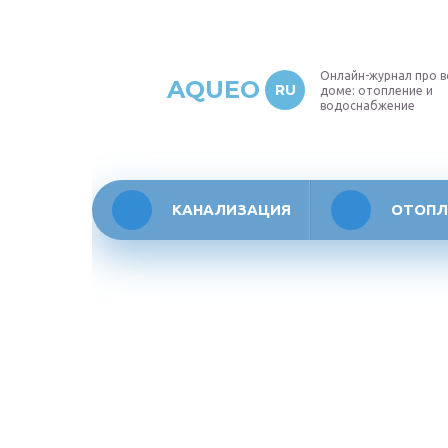
Онлайн-журнал про в
AQUEO
RU
доме: отопление и
водоснабжение
КАНАЛИЗАЦИЯ
ОТОПЛ