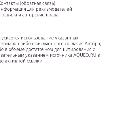
Контакты (обратная связь)
нформация для рекламодателей
Правила и авторские права
пускается использование указанных
териалов либо с письменного согласия Автора,
бо в объеме достаточном для цитирования с
язательным указанием источника AQUEO.RU в
де активной ссылки.