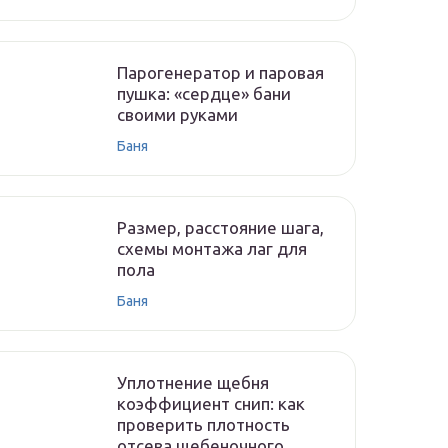
Парогенератор и паровая
пушка: «сердце» бани
своими руками
Баня
Размер, расстояние шага,
схемы монтажа лаг для
пола
Баня
Уплотнение щебня
коэффициент снип: как
проверить плотность
отсева щебеночного