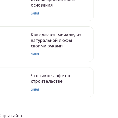
основания
Баня
Как сделать мочалку из
натуральной люфы
своими руками
Баня
Что такое лафет в
строительстве
Баня
Карта сайта