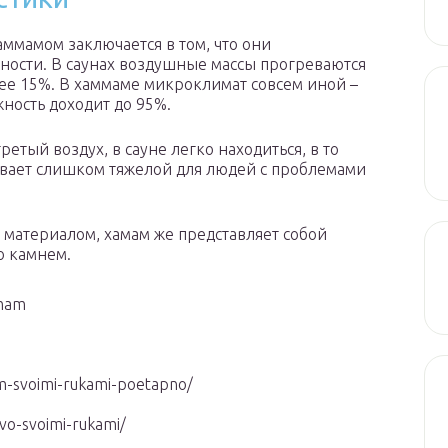
ммамом заключается в том, что они
ности. В саунах воздушные массы прогреваются
лее 15%. В хаммаме микроклимат совсем иной –
жность доходит до 95%.
етый воздух, в сауне легко находиться, в то
вает слишком тяжелой для людей с проблемами
материалом, хамам же представляет собой
о камнем.
amam
m-svoimi-rukami-poetapno/
vo-svoimi-rukami/