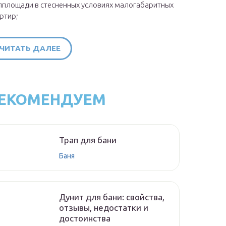
площади в стесненных условиях малогабаритных
ртир;
ЧИТАТЬ ДАЛЕЕ
ЕКОМЕНДУЕМ
Трап для бани
Баня
Дунит для бани: свойства,
отзывы, недостатки и
достоинства