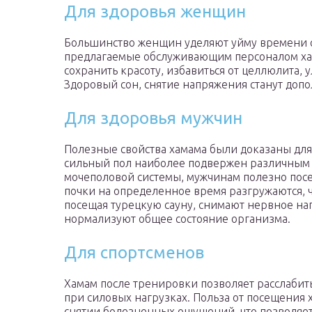
Для здоровья женщин
Большинство женщин уделяют уйму времени 
предлагаемые обслуживающим персоналом хам
сохранить красоту, избавиться от целлюлита, 
Здоровый сон, снятие напряжения станут доп
Для здоровья мужчин
Полезные свойства хамама были доказаны для
сильный пол наиболее подвержен различным
мочеполовой системы, мужчинам полезно пос
почки на определенное время разгружаются, 
посещая турецкую сауну, снимают нервное на
нормализуют общее состояние организма.
Для спортсменов
Хамам после тренировки позволяет расслабит
при силовых нагрузках. Польза от посещения 
снятии болезненных ощущений, что позволяе