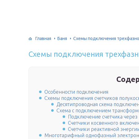
Главная
Баня
Схемы подключения трехфазно
Схемы подключения трехфазн
Соде
Особенности подключения
Схемы подключения счетчиков полукос
Десятипроводная схема подключен
Схема с подключением трансформа
Подключение счетчика через
Счетчики косвенного включе
Счетчики реактивной энерги
Многотарифный однофазный электронн