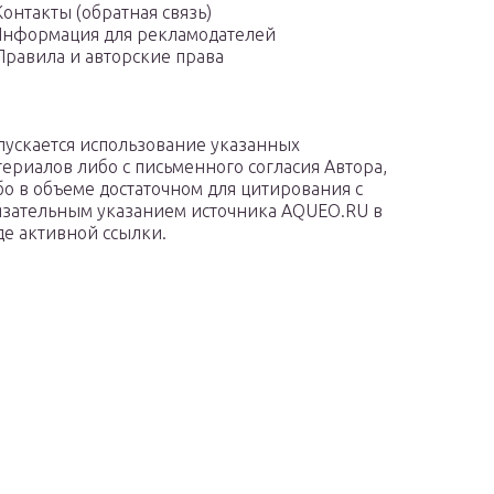
Контакты (обратная связь)
нформация для рекламодателей
Правила и авторские права
пускается использование указанных
териалов либо с письменного согласия Автора,
бо в объеме достаточном для цитирования с
язательным указанием источника AQUEO.RU в
де активной ссылки.