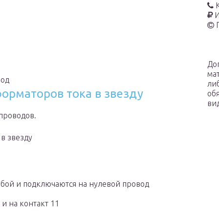
И
До
ма
вод
ли
орматоров тока в звезду
об
ви
проводов.
в звезду
собой и подключаются на нулевой провод
и на контакт 11