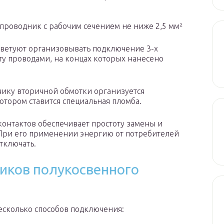
проводник с рабочим сечением не ниже 2,5 мм²
ветуют организовывать подключение 3-х
у проводами, на концах которых нанесено
тчику вторичной обмотки организуется
отором ставится специальная пломба.
контактов обеспечивает простоту замены и
 При его применении энергию от потребителей
тключать.
иков полукосвенного
сколько способов подключения: