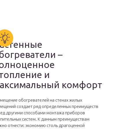
астенные
богреватели –
олноценное
топление и
аксимальный комфорт
мещение обогревателей на стенах жилых
ещений создает ряд определенных преимуществ
ед другими способами монтажа приборов
пительных систем. К данным преимуществам
но отнести: экономию столь драгоценной