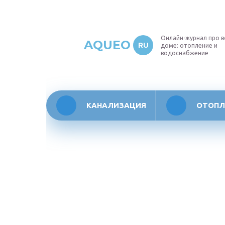
Онлайн-журнал про в
AQUEO
RU
доме: отопление и
водоснабжение
КАНАЛИЗАЦИЯ
ОТОПЛ