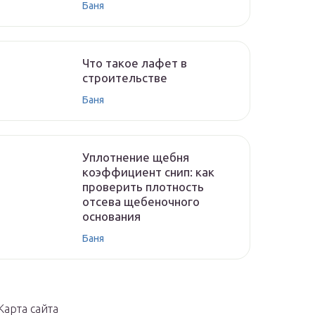
Баня
Что такое лафет в
строительстве
Баня
Уплотнение щебня
коэффициент снип: как
проверить плотность
отсева щебеночного
основания
Баня
Карта сайта