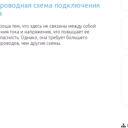
роводная схема подключения
а
роша тем, что здесь не связаны между собой
ния тока и напряжения, что повышает ее
пасность. Однако, она требует большего
проводов, чем другие схемы.
а