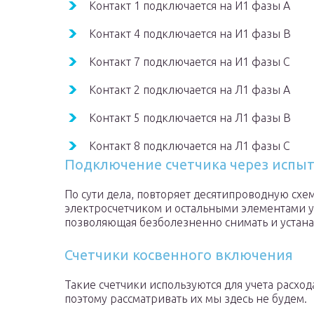
Контакт 1 подключается на И1 фазы А
Контакт 4 подключается на И1 фазы В
Контакт 7 подключается на И1 фазы С
Контакт 2 подключается на Л1 фазы А
Контакт 5 подключается на Л1 фазы В
Контакт 8 подключается на Л1 фазы С
Подключение счетчика через испы
По сути дела, повторяет десятипроводную схе
электросчетчиком и остальными элементами у
позволяющая безболезненно снимать и устана
Счетчики косвенного включения
Такие счетчики используются для учета расх
поэтому рассматривать их мы здесь не будем.