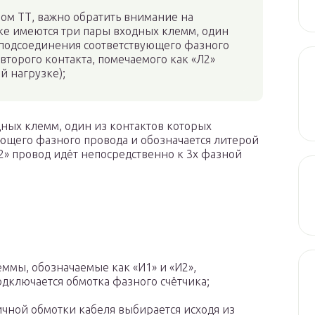
вом ТТ, важно обратить внимание на
ке имеются три пары входных клемм, один
 подсоединения соответствующего фазного
 второго контакта, помечаемого как «Л2»
й нагрузке);
ных клемм, один из контактов которых
ющего фазного провода и обозначается литерой
Л2» провод идёт непосредственно к 3х фазной
ммы, обозначаемые как «И1» и «И2»,
одключается обмотка фазного счётчика;
чной обмотки кабеля выбирается исходя из