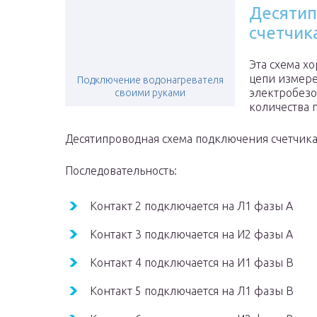
Десятип
счетчик
Эта схема хо
цепи измере
Подключение водонагревателя
электробезо
своими руками
количества 
Десятипроводная схема подключения счетчик
Последовательность:
Контакт 2 подключается на Л1 фазы А
Контакт 3 подключается на И2 фазы А
Контакт 4 подключается на И1 фазы В
Контакт 5 подключается на Л1 фазы В