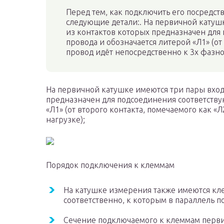
Перед тем, как подключить его посредст
следующие детали:. На первичной катуш
из контактов которых предназначен для
провода и обозначается литерой «Л1» (от
провод идёт непосредственно к 3х фазно
На первичной катушке имеются три пары вход
предназначен для подсоединения соответству
«Л1» (от второго контакта, помечаемого как «
нагрузке);
Порядок подключения к клеммам
На катушке измерения также имеются кле
соответственно, к которым в параллель п
Сечение подключаемого к клеммам перви