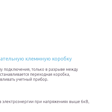
тательную клеммную коробку
му подключения, только в разрыве между
станавливается переходная коробка,
вливать учетный прибор.
ода электроэнергии при напряжениях выше 6кВ,