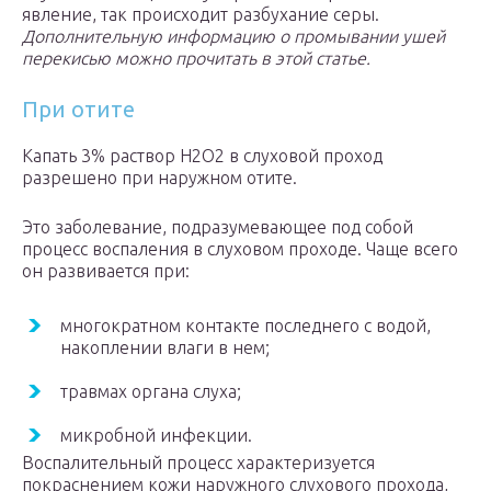
явление, так происходит разбухание серы.
Дополнительную информацию о промывании ушей
перекисью можно прочитать в этой статье.
При отите
Капать 3% раствор Н2О2 в слуховой проход
разрешено при наружном отите.
Это заболевание, подразумевающее под собой
процесс воспаления в слуховом проходе. Чаще всего
он развивается при:
многократном контакте последнего с водой,
накоплении влаги в нем;
травмах органа слуха;
микробной инфекции.
Воспалительный процесс характеризуется
покраснением кожи наружного слухового прохода,