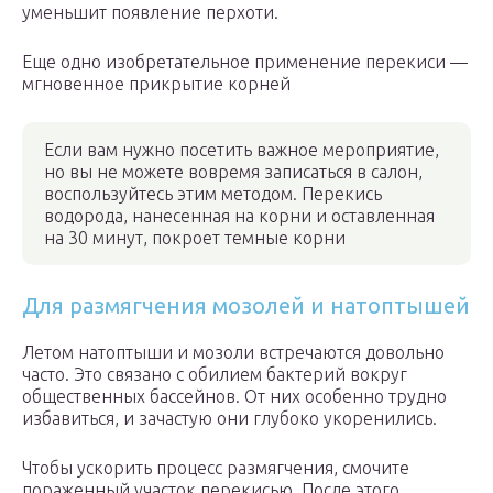
уменьшит появление перхоти.
Еще одно изобретательное применение перекиси —
мгновенное прикрытие корней
Если вам нужно посетить важное мероприятие,
но вы не можете вовремя записаться в салон,
воспользуйтесь этим методом. Перекись
водорода, нанесенная на корни и оставленная
на 30 минут, покроет темные корни
Для размягчения мозолей и натоптышей
Летом натоптыши и мозоли встречаются довольно
часто. Это связано с обилием бактерий вокруг
общественных бассейнов. От них особенно трудно
избавиться, и зачастую они глубоко укоренились.
Чтобы ускорить процесс размягчения, смочите
пораженный участок перекисью. После этого