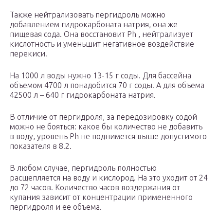
Также нейтрализовать пергидроль можно
добавлением гидрокарбоната натрия, она же
пищевая сода. Она восстановит Ph , нейтрализует
кислотность и уменьшит негативное воздействие
перекиси.
На 1000 л воды нужно 13-15 г соды. Для бассейна
объемом 4700 л понадобится 70 г соды. А для объема
42500 л – 640 г гидрокарбоната натрия.
В отличие от пергидроля, за передозировку содой
можно не бояться: какое бы количество не добавить
в воду, уровень Ph не поднимется выше допустимого
показателя в 8.2.
В любом случае, пергидроль полностью
расщепляется на воду и кислород. На это уходит от 24
до 72 часов. Количество часов воздержания от
купания зависит от концентрации примененного
пергидроля и ее объема.