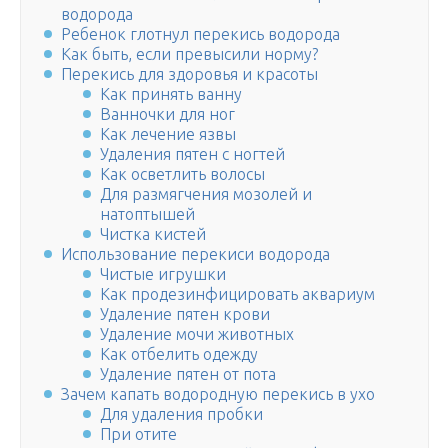
водорода
Ребенок глотнул перекись водорода
Как быть, если превысили норму?
Перекись для здоровья и красоты
Как принять ванну
Ванночки для ног
Как лечение язвы
Удаления пятен с ногтей
Как осветлить волосы
Для размягчения мозолей и
натоптышей
Чистка кистей
Использование перекиси водорода
Чистые игрушки
Как продезинфицировать аквариум
Удаление пятен крови
Удаление мочи животных
Как отбелить одежду
Удаление пятен от пота
Зачем капать водородную перекись в ухо
Для удаления пробки
При отите