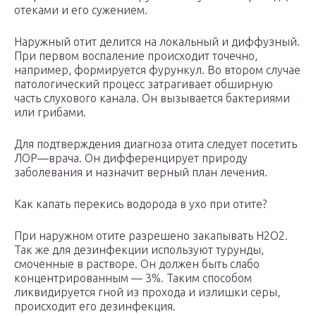
отеками и его сужением.
Наружный отит делится на локальный и диффузный.
При первом воспаление происходит точечно,
например, формируется фурункул. Во втором случае
патологический процесс затрагивает обширную
часть слухового канала. Он вызывается бактериями
или грибами.
Для подтверждения диагноза отита следует посетить
ЛОР—врача. Он дифференцирует природу
заболевания и назначит верный план лечения.
Как капать перекись водорода в ухо при отите?
При наружном отите разрешено закапывать Н2О2.
Так же для дезинфекции используют турунды,
смоченные в растворе. Он должен быть слабо
концентрированным — 3%. Таким способом
ликвидируется гной из прохода и излишки серы,
происходит его дезинфекция.