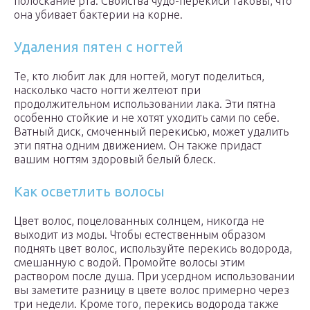
полоскание рта. Свойства чудо-перекиси таковы, что
она убивает бактерии на корне.
Удаления пятен с ногтей
Те, кто любит лак для ногтей, могут поделиться,
насколько часто ногти желтеют при
продолжительном использовании лака. Эти пятна
особенно стойкие и не хотят уходить сами по себе.
Ватный диск, смоченный перекисью, может удалить
эти пятна одним движением. Он также придаст
вашим ногтям здоровый белый блеск.
Как осветлить волосы
Цвет волос, поцелованных солнцем, никогда не
выходит из моды. Чтобы естественным образом
поднять цвет волос, используйте перекись водорода,
смешанную с водой. Промойте волосы этим
раствором после душа. При усердном использовании
вы заметите разницу в цвете волос примерно через
три недели. Кроме того, перекись водорода также