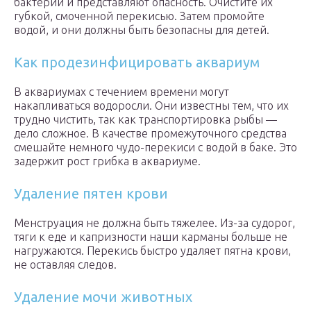
бактерий и представляют опасность. Очистите их
губкой, смоченной перекисью. Затем промойте
водой, и они должны быть безопасны для детей.
Как продезинфицировать аквариум
В аквариумах с течением времени могут
накапливаться водоросли. Они известны тем, что их
трудно чистить, так как транспортировка рыбы —
дело сложное. В качестве промежуточного средства
смешайте немного чудо-перекиси с водой в баке. Это
задержит рост грибка в аквариуме.
Удаление пятен крови
Менструация не должна быть тяжелее. Из-за судорог,
тяги к еде и капризности наши карманы больше не
нагружаются. Перекись быстро удаляет пятна крови,
не оставляя следов.
Удаление мочи животных