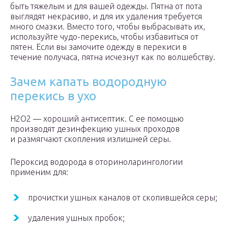
быть тяжелым и для вашей одежды. Пятна от пота
выглядят некрасиво, и для их удаления требуется
много смазки. Вместо того, чтобы выбрасывать их,
используйте чудо-перекись, чтобы избавиться от
пятен. Если вы замочите одежду в перекиси в
течение получаса, пятна исчезнут как по волшебству.
Зачем капать водородную
перекись в ухо
Н2О2 — хороший антисептик. С ее помощью
производят дезинфекцию ушных проходов
и размягчают скопления излишней серы.
Пероксид водорода в оториноларингологии
применим для:
прочистки ушных каналов от скопившейся серы;
удаления ушных пробок;