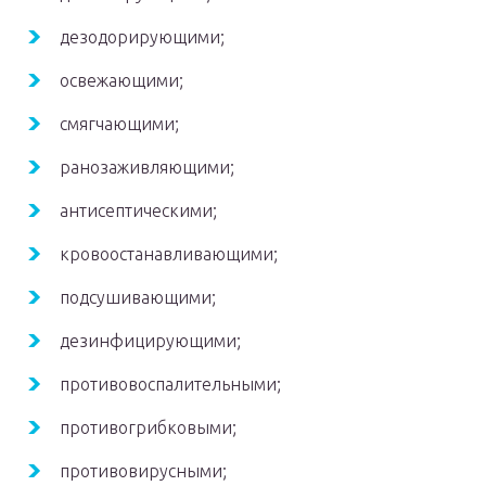
дезодорирующими;
освежающими;
смягчающими;
ранозаживляющими;
антисептическими;
кровоостанавливающими;
подсушивающими;
дезинфицирующими;
противовоспалительными;
противогрибковыми;
противовирусными;