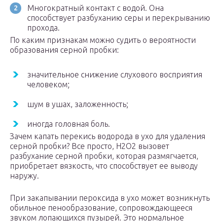
Многократный контакт с водой. Она
способствует разбуханию серы и перекрыванию
прохода.
По каким признакам можно судить о вероятности
образования серной пробки:
значительное снижение слухового восприятия
человеком;
шум в ушах, заложенность;
иногда головная боль.
Зачем капать перекись водорода в ухо для удаления
серной пробки? Все просто, Н2О2 вызовет
разбухание серной пробки, которая размягчается,
приобретает вязкость, что способствует ее выводу
наружу.
При закапывании пероксида в ухо может возникнуть
обильное пенообразование, сопровождающееся
звуком лопающихся пузырей. Это нормальное