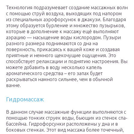
Технология подразумевает создание массажных волн
с помощью струй воздуха, выходящих под напором
из специальных аэрофорсунок в джакузи. Благодаря
этому образуется бурление и множество пузырьков,
которые в дополнение к массажу ещё выполняют
аэрацию — насыщение воды кислородом. Пузыри
разного размера поднимаются со дна на
поверхность, прикасаясь к вашей коже и создавая
приятные и немного щекочущие ощущения. Это
способствует релаксации и поднятию настроения. Вы
можете добавить в воду несколько капель
ароматического средства – его запах будет
раскрываться намного сильнее, чем в обычной
ванне.
Гидромассаж
В данном случае массажные функции выполняются с
помощью тонких струек воды, бьющих из стенок спа-
бассейна. Гидрофорсунки расположены у дна и в
боковых стенках. Этот вид массажа более точечный,