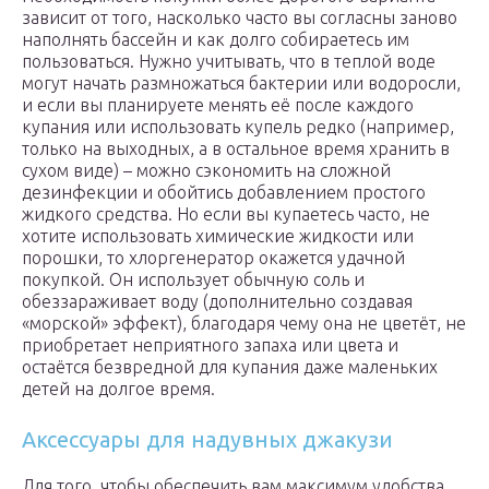
зависит от того, насколько часто вы согласны заново
наполнять бассейн и как долго собираетесь им
пользоваться. Нужно учитывать, что в теплой воде
могут начать размножаться бактерии или водоросли,
и если вы планируете менять её после каждого
купания или использовать купель редко (например,
только на выходных, а в остальное время хранить в
сухом виде) – можно сэкономить на сложной
дезинфекции и обойтись добавлением простого
жидкого средства. Но если вы купаетесь часто, не
хотите использовать химические жидкости или
порошки, то хлоргенератор окажется удачной
покупкой. Он использует обычную соль и
обеззараживает воду (дополнительно создавая
«морской» эффект), благодаря чему она не цветёт, не
приобретает неприятного запаха или цвета и
остаётся безвредной для купания даже маленьких
детей на долгое время.
Аксессуары для надувных джакузи
Для того, чтобы обеспечить вам максимум удобства