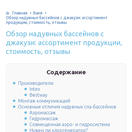
Главная
Баня
Обзор надувных бассейнов с джакузи: ассортимент
продукции, стоимость, отзывы
Обзор надувных бассейнов с
джакузи: ассортимент продукции,
стоимость, отзывы
Содержание
Производители
Intex
Bestway
Монтаж коммуникаций
Основные отличия надувных спа-бассейнов
Аэромассаж
Гидромассаж
Совмещенная аэро- и гидросистема
Нужен ли хлоргенератор?