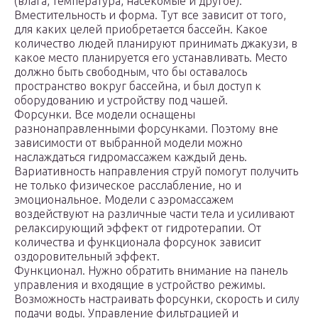
(влага, температура, насекомые и другое).
Вместительность и форма. Тут все зависит от того,
для каких целей приобретается бассейн. Какое
количество людей планируют принимать джакузи, в
какое место планируется его устанавливать. Место
должно быть свободным, что бы оставалось
пространство вокруг бассейна, и был доступ к
оборудованию и устройству под чашей.
Форсунки. Все модели оснащены
разнонаправленными форсунками. Поэтому вне
зависимости от выбранной модели можно
наслаждаться гидромассажем каждый день.
Вариативность направления струй помогут получить
не только физическое расслабление, но и
эмоциональное. Модели с аэромассажем
воздействуют на различные части тела и усиливают
релаксирующий эффект от гидротерапии. От
количества и функционала форсунок зависит
оздоровительный эффект.
Функционал. Нужно обратить внимание на панель
управления и входящие в устройство режимы.
Возможность настраивать форсунки, скорость и силу
подачи воды. Управление фильтрацией и