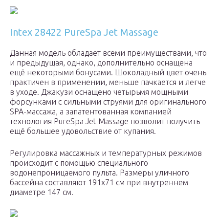
Intex 28422 PureSpa Jet Massage
Данная модель обладает всеми преимуществами, что
и предыдущая, однако, дополнительно оснащена
ещё некоторыми бонусами. Шоколадный цвет очень
практичен в применении, меньше пачкается и легче
в уходе. Джакузи оснащено четырьмя мощными
форсунками с сильными струями для оригинального
SPA-массажа, а запатентованная компанией
технология PureSpa Jet Massage позволит получить
ещё большее удовольствие от купания.
Регулировка массажных и температурных режимов
происходит с помощью специального
водонепроницаемого пульта. Размеры уличного
бассейна составляют 191х71 см при внутреннем
диаметре 147 см.