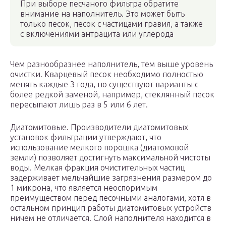
При выборе песчаного фильтра обратите
внимание на наполнитель. Это может быть
только песок, песок с частицами гравия, а также
с включениями антрацита или углерода
Чем разнообразнее наполнитель, тем выше уровень
очистки. Кварцевый песок необходимо полностью
менять каждые 3 года, но существуют варианты с
более редкой заменой, например, стеклянный песок
пересыпают лишь раз в 5 или 6 лет.
Диатомитовые. Производители диатомитовых
установок фильтрации утверждают, что
использование мелкого порошка (диатомовой
земли) позволяет достигнуть максимальной чистоты
воды. Мелкая фракция очистительных частиц
задерживает мельчайшие загрязнения размером до
1 микрона, что является неоспоримым
преимуществом перед песочными аналогами, хотя в
остальном принцип работы диатомитовых устройств
ничем не отличается. Слой наполнителя находится в