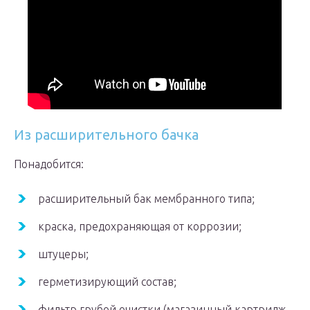
Из расширительного бачка
Понадобится:
расширительный бак мембранного типа;
краска, предохраняющая от коррозии;
штуцеры;
герметизирующий состав;
фильтр грубой очистки (магазинный картридж