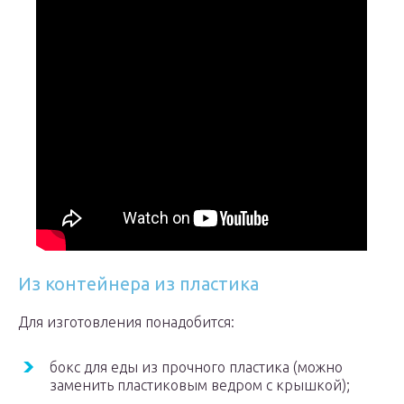
Из контейнера из пластика
Для изготовления понадобится:
бокс для еды из прочного пластика (можно
заменить пластиковым ведром с крышкой);