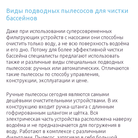
Виды подводных пылесосов для чистки
бассейнов
Даже при использовании суперсовременных
фильтрующих устройств с насосами они способны
очистить только воду, а не всю поверхность водоёма
и его дно. Потому для более эффективной чистки
бассейна специалисты предлагают использовать
также и различные виды специальных подводных
пылесосов: ручных или автоматических. Отличаются
такие пылесосы по способу управления,
конструкции, эксплуатации и цене.
Ручные пылесосы сегодня являются самыми
дешёвыми очистительными устройствами. В их
конструкцию входит ручка-штанга с длинным
гофрированным шлангом и щётка. Вся
электрическая часть устройства расположена наверху
водоёма и не предназначается для погружения в
воду. Работают в комплексе с различными
фильтрами. Пылесос, затягивая в себя большой