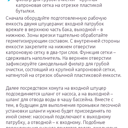
капроновая сетка на отрезке пластикой
бутылки.
Сначала оборудуйте подготовленную рабочую
емкость двумя штуцерами: входной патрубок
врежьте в верхнюю часть бака, выходной – в
нижнюю. Зоны врезки тщательно обработайте
герметизирующим составом. С внутренней стороны
емкости закрепите на нижнем отверстии
капроновую сетку в два-три слоя. Функция сетки –
сдерживать наполнитель. На верхнем отверстии
зафиксируйте самодельный фильтр для грубой
очистки, состоящий из крупной капроновой сетки,
натянутой на отрезок обычной пластиковой емкости.
Далее посредством хомута на входной штуцер
подсоединяется шланг от насоса, а на выходной –
шланг для отвода воды в чашу бассейна. Вместе с
тем, в будущем для выполнения промывки песочной
установки шланги нужно будет присоединять по
иной схеме: насосный подключают к выходному
патрубку, а отводной – к входному. Подобные