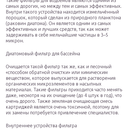
Такие фильтры для водоёмов являются одними из
самых дорогих, но между тем и самых эффективных.
Внутри такого устройства находится измельчённый
порошок, который сделан из природного планктона
(раковин диатома). Он является одним из самых
эффективных и лучших средств, так как может
задерживать в себе мельчайшие частицы в 3–5
микрон.
Диатомовый фильтр для бассейна
Очищается такой фильтр так же, как и песочный
«способом обратной очистки» или химическим
веществом, которое выпускается для растворения
органических микроэлементов в насыпных
материалах. Такие фильтры приходится часто менять
даже, несмотря на их очищение (до 4 штук в год), что
очень дорого. Также земляная очищающая смесь
картриджей является очень токсичной, поэтому для
их замены потребуется привлечение специалистов.
Внутреннее устройства фильтра