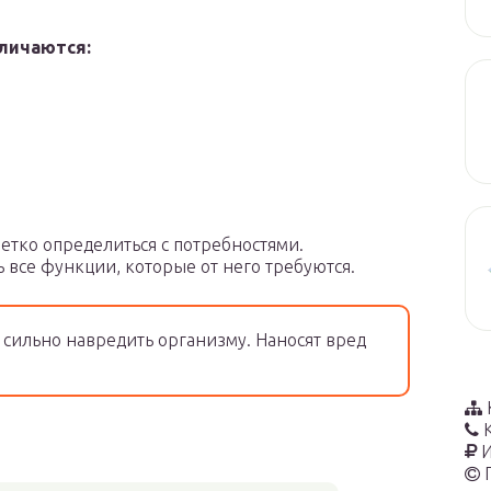
личаются:
етко определиться с потребностями.
все функции, которые от него требуются.
 сильно навредить организму. Наносят вред
И