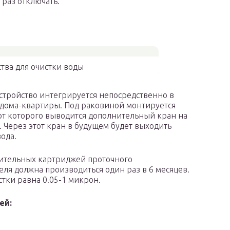
раз отключать.
тва для очистки воды
стройство интегрируется непосредственно в
дома-квартиры. Под раковиной монтируется
 от которого выводится дополнительный кран на
. Через этот кран в будущем будет выходить
ода.
ительных картриджей проточного
еля должна производиться один раз в 6 месяцев.
стки равна 0.05-1 микрон.
ей: