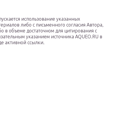
пускается использование указанных
териалов либо с письменного согласия Автора,
бо в объеме достаточном для цитирования с
язательным указанием источника AQUEO.RU в
де активной ссылки.