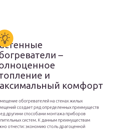
астенные
богреватели –
олноценное
топление и
аксимальный комфорт
мещение обогревателей на стенах жилых
ещений создает ряд определенных преимуществ
ед другими способами монтажа приборов
пительных систем. К данным преимуществам
но отнести: экономию столь драгоценной