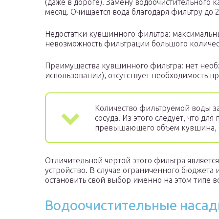
(даже в дороге). Замену водоочистительного 
месяц. Очищается вода благодаря фильтру до 
Недостатки кувшинного фильтра: максимальны
невозможность фильтрации большого количес
Преимущества кувшинного фильтра: нет необх
использовании), отсутствует необходимость п
Количество фильтруемой воды за
сосуда. Из этого следует, что дл
превышающего объем кувшина, по
Отличительной чертой этого фильтра является
устройство. В случае ограниченного бюджета
остановить свой выбор именно на этом типе 
Водоочистительные насад