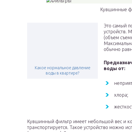
Кувшинные фи
Это самый п
устройств. 
(объем съем
Максимальна
обычно равн
Предназнач
Какое нормальное давление
воды от:
воды в квартире?
неприят
хлора;
жесткос
Кувшинный фильтр имеет небольшой вес и ко
транспортируется. Такое устройство можно исп