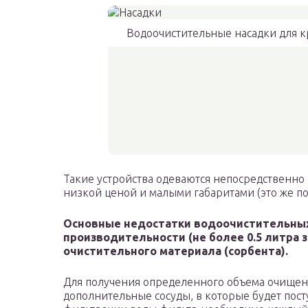
Водоочистительные насадки для к
Такие устройства одеваются непосредственно
низкой ценой и малыми габаритами (это же поз
Основные недостатки водоочистительных 
производительности (не более 0.5 литра з
очистительного материала (сорбента).
Для получения определенного объема очищен
дополнительные сосуды, в которые будет пос