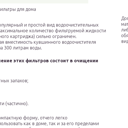
льтры для дома
До
ма
опулярный и простой вид водоочистительных
ли
Максимальное количество фильтруемой жидкости
об
ного картриджа) сильно ограничен.
ви
я вместимость кувшинного водоочистителя
а 300 литрам воды.
ение этих фильтров состоит в очищении
ных запахов;
ти (частично).
мпактную форму, отчего легко
ользовать как в доме, так и за его пределами