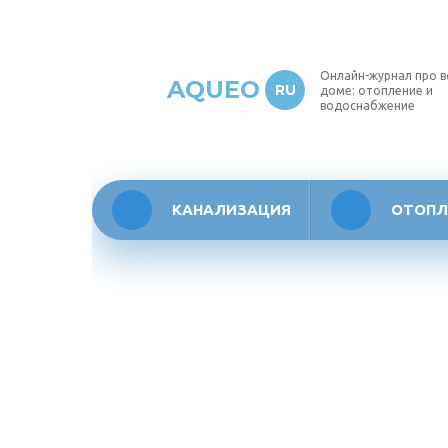
Онлайн-журнал про в
AQUEO
RU
доме: отопление и
водоснабжение
КАНАЛИЗАЦИЯ
ОТОПЛ