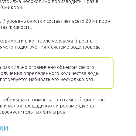
картриджа необходимо производить 1 раз в
20 микрон.
й уровень очистки составляет всего 20 микрон,
тва жидкости.
одимости в контроле человека (прост в
рямого подключения к системе водопровода.
 раз сильно ограничено объемом самого
я получения определенного количества воды,
требуется набирать его несколько раз.
 небольшая стоимость – это самое бюджетное
 или малой площади кухни рекомендуется
водоочистительных фильтров.
ки