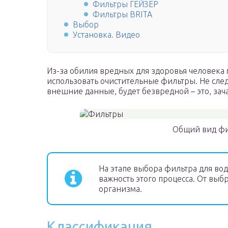
Фильтры ГЕЙЗЕР
Фильтры BRITA
Выбор
Установка. Видео
Из-за обилия вредных для здоровья человека
использовать очистительные фильтры. Не след
внешние данные, будет безвредной – это, зача
Общий вид фи
На этапе выбора фильтра для во
важность этого процесса. От выб
организма.
Классификация