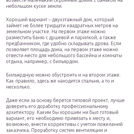
возвести маленький скромный домик с банькой на
небольшом куске земли.
Хороший вариант – двухэтажный дом, который
займет не более тридцати квадратных метров на
земельном участке. На первом этаже можно
разместить баню с душевой и парилкой, а также
предбанником, где удобно складывать дрова. Если
позволяет площадь дома, на первом этаже можно
отвести место для небольшого бассейна и комнаты
отдыха, например, с бильярдом.
Бильярдную можно обустроить и на втором этаже.
Как правило, здесь же находится спальня, а то и
несколько.
Даже если за основу берется типовой проект, лучше
доверить его доработку профессиональному
архитектору. Каким бы хорошим ни был готовый
вариант, его необходимо привязать к месту и,
возможно, внести коррективы с учетом пожеланий
заказчика. Проработку систем вентиляции и