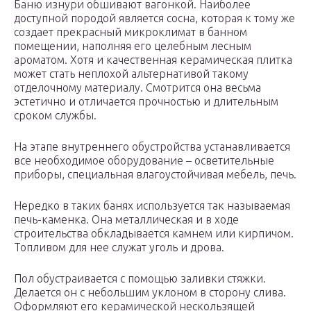
Баню изнури обшивают вагонкой. Наиболее
доступной породой является сосна, которая к тому же
создает прекрасный микроклимат в банном
помещении, наполняя его целебным лесным
ароматом. Хотя и качественная керамическая плитка
может стать неплохой альтернативой такому
отделочному материалу. Смотрится она весьма
эстетично и отличается прочностью и длительным
сроком службы.
На этапе внутреннего обустройства устанавливается
все необходимое оборудование – осветительные
приборы, специальная влагоустойчивая мебель, печь.
Нередко в таких банях используется так называемая
печь-каменка. Она металлическая и в ходе
строительства обкладывается камнем или кирпичом.
Топливом для нее служат уголь и дрова.
Пол обустраивается с помощью заливки стяжки.
Делается он с небольшим уклоном в сторону слива.
Оформляют его керамической нескользящей