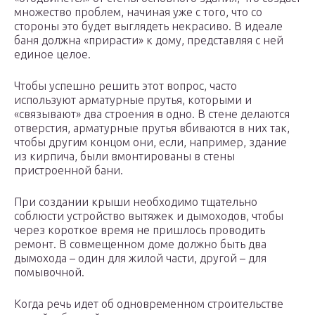
множество проблем, начиная уже с того, что со
стороны это будет выглядеть некрасиво. В идеале
баня должна «прирасти» к дому, представляя с ней
единое целое.
Чтобы успешно решить этот вопрос, часто
используют арматурные прутья, которыми и
«связывают» два строения в одно. В стене делаются
отверстия, арматурные прутья вбиваются в них так,
чтобы другим концом они, если, например, здание
из кирпича, были вмонтированы в стены
пристроенной бани.
При создании крыши необходимо тщательно
соблюсти устройство вытяжек и дымоходов, чтобы
через короткое время не пришлось проводить
ремонт. В совмещенном доме должно быть два
дымохода – один для жилой части, другой – для
помывочной.
Когда речь идет об одновременном строительстве