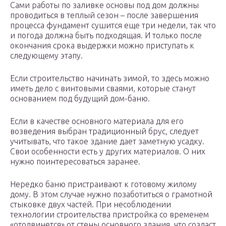
Сами работы по заливке основы под дом должны
проводиться в теплый сезон – после завершения
процесса фундамент сушится еще три недели, так что
и погода должна быть подходящая. И только после
окончания срока выдержки можно приступать к
следующему этапу.
Если строительство начинать зимой, то здесь можно
иметь дело с винтовыми сваями, которые станут
основанием под будущий дом-баню.
Если в качестве основного материала для его
возведения выбран традиционный брус, следует
учитывать, что такое здание дает заметную усадку.
Свои особенности есть у других материалов. О них
нужно поинтересоваться заранее.
Нередко баню пристраивают к готовому жилому
дому. В этом случае нужно позаботиться о грамотной
стыковке двух частей. При несоблюдении
технологии строительства пристройка со временем
«отодвинется» от стены основного здания, что создаст