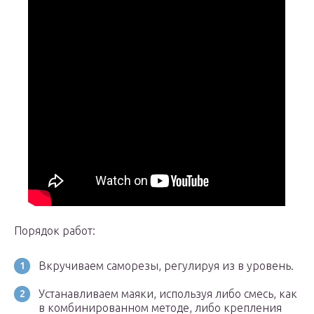
Порядок работ:
Вкручиваем саморезы, регулируя из в уровень.
Устанавливаем маяки, используя либо смесь, как
в комбинированном методе, либо крепления