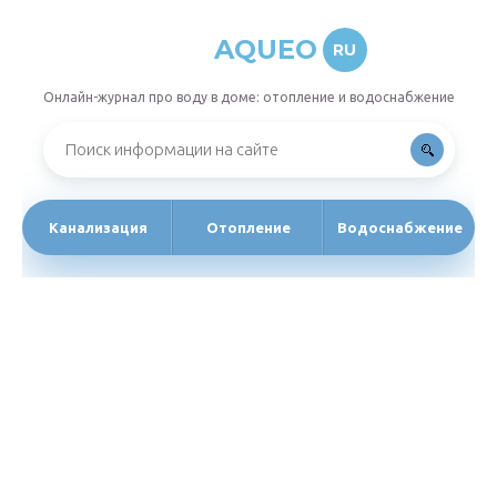
AQUEO
RU
Онлайн-журнал про воду в доме: отопление и водоснабжение
Канализация
Отопление
Водоснабжение