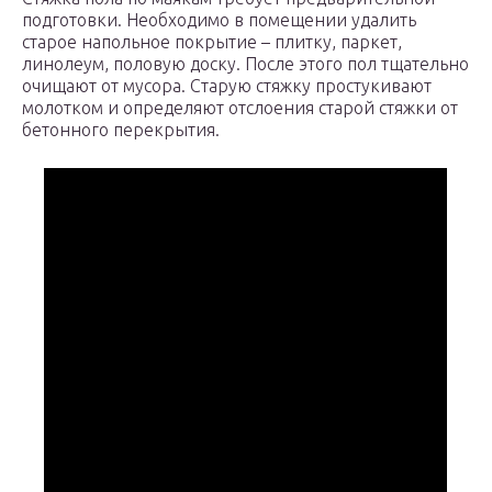
подготовки. Необходимо в помещении удалить
старое напольное покрытие – плитку, паркет,
линолеум, половую доску. После этого пол тщательно
очищают от мусора. Старую стяжку простукивают
молотком и определяют отслоения старой стяжки от
бетонного перекрытия.