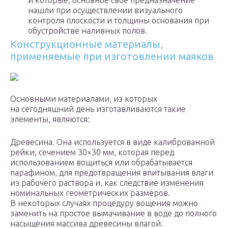
и которые, основное свое предназначение
нашли при осуществлении визуального
контроля плоскости и толщины основания при
обустройстве наливных полов.
Конструкционные материалы,
применяемые при изготовлении маяков
Основными материалами, из которых
на сегодняшний день изготавливаются такие
элементы, являются:
Древесина. Она используется в виде калиброванной
рейки, сечением 30×30 мм, которая перед
использованием вощиться или обрабатывается
парафином, для предотвращения впитывания влаги
из рабочего раствора и, как следствие изменения
номинальных геометрических размеров.
В некоторых случаях процедуру вощения можно
заменить на простое вымачивание в воде до полного
насыщения массива древесины влагой.