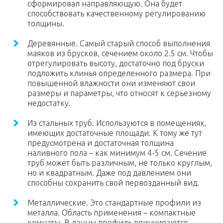
сформировал направляющую. Она будет
способствовать качественному регулированию
толщины.
Деревянные. Самый старый способ выполнения
маяков из брусков, сечением около 2.5 см. Чтобы
отрегулировать высоту, достаточно под бруски
подложить клинья определенного размера. При
повышенной влажности они изменяют свои
размеры и параметры, что относят к серьезному
недостатку.
Из стальных труб. Используются в помещениях,
имеющих достаточные площади. К тому же тут
предусмотрена и достаточная толщина
наливного пола – как минимум 4-5 см. Сечение
труб может быть различным, не только круглым,
но и квадратным. Даже под давлением они
способны сохранить свой первозданный вид.
Металлические. Это стандартные профили из
металла. Область применения – компактные
комнаты. В данны профиль ввинчиваются