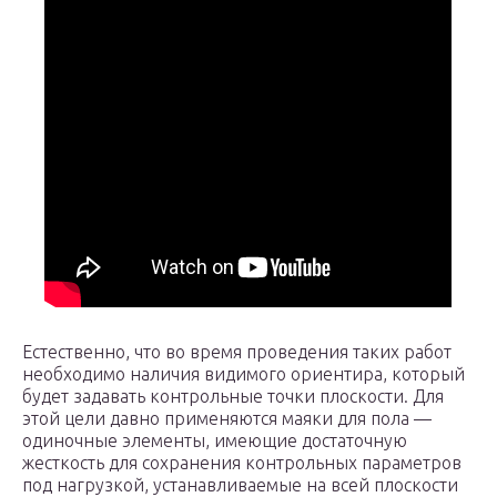
Естественно, что во время проведения таких работ
необходимо наличия видимого ориентира, который
будет задавать контрольные точки плоскости. Для
этой цели давно применяются маяки для пола —
одиночные элементы, имеющие достаточную
жесткость для сохранения контрольных параметров
под нагрузкой, устанавливаемые на всей плоскости