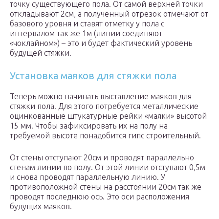
точку существующего пола. От самой верхней точки
откладывают 2см, а полученный отрезок отмечают от
базового уровня и ставят отметку у пола с
интервалом так же 1м (линии соединяют
«чоклайном») – это и будет фактический уровень
будущей стяжки.
Установка маяков для стяжки пола
Теперь можно начинать выставление маяков для
стяжки пола. Для этого потребуется металлические
оцинкованные штукатурные рейки «маяки» высотой
15 мм. Чтобы зафиксировать их на полу на
требуемой высоте понадобится гипс строительный.
От стены отступают 20см и проводят параллельно
стенам линии по полу. От этой линии отступают 0,5м
и снова проводят параллельную линию. У
противоположной стены на расстоянии 20см так же
проводят последнюю ось. Это оси расположения
будущих маяков.