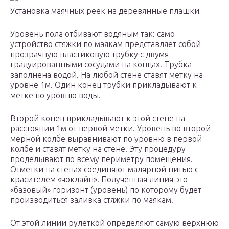
Установка маячных реек на деревянные плашки
Уровень пола отбивают водяным так: само
устройство стяжки по маякам представляет собой
прозрачную пластиковую трубку с двумя
градуированными сосудами на концах. Трубка
заполнена водой. На любой стене ставят метку на
уровне 1м. Один конец трубки прикладывают к
метке по уровню воды.
Второй конец прикладывают к этой стене на
расстоянии 1м от первой метки. Уровень во второй
мерной колбе выравнивают по уровню в первой
колбе и ставят метку на стене. Эту процедуру
проделывают по всему периметру помещения.
Отметки на стенах соединяют малярной нитью с
красителем «чоклайн». Полученная линия это
«базовый» горизонт (уровень) по которому будет
производиться заливка стяжки по маякам.
От этой линии рулеткой определяют самую верхнюю