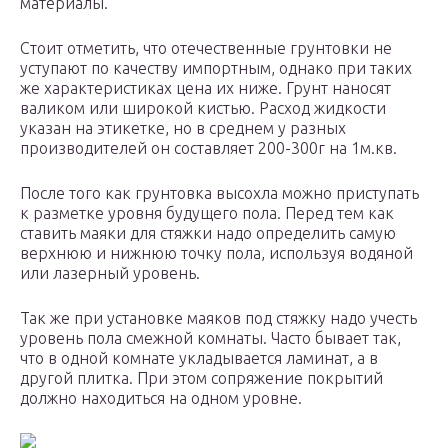
материалы.
Стоит отметить, что отечественные грунтовки не
уступают по качеству импортным, однако при таких
же характеристиках цена их ниже. Грунт наносят
валиком или широкой кистью. Расход жидкости
указан на этикетке, но в среднем у разных
производителей он составляет 200-300г на 1м.кв.
После того как грунтовка высохла можно приступать
к разметке уровня будущего пола. Перед тем как
ставить маяки для стяжки надо определить самую
верхнюю и нижнюю точку пола, используя водяной
или лазерный уровень.
Так же при установке маяков под стяжку надо учесть
уровень пола смежной комнаты. Часто бывает так,
что в одной комнате укладывается ламинат, а в
другой плитка. При этом сопряжение покрытий
должно находиться на одном уровне.