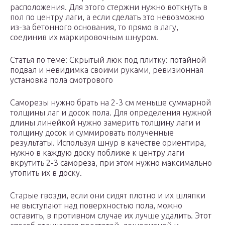
расположения. Для этого стержни нужно воткнуть в
пол по центру лаги, а если сделать это невозможно
из-за бетонного основания, то прямо в лагу,
соединив их маркировочным шнуром.
Статья по теме: Скрытый люк под плитку: потайной
подвал и невидимка своими руками, ревизионная
установка пола смотрового
Саморезы нужно брать на 2-3 см меньше суммарной
толщины лаг и досок пола. Для определения нужной
длины линейкой нужно замерить толщину лаги и
толщину досок и суммировать полученные
результаты. Используя шнур в качестве ориентира,
нужно в каждую доску поближе к центру лаги
вкрутить 2-3 самореза, при этом нужно максимально
утопить их в доску.
Старые гвозди, если они сидят плотно и их шляпки
не выступают над поверхностью пола, можно
оставить, в противном случае их лучше удалить. Этот