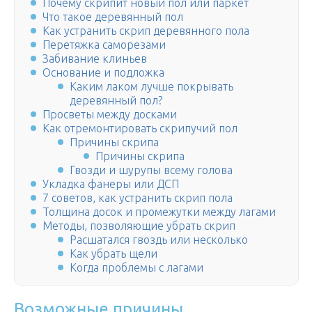
Почему скрипит новый пол или паркет
Что такое деревянный пол
Как устранить скрип деревянного пола
Перетяжка саморезами
Забивание клиньев
Основание и подложка
Каким лаком лучше покрывать
деревянный пол?
Просветы между досками
Как отремонтировать скрипучий пол
Причины скрипа
Причины скрипа
Гвозди и шурупы всему голова
Укладка фанеры или ДСП
7 советов, как устранить скрип пола
Толщина досок и промежутки между лагами
Методы, позволяющие убрать скрип
Расшатался гвоздь или несколько
Как убрать щели
Когда проблемы с лагами
Возможные причины