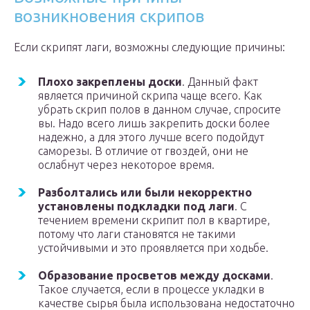
возникновения скрипов
Если скрипят лаги, возможны следующие причины:
Плохо закреплены доски
. Данный факт
является причиной скрипа чаще всего. Как
убрать скрип полов в данном случае, спросите
вы. Надо всего лишь закрепить доски более
надежно, а для этого лучше всего подойдут
саморезы. В отличие от гвоздей, они не
ослабнут через некоторое время.
Разболтались или были некорректно
установлены подкладки под лаги
. С
течением времени скрипит пол в квартире,
потому что лаги становятся не такими
устойчивыми и это проявляется при ходьбе.
Образование просветов между досками
.
Такое случается, если в процессе укладки в
качестве сырья была использована недостаточно