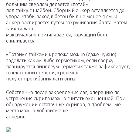
большим сверлом делается «потай»
под гайку с шайбой. Сборный анкер вставляется до
упора, чтобы заход в бетон был не менее 4 см. и
анкер распирается путем закручивания болта. Затем
гайкой лага
максимально притягивается, торчащий болт
спиливается.
«Потаи» с гайками крепежа можно (даже нужно)
заделать каким-либо герметиком, если сверху
планируется линолеум. Герметик также зафиксирует,
в некоторой степени, крепеж в
полу от прогибания лаги вниз.
Собственно после закрепления лаг, операцию по
устранения скрипа можно считать оконченной. При
обнаружении остаточных скрипов, в проблемные
места можно добавить еще
анкеров.