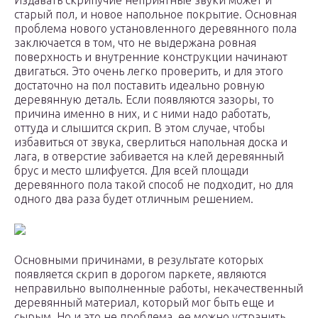
Издавать скрипучие неприятные звуки может и
старый пол, и новое напольное покрытие. Основная
проблема нового установленного деревянного пола
заключается в том, что не выдержана ровная
поверхность и внутренние конструкции начинают
двигаться. Это очень легко проверить, и для этого
достаточно на пол поставить идеально ровную
деревянную деталь. Если появляются зазоры, то
причина именно в них, и с ними надо работать,
оттуда и слышится скрип. В этом случае, чтобы
избавиться от звука, сверлиться напольная доска и
лага, в отверстие забивается на клей деревянный
брус и место шлифуется. Для всей площади
деревянного пола такой способ не подходит, но для
одного два раза будет отличным решением.
Основными причинами, в результате которых
появляется скрип в дорогом паркете, являются
неправильно выполненные работы, некачественный
деревянный материал, который мог быть еще и
сырым. Но и это не проблема, ее можно устранить.