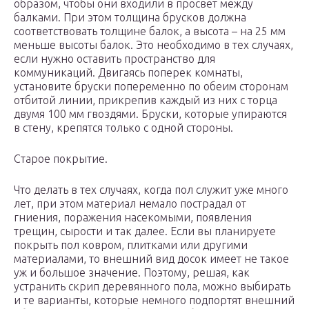
образом, чтобы они входили в просвет между
балками. При этом толщина брусков должна
соответствовать толщине балок, а высота – на 25 мм
меньше высоты балок. Это необходимо в тех случаях,
если нужно оставить пространство для
коммуникаций. Двигаясь поперек комнаты,
установите бруски попеременно по обеим сторонам
отбитой линии, прикрепив каждый из них с торца
двумя 100 мм гвоздями. Бруски, которые упираются
в стену, крепятся только с одной стороны.
Старое покрытие.
Что делать в тех случаях, когда пол служит уже много
лет, при этом материал немало пострадал от
гниения, поражения насекомыми, появления
трещин, сырости и так далее. Если вы планируете
покрыть пол ковром, плитками или другими
материалами, то внешний вид досок имеет не такое
уж и большое значение. Поэтому, решая, как
устранить скрип деревянного пола, можно выбирать
и те варианты, которые немного подпортят внешний