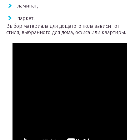
ламинат;
паркет.
Выбор материала для дощатого пола зависит от
стиля, выбранного для дома, офиса или квартиры.