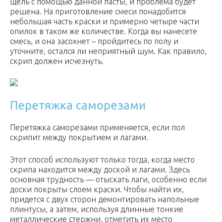
щель с помощью данной пасты, и проблема будет
решена. На приготовление смеси понадобится
небольшая часть краски и примерно четыре части
опилок в таком же количестве. Когда вы нанесете
смесь, и она засохнет – пройдитесь по полу и
уточните, остался ли неприятный шум. Как правило,
скрип должен исчезнуть.
Перетяжка саморезами
Перетяжка саморезами применяется, если пол
скрипит между покрытием и лагами.
Этот способ используют только тогда, когда место
скрипа находится между доской и лагами. Здесь
основная трудность — отыскать лаги, особенно если
доски покрыты слоем краски. Чтобы найти их,
придется с двух сторон демонтировать напольные
плинтусы, а затем, используя длинные тонкие
металлические стержни, отметить их место