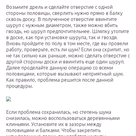
Возьмите дрель и сделайте отверстие с одной
стороны половицы, сверлить нужно прямо в балку
сквозь доску. В полученное отверстие ввинтите
шуруп с нужным диаметром, также можно вбить
гвоздь, но шуруп предпочтительнее. Шляпку утопите
в доске, как при установке шурупа, так и гвоздя.
Вновь пройдите по полу в том месте, где вы провели
работу, проверьте, есть ли шум? Если она скрипит, но
не так сильно как раньше, можно сделать отверстие с
другой стороны доски и ввинтить еще один шуруп.
Далее проделайте данную операцию со всеми
половицами, которые вызывают неприятный шум.
Как правило, проблема решится после данной
процедуры.
Если проблема сохранилась, но степень шума
снизилась, можно воспользоваться деревянными
клиньями. Установите их в зазоры между
половицами и балками. Чтобы закрепить