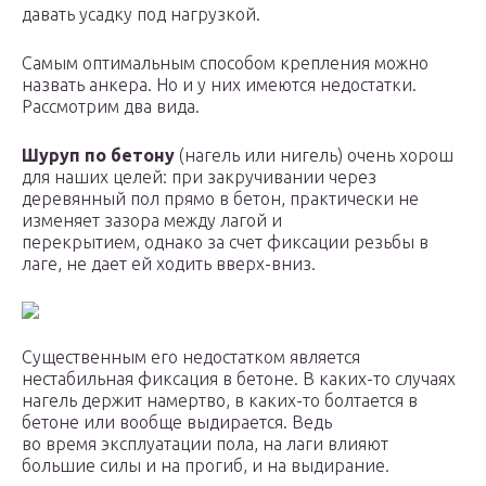
давать усадку под нагрузкой.
Самым оптимальным способом крепления можно
назвать анкера. Но и у них имеются недостатки.
Рассмотрим два вида.
Шуруп по бетону
(нагель или нигель) очень хорош
для наших целей: при закручивании через
деревянный пол прямо в бетон, практически не
изменяет зазора между лагой и
перекрытием, однако за счет фиксации резьбы в
лаге, не дает ей ходить вверх-вниз.
Существенным его недостатком является
нестабильная фиксация в бетоне. В каких-то случаях
нагель держит намертво, в каких-то болтается в
бетоне или вообще выдирается. Ведь
во время эксплуатации пола, на лаги влияют
большие силы и на прогиб, и на выдирание.