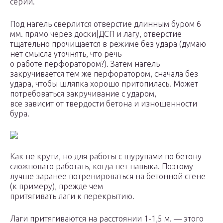
серии.
Под нагель сверлится отверстие длинным буром 6
мм. прямо через доски|ДСП и лагу, отверстие
тщательно прочищается в режиме без удара (думаю
нет смысла уточнять, что речь
о работе перфоратором?). Затем нагель
закручивается тем же перфоратором, сначала без
удара, чтобы шляпка хорошо притопилась. Может
потребоваться закручивание с ударом,
все зависит от твердости бетона и изношенности
бура.
Как не крути, но для работы с шурупами по бетону
сложновато работать, когда нет навыка. Поэтому
лучше заранее потренироваться на бетонной стене
(к примеру), прежде чем
притягивать лаги к перекрытию.
Лаги притягиваются на расстоянии 1-1,5 м. — этого