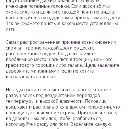
шпунтованные доски, понадобятся шурупы,
имеющие потайные головки. Если доски вбиты
очень сильно и шляпки у гвоздей почти не видно,
воспользуйтесь гвоздодером и приподнимите доску.
Так вы сможете понять, в каком месте установлены
лаги.
Самая распространенная причина возникновения
скрипа – трение каждой доски об доски,
расположенные рядом. Когда вы найдете
проблемное место, насыпьте в трещину немного
графитового порошка либо талька. Щель заделайте
деревянными клиньями, если не хотите
использовать порошок.
Нередко скрип появляется из-за досок, которые
разрушались под воздействием перепадов
температуры и высокой влажности. Половицы
высыхают и располагаются в другом положении, что
провоцирует появление скрипа. Приготовьте пасту
из деревянных опилок, чтобы разбавить ее,
используйте краску для пола. Заделайте каждую