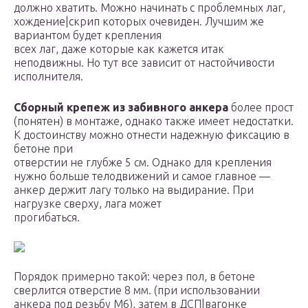
должно хватить. Можно начинать с проблемных лаг,
хождение|скрип которых очевиден. Лучшим же
вариантом будет крепления
всех лаг, даже которые как кажется итак
неподвижны. Но тут все зависит от настойчивости
исполнителя.
Сборный крепеж из забивного анкера
более прост
(понятен) в монтаже, однако также имеет недостатки.
К достоинству можно отнести надежную фиксацию в
бетоне при
отверстии не глубже 5 см. Однако для крепления
нужно больше телодвижений и самое главное —
анкер держит лагу только на выдирание. При
нагрузке сверху, лага может
прогибаться.
Порядок примерно такой: через пол, в бетоне
сверлится отверстие 8 мм. (при использовании
анкера под резьбу М6), затем в ДСП|вагонке