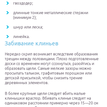
гвоздодер;
длинные тонкие металлические стержни
(минимум 2);
шнур или леска;
линейка.
Забивание клиньев
Нередко скрип возникает вследствие образования
трещин между половицами. Плохо подготовленные
доски со временем могут ссохнуться, разойтись и
образовать щели. Самые мелкие зазоры можно
просыпать тальком, графитовым порошком или
детской присыпкой, чтобы снизить трение
деревянных элементов.
В более крупные щели следует вбить малые
клинышки враспор. Вбивать клинья следует на
одинаковом расстоянии примерно через 15—20 см