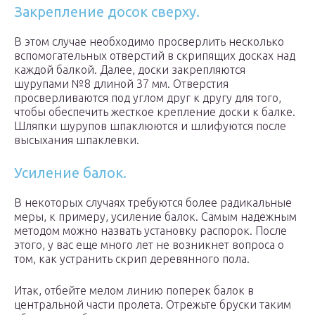
Закрепление досок сверху.
В этом случае необходимо просверлить несколько
вспомогательных отверстий в скрипящих досках над
каждой балкой. Далее, доски закрепляются
шурупами №8 длиной 37 мм. Отверстия
просверливаются под углом друг к другу для того,
чтобы обеспечить жесткое крепление доски к балке.
Шляпки шурупов шпаклюются и шлифуются после
высыхания шпаклевки.
Усиление балок.
В некоторых случаях требуются более радикальные
меры, к примеру, усиление балок. Самым надежным
методом можно назвать установку распорок. После
этого, у вас еще много лет не возникнет вопроса о
том, как устранить скрип деревянного пола.
Итак, отбейте мелом линию поперек балок в
центральной части пролета. Отрежьте бруски таким