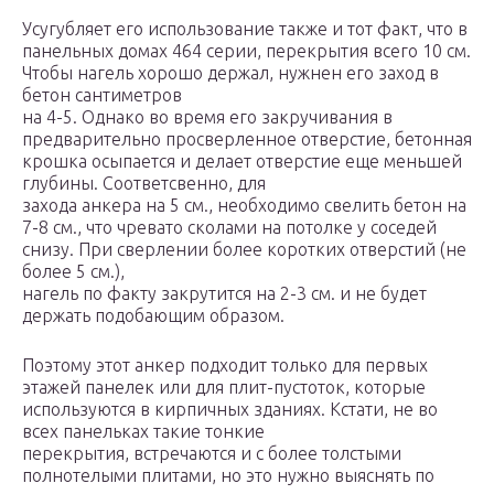
Усугубляет его использование также и тот факт, что в
панельных домах 464 серии, перекрытия всего 10 см.
Чтобы нагель хорошо держал, нужнен его заход в
бетон сантиметров
на 4-5. Однако во время его закручивания в
предварительно просверленное отверстие, бетонная
крошка осыпается и делает отверстие еще меньшей
глубины. Соответсвенно, для
захода анкера на 5 см., необходимо свелить бетон на
7-8 см., что чревато сколами на потолке у соседей
снизу. При сверлении более коротких отверстий (не
более 5 см.),
нагель по факту закрутится на 2-3 см. и не будет
держать подобающим образом.
Поэтому этот анкер подходит только для первых
этажей панелек или для плит-пустоток, которые
используются в кирпичных зданиях. Кстати, не во
всех панельках такие тонкие
перекрытия, встречаются и с более толстыми
полнотелыми плитами, но это нужно выяснять по