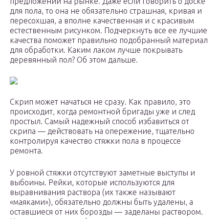
предложений на рынке. Даже если говорить о доске
для пола, то она не обязательно страшная, кривая и
пересохшая, а вполне качественная и с красивым
естественным рисунком. Подчеркнуть все ее лучшие
качества поможет правильно подобранный материал
для обработки. Каким лаком лучше покрывать
деревянный пол? Об этом дальше.
Скрип может начаться не сразу. Как правило, это
происходит, когда ремонтной бригады уже и след
простыл. Самый надежный способ избавиться от
скрипа — действовать на опережение, тщательно
контролируя качество стяжки пола в процессе
ремонта.
У ровной стяжки отсутствуют заметные выступы и
выбоины. Рейки, которые используются для
выравнивания раствора (их также называют
«маяками»), обязательно должны быть удалены, а
оставшиеся от них борозды — заделаны раствором.