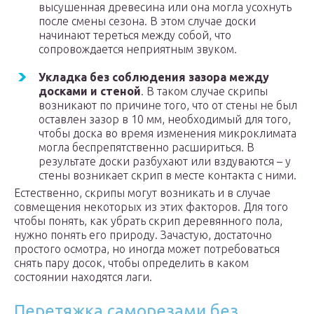
высушенная древесина или она могла усохнуть
после смены сезона. В этом случае доски
начинают тереться между собой, что
сопровождается неприятным звуком.
Укладка без соблюдения зазора между
досками и стеной
. В таком случае скрипы
возникают по причине того, что от стены не был
оставлен зазор в 10 мм, необходимый для того,
чтобы доска во время изменения микроклимата
могла беспрепятственно расшириться. В
результате доски разбухают или вздуваются – у
стены возникает скрип в месте контакта с ними.
Естественно, скрипы могут возникать и в случае
совмещения некоторых из этих факторов. Для того
чтобы понять, как убрать скрип деревянного пола,
нужно понять его природу. Зачастую, достаточно
простого осмотра, но иногда может потребоваться
снять пару досок, чтобы определить в каком
состоянии находятся лаги.
Перетяжка саморезами без