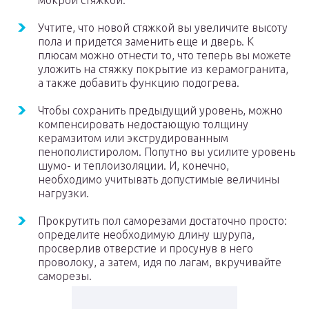
мокрой стяжкой.
Учтите, что новой стяжкой вы увеличите высоту
пола и придется заменить еще и дверь. К
плюсам можно отнести то, что теперь вы можете
уложить на стяжку покрытие из керамогранита,
а также добавить функцию подогрева.
Чтобы сохранить предыдущий уровень, можно
компенсировать недостающую толщину
керамзитом или экструдированным
пенополистиролом. Попутно вы усилите уровень
шумо- и теплоизоляции. И, конечно,
необходимо учитывать допустимые величины
нагрузки.
Прокрутить пол саморезами достаточно просто:
определите необходимую длину шурупа,
просверлив отверстие и просунув в него
проволоку, а затем, идя по лагам, вкручивайте
саморезы.