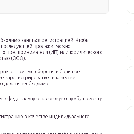
обходимо заняться регистрацией. Чтобы
о последующей продажи, можно
ого предпринимателя (ИП) или юридического
стью (ООО).
терны огромные обороты и большое
 зарегистрироваться в качестве
 сделать необходимо:
ы в федеральную налоговую службу по месту
гистрацию в качестве индивидуального