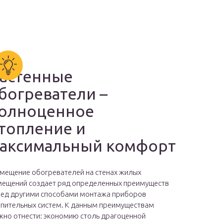
астенные
богреватели –
олноценное
топление и
аксимальный комфорт
мещение обогревателей на стенах жилых
ещений создает ряд определенных преимуществ
ед другими способами монтажа приборов
пительных систем. К данным преимуществам
но отнести: экономию столь драгоценной