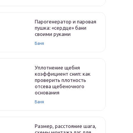
Парогенератор и паровая
пушка: «сердце» бани
своими руками
Баня
Уплотнение щебня
коэффициент снип: как
проверить плотность
отсева щебеночного
основания
Баня
Размер, расстояние шага,
схемы монтажа лаг для