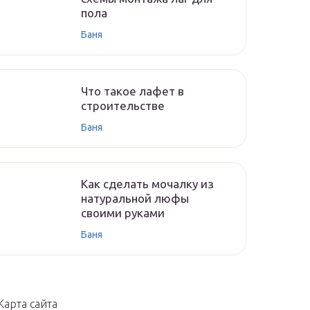
пола
Баня
Что такое лафет в
строительстве
Баня
Как сделать мочалку из
натуральной люфы
своими руками
Баня
Карта сайта