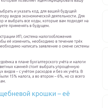
, который позволяет идентифицировать вашу
ыбрать и указать код, для вашей будущей
тору видов экономической деятельности. Для
ор и выбрать все коды, которые вам подходят на
уете применять в будущем.
гистрации ИП, система налогообложения
тобы её изменить, необходимо в течение трёх
 необходимо написать заявление о смене системы
оёмка в плане бухгалтерского учёта и налоги
 цветных камней стоит выбрать упрощённую
 видов – с учётом расходов и без их учёта. В
ыли 15% налога, а во втором – 6%, но со всего
вам.
щебневой крошки – её