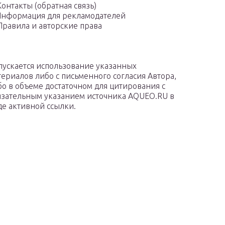
Контакты (обратная связь)
нформация для рекламодателей
Правила и авторские права
пускается использование указанных
териалов либо с письменного согласия Автора,
бо в объеме достаточном для цитирования с
язательным указанием источника AQUEO.RU в
де активной ссылки.