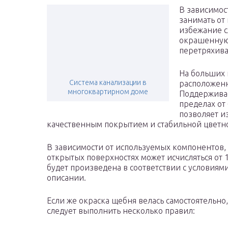
В зависимос
занимать от 
избежание с
окрашенную
перетряхива
На больших 
Система канализации в
расположенн
многоквартирном доме
Поддерживае
пределах от 
позволяет и
качественным покрытием и стабильной цветн
В зависимости от используемых компонентов,
открытых поверхностях может исчисляться от 15
будет произведена в соответствии с условия
описании.
Если же окраска щебня велась самостоятельно,
следует выполнить несколько правил: