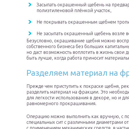
Засыпать окрашенный щебень на предва
полиэтиленовой плёнкой участок,
Не покрывать окрашенным щебнем тропи
Не засыпать окрашенный щебень возле в
Безусловно, окрашивание щебня можно воспр
собственного бизнеса без больших капитальн
но даст возможность воплотить в жизнь свои 
быть лучше, когда работа приносит материал
Разделяем материал на ф
Прежде чем приступить к покраске щебня, ре
разделить материал на фракции. Это необход
для легкости использования в декоре, но и дл
равномерного прокрашивания.
Операцию можно выполнить как вручную, с 
специальных сит с различными диаметрами отв
с применением механических средств, в частно