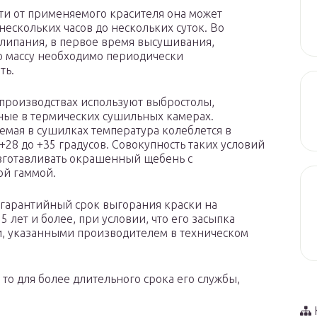
ти от применяемого красителя она может
нескольких часов до нескольких суток. Во
липания, в первое время высушивания,
 массу необходимо периодически
ть.
производствах используют выбростолы,
ые в термических сушильных камерах.
мая в сушилках температура колеблется в
+28 до +35 градусов. Совокупность таких условий
зготавливать окрашенный щебень с
ой гаммой.
 гарантийный срок выгорания краски на
 лет и более, при условии, что его засыпка
ми, указанными производителем в техническом
 то для более длительного срока его службы,