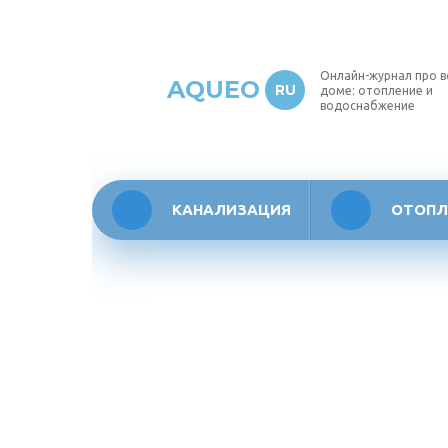
Онлайн-журнал про в
AQUEO
RU
доме: отопление и
водоснабжение
КАНАЛИЗАЦИЯ
ОТОПЛ