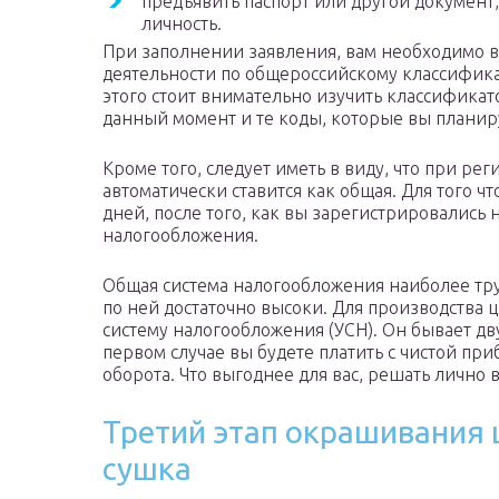
предъявить паспорт или другой документ
личность.
При заполнении заявления, вам необходимо в
деятельности по общероссийскому классифика
этого стоит внимательно изучить классификат
данный момент и те коды, которые вы планир
Кроме того, следует иметь в виду, что при ре
автоматически ставится как общая. Для того ч
дней, после того, как вы зарегистрировались
налогообложения.
Общая система налогообложения наиболее труд
по ней достаточно высоки. Для производства
систему налогообложения (УСН). Он бывает двух
первом случае вы будете платить с чистой приб
оборота. Что выгоднее для вас, решать лично 
Третий этап окрашивания 
сушка