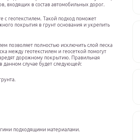
в, входящих в состав автомобильных дорог.
е с геотекстилем. Такой подход поможет
ного покрытия в грунт основания и укрепить
лем позволяет полностью исключить слой песка
еска между геотекстилем и геосеткой помогут
навредят дорожному покрытию. Правильная
в данном случае будет следующей:
грунта.
угими подходящими материалами.