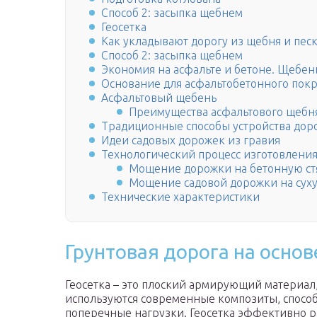
Способ 2: засыпка щебнем
Геосетка
Как укладывают дорогу из щебня и пес
Способ 2: засыпка щебнем
Экономия на асфальте и бетоне. Щебен
Основание для асфальтобетонного пок
Асфальтовый щебень
Преимущества асфальтового щебн
Традиционные способы устройства дор
Идеи садовых дорожек из гравия
Технологический процесс изготовлени
Мощение дорожки на бетонную ст
Мощение садовой дорожки на сух
Технические характеристики
Грунтовая дорога на основ
Геосетка – это плоский армирующий материал,
используются современные композиты, спосо
поперечные нагрузки. Геосетка эффективно 