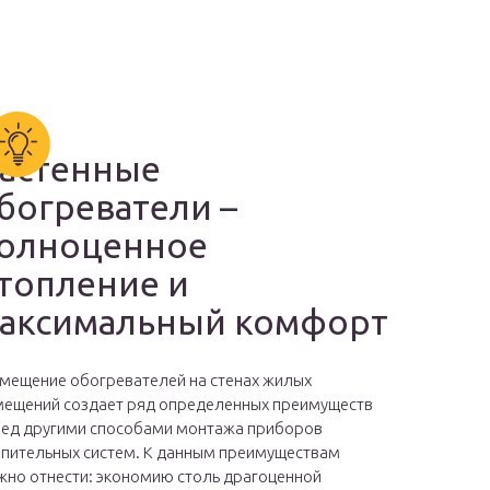
астенные
богреватели –
олноценное
топление и
аксимальный комфорт
мещение обогревателей на стенах жилых
ещений создает ряд определенных преимуществ
ед другими способами монтажа приборов
пительных систем. К данным преимуществам
но отнести: экономию столь драгоценной