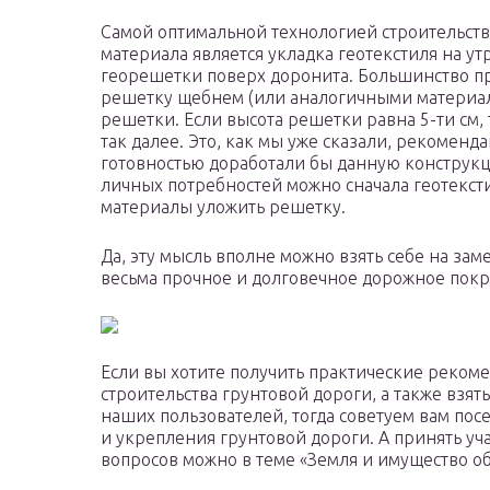
Самой оптимальной технологией строительств
материала является укладка геотекстиля на у
георешетки поверх доронита. Большинство п
решетку щебнем (или аналогичными материал
решетки. Если высота решетки равна 5-ти см,
так далее. Это, как мы уже сказали, рекомен
готовностью доработали бы данную конструкцию
личных потребностей можно сначала геотексти
материалы уложить решетку.
Да, эту мысль вполне можно взять себе на зам
весьма прочное и долговечное дорожное покр
Если вы хотите получить практические реком
строительства грунтовой дороги, а также взя
наших пользователей, тогда советуем вам пос
и укрепления грунтовой дороги. А принять у
вопросов можно в теме «Земля и имущество о