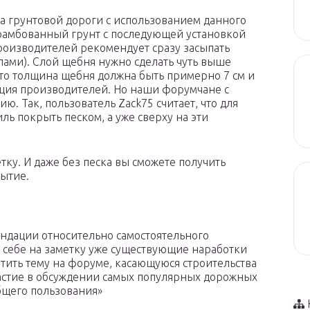
а грунтовой дороги с использованием данного
трамбованный грунт с последующей установкой
роизводителей рекомендует сразу засыпать
ами). Слой щебня нужно сделать чуть выше
 то толщина щебня должна быть примерно 7 см и
дация производителей. Но наши форумчане с
. Так, пользователь Zack75 считает, что для
ль покрыть песком, а уже сверху на эти
етку. И даже без песка вы сможете получить
ытие.
ендации относительно самостоятельного
ть себе на заметку уже существующие наработки
етить тему на форуме, касающуюся строительства
частие в обсуждении самых популярных дорожных
бщего пользования»