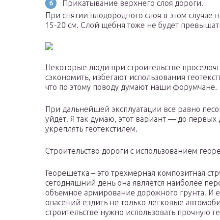
Прикатывание верхнего слоя дороги.
При снятии плодородного слоя в этом случае н
15-20 см. Слой щебня тоже не будет превышать
Некоторые люди при строительстве проселочно
сэкономить, избегают использования геотекст
что по этому поводу думают наши форумчане.
При дальнейшей эксплуатации все равно песок
уйдет. Я так думаю, этот вариант — до первых
укреплять геотекстилем.
Строительство дороги с использованием гео
Георешетка – это трехмерная композитная стр
сегодняшний день она является наиболее пе
объемное армирование дорожного грунта. И ес
опасений ездить не только легковые автомоби
строительстве нужно использовать прочную г