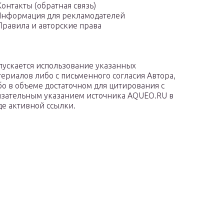
Контакты (обратная связь)
нформация для рекламодателей
Правила и авторские права
пускается использование указанных
териалов либо с письменного согласия Автора,
бо в объеме достаточном для цитирования с
язательным указанием источника AQUEO.RU в
де активной ссылки.