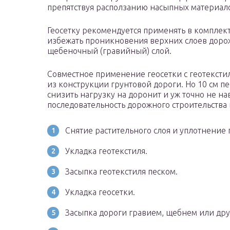
препятствуя расползанию насыпных материало
Геосетку рекомендуется применять в комплект
избежать проникновения верхних слоев дорож
щебеночный (гравийный) слой.
Совместное применение геосетки с геотексти
из конструкции грунтовой дороги. Но 10 см п
снизить нагрузку на доронит и уж точно не 
последовательность дорожного строительства 
Снятие растительного слоя и уплотнение 
Укладка геотекстиля.
Засыпка геотекстиля песком.
Укладка геосетки.
Засыпка дороги гравием, щебнем или др