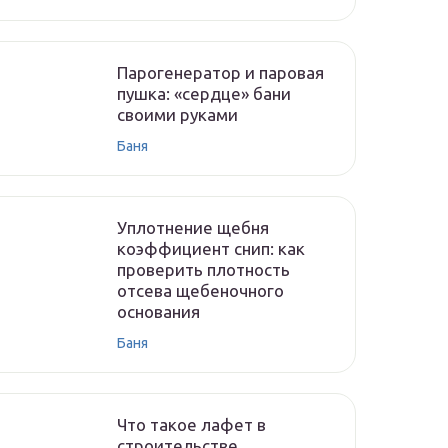
Парогенератор и паровая
пушка: «сердце» бани
своими руками
Баня
Уплотнение щебня
коэффициент снип: как
проверить плотность
отсева щебеночного
основания
Баня
Что такое лафет в
строительстве