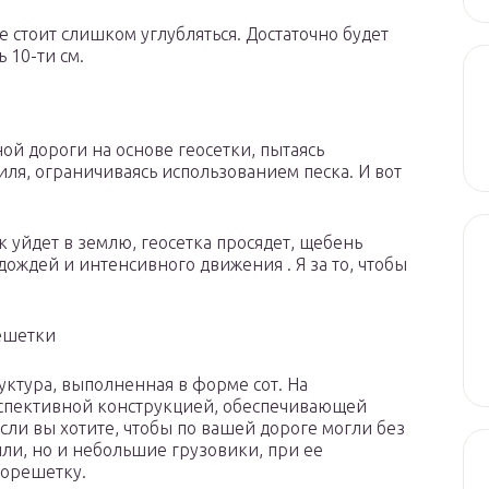
е стоит слишком углубляться. Достаточно будет
 10-ти см.
й дороги на основе геосетки, пытаясь
иля, ограничиваясь использованием песка. И вот
 уйдет в землю, геосетка просядет, щебень
 дождей и интенсивного движения . Я за то, чтобы
решетки
уктура, выполненная в форме сот. На
рспективной конструкцией, обеспечивающей
ли вы хотите, чтобы по вашей дороге могли без
ли, но и небольшие грузовики, при ее
еорешетку.