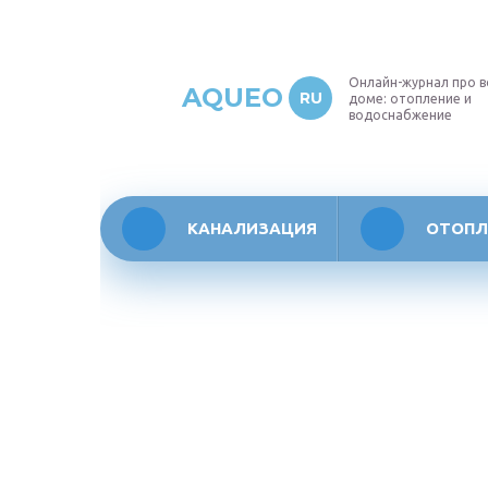
Онлайн-журнал про в
AQUEO
RU
доме: отопление и
водоснабжение
КАНАЛИЗАЦИЯ
ОТОПЛ