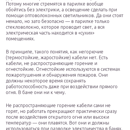
Потому многие стремятся в парилке вообще
обойтись без электрики, а освещение сделать при
помощи оптоволоконных светильников. Да они стоят
немало, но зато безопасно — в парилке только
стекловолокно, которое проводит свет, а вся
электрическая часть находится в «сухих»
помещениях.
В принципе, такого понятия, как негорючие
(термостойкие, жаростойкие) кабели нет. Есть
кабели, не распространяющие горение и
огнестойкие. Огнестойкие используются в системах
пожаротушения и обнаружения пожаров. Они
должны некоторое время сохранять
работоспособность даже при воздействии прямого
огня. В бане они ни к чему.
Не распространяющие горение кабели сами не
горят, но работать прекращают практически сразу
после воздействия открытого огня или высоки
температур — они плавятся. Вот они и должны
использоваться при разводке электричества в банях.