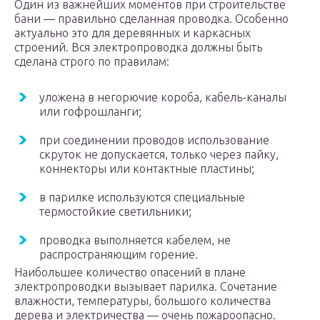
Один из важнейших моментов при строительстве
бани — правильно сделанная проводка. Особенно
актуально это для деревянных и каркасных
строений. Вся электропроводка должны быть
сделана строго по правилам:
уложена в негорючие короба, кабель-каналы
или гофрошланги;
при соединении проводов использование
скруток не допускается, только через пайку,
коннекторы или контактные пластины;
в парилке используются специальные
термостойкие светильники;
проводка выполняется кабелем, не
распространяющим горение.
Наибольшее количество опасений в плане
электропроводки вызывает парилка. Сочетание
влажности, температуры, большого количества
дерева и электричества — очень пожароопасно.