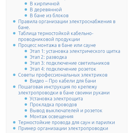
В кирпичной
В деревянной
В бане из блоков
Правила организации электроснабжения в
бане.
Таблица термостойкой кабельно-
проводниковой продукции
Процесс монтажа в бане или сауне
Этап 1: установка электрического щитка
Этап 2: разводка
Этап 3: подключение светильников
Этап 4: подключение розеток
Советы профессиональных электриков
Видео – Про кабели для бани
Пошаговая инструкция по крепежу
электропроводки в бане своими руками
Установка электрощита
Прокладка проводов
Вывод выключателей и розеток
Монтаж освещения
Термостойкие провода для саун и парилки
Пример организации электропроводки