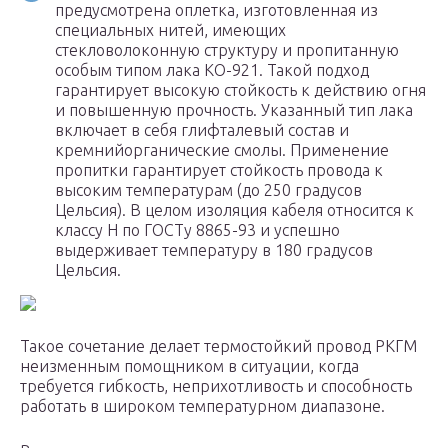
предусмотрена оплетка, изготовленная из
специальных нитей, имеющих
стекловолоконную структуру и пропитанную
особым типом лака КО-921. Такой подход
гарантирует высокую стойкость к действию огня
и повышенную прочность. Указанный тип лака
включает в себя глифталевый состав и
кремнийорганические смолы. Применение
пропитки гарантирует стойкость провода к
высоким температурам (до 250 градусов
Цельсия). В целом изоляция кабеля относится к
классу Н по ГОСТу 8865-93 и успешно
выдерживает температуру в 180 градусов
Цельсия.
Такое сочетание делает термостойкий провод РКГМ
неизменным помощником в ситуации, когда
требуется гибкость, неприхотливость и способность
работать в широком температурном диапазоне.