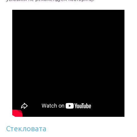
Стекловата