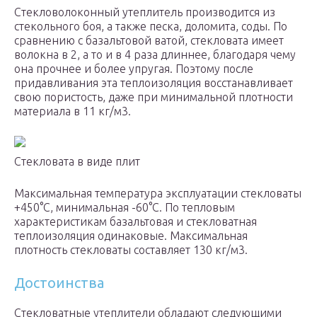
Стекловолоконный утеплитель производится из
стекольного боя, а также песка, доломита, соды. По
сравнению с базальтовой ватой, стекловата имеет
волокна в 2, а то и в 4 раза длиннее, благодаря чему
она прочнее и более упругая. Поэтому после
придавливания эта теплоизоляция восстанавливает
свою пористость, даже при минимальной плотности
материала в 11 кг/м3.
Стекловата в виде плит
Максимальная температура эксплуатации стекловаты
+450°C, минимальная -60°С. По тепловым
характеристикам базальтовая и стекловатная
теплоизоляция одинаковые. Максимальная
плотность стекловаты составляет 130 кг/м3.
Достоинства
Стекловатные утеплители обладают следующими