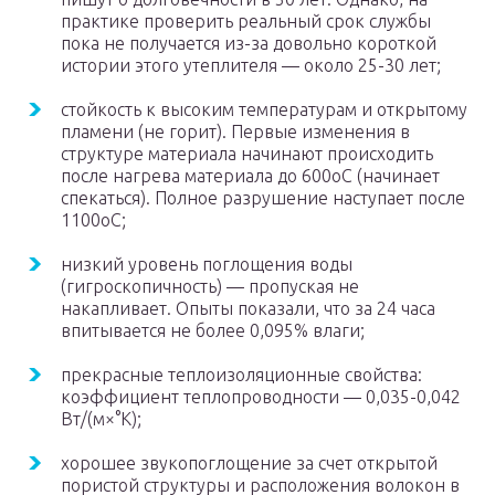
практике проверить реальный срок службы
пока не получается из-за довольно короткой
истории этого утеплителя — около 25-30 лет;
стойкость к высоким температурам и открытому
пламени (не горит). Первые изменения в
структуре материала начинают происходить
после нагрева материала до 600oС (начинает
спекаться). Полное разрушение наступает после
1100oС;
низкий уровень поглощения воды
(гигроскопичность) — пропуская не
накапливает. Опыты показали, что за 24 часа
впитывается не более 0,095% влаги;
прекрасные теплоизоляционные свойства:
коэффициент теплопроводности — 0,035-0,042
Вт/(м×°К);
хорошее звукопоглощение за счет открытой
пористой структуры и расположения волокон в