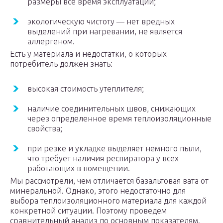
размеры все время эксплуатации;
экологическую чистоту — нет вредных
выделений при нагревании, не является
аллергеном.
Есть у материала и недостатки, о которых
потребитель должен знать:
высокая стоимость утеплителя;
наличие соединительных швов, снижающих
через определенное время теплоизоляционные
свойства;
при резке и укладке выделяет немного пыли,
что требует наличия респиратора у всех
работающих в помещении.
Мы рассмотрели, чем отличается базальтовая вата от
минеральной. Однако, этого недостаточно для
выбора теплоизоляционного материала для каждой
конкретной ситуации. Поэтому проведем
сравнительный анализ по основным показателям.