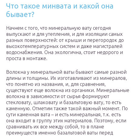
Что такое минвата и какой она
бывает?
Начнем с того, что минеральную вату сегодня
выпускают и для утепления, и для изоляции самых
разных поверхностей: от крыши и перегородок до
высокотемпературных систем и даже магистралей
водоснабжения. Она экологична, стоит недорого и
проста в монтаже.
Волокна у минеральной ваты бывают самые разной
длины и толщины. Их изготавливают из минералов,
что понятно из названия, и, для сравнения,
существуют еще волокна из органики. Минеральные
волокна в зависимости от сырья формируют
стекловату, шлаковату и базальтовую вату, то есть
каменную. Отметим также такой важный момент. По
сути каменная вата – и есть минеральная, т.к. есть
она входит в группу этих материалов. Поэтому, если
сравнивать их все между собой, то в плане
преимуществ именно базальтовой ваты перед