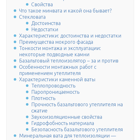
Свойства
Что такое минвата и какой она бывает?
Стекловата
Достоинства
Недостатки
Характеристики: достоинства и недостатки
Преимущества мокрого фасада
Тонкости монтажа и эксплуатации:
некоторые подводные камни
Базальтовый теплоизолятор – за и против
Особенности монтажных работ с
применением утеплителя
Характеристики каменной ваты
Теплопроводность
Паропроницаемость
Плотность
Прочность базальтового утеплителя на
сжатие
Звукоизоляционные свойства
Гидрофобность материала
Безопасность базальтового утеплителя
Минеральная вата для теплоизоляции —