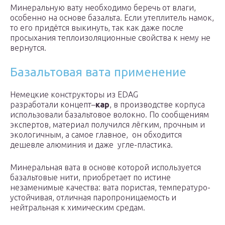
Минеральную вату необходимо беречь от влаги,
особенно на основе базальта. Если утеплитель намок,
то его придётся выкинуть, так как даже после
просыхания теплоизоляционные свойства к нему не
вернутся.
Базальтовая вата применение
Немецкие конструкторы из EDAG
разработали концепт–
кар
, в производстве корпуса
использовали базальтовое волокно. По сообщениям
экспертов, материал получился лёгким, прочным и
экологичным, а самое главное, он обходится
дешевле алюминия и даже угле-пластика.
Минеральная вата в основе которой используется
базальтовые нити, приобретает по истине
незаменимые качества: вата пористая, температуро-
устойчивая, отличная паропроницаемость и
нейтральная к химическим средам.