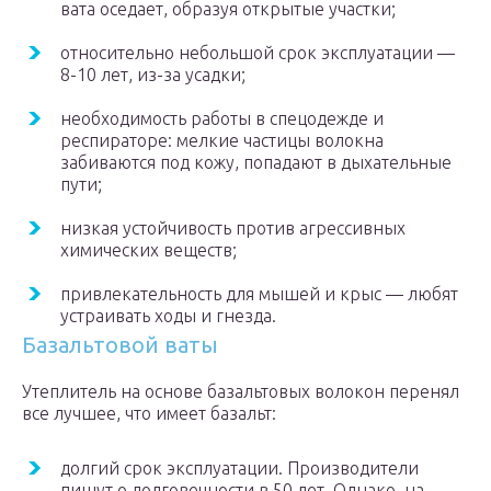
вата оседает, образуя открытые участки;
относительно небольшой срок эксплуатации —
8-10 лет, из-за усадки;
необходимость работы в спецодежде и
респираторе: мелкие частицы волокна
забиваются под кожу, попадают в дыхательные
пути;
низкая устойчивость против агрессивных
химических веществ;
привлекательность для мышей и крыс — любят
устраивать ходы и гнезда.
Базальтовой ваты
Утеплитель на основе базальтовых волокон перенял
все лучшее, что имеет базальт:
долгий срок эксплуатации. Производители
пишут о долговечности в 50 лет. Однако, на