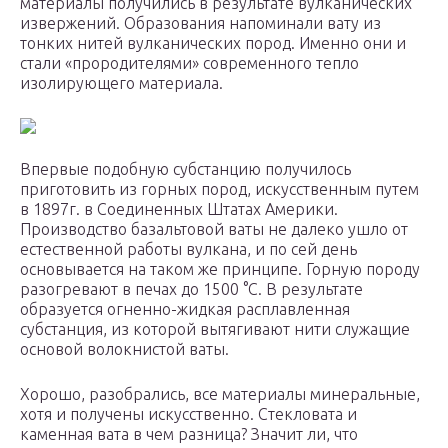
материалы получились в результате вулканических
извержений. Образования напоминали вату из
тонких нитей вулканических пород. Именно они и
стали «прородителями» современного тепло
изолирующего материала.
Впервые подобную субстанцию получилось
приготовить из горных пород, искусственным путем
в 1897г. в Соединенных Штатах Америки.
Производство базальтовой ваты не далеко ушло от
естественной работы вулкана, и по сей день
основывается на таком же принципе. Горную породу
разогревают в печах до 1500 °С. В результате
образуется огненно-жидкая расплавленная
субстанция, из которой вытягивают нити служащие
основой волокнистой ваты.
Хорошо, разобрались, все материалы минеральные,
хотя и получены искусственно. Стекловата и
каменная вата в чем разница? Значит ли, что