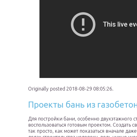
Originally posted 2018-08-29 08:05:26.
Проекты бань из газобето
Для постройки бани, особенно двухэтажного с
воспользоваться готовым проектом. Создать с
так просто, как может показаться вначале даж