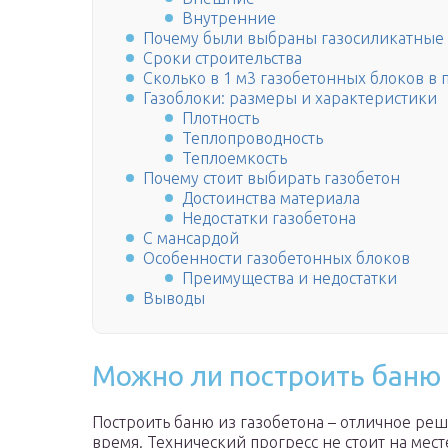
Внутренние
Почему были выбраны газосиликатные 
Сроки строительства
Сколько в 1 м3 газобетонных блоков в 
Газоблоки: размеры и характеристики
Плотность
Теплопроводность
Теплоемкость
Почему стоит выбирать газобетон
Достоинства материала
Недостатки газобетона
С мансардой
Особенности газобетонных блоков
Преимущества и недостатки
Выводы
Можно ли построить баню 
Построить баню из газобетона – отличное реш
время. Технический прогресс не стоит на мес