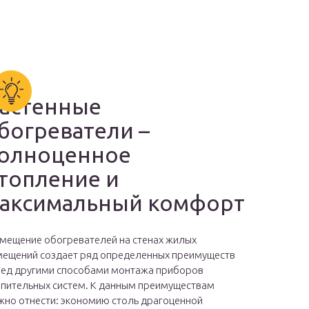
астенные
богреватели –
олноценное
топление и
аксимальный комфорт
мещение обогревателей на стенах жилых
ещений создает ряд определенных преимуществ
ед другими способами монтажа приборов
пительных систем. К данным преимуществам
но отнести: экономию столь драгоценной