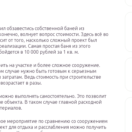
шил обзавестись собственной баней из
конечно, волнует вопрос стоимости. Здесь всё во
сит от того, насколько сложный проект был
реализации. Самая простая баня из этого
ойдется в 10 000 рублей за 1 кв. м.
ить на участке и более сложное сооружение.
ом случае нужно быть готовым к серьезным
затратам. Ведь стоимость при строительстве
возрастает в разы.
можно выполнять самостоятельно. Это позволит
 объекта. В таком случае главной расходной
атериалов.
евое мероприятие по сравнению со сооружением
ект для отдыха и расслабления можно получить