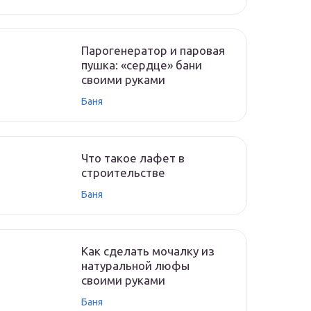
Парогенератор и паровая
пушка: «сердце» бани
своими руками
Баня
Что такое лафет в
строительстве
Баня
Как сделать мочалку из
натуральной люфы
своими руками
Баня