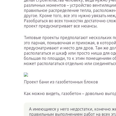
делах строительства человеку, ведь нужно уче
различных моментов – устройство вентиляции
правильное распределение тепла, расположен
другое. Кроме того, все это нужно увязать меж
Разобраться во всех тонкостях достаточно сло
проект предусматривает все нюансы.
Типовые проекты предполагают нескольких 
это парная, помывочная и прихожая, в которо
предусматривают и место для дров. Там же до
располагаться и шкаф или просто ниша для од
большая по площади, то к этим помещениям об
может располагаться отдельно или соединятьс
Проект бани из газобетонных блоков
Как можно видеть, газобетон – довольно выг
А имеющиеся у него недостатки, конечно ж
правильным выполнением работ на всех эта