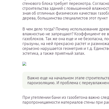
стенового блока требует пересмотра. Согласн
строительства зданий с повышенной влажность
зная об отличных физических качествах газоб
дерева, большинства специалистов этот пункт
В чем дело тогда? Почему использование др
влажностью не запрещают? Коэффициент ее в
газоблоков. Так же она еще и не безопасна, п
грызуны, на ней прекрасно растет и размножа
серьезно нарушается геометрия и т.д. Единс
эстетика, а также приятный запах.
Важно еще на начальном этапе строительст
пароизоляцию. И проблема с переувлажне
При утеплении бани из газобетона важно сле
паропроницаемости материалов стены при ра