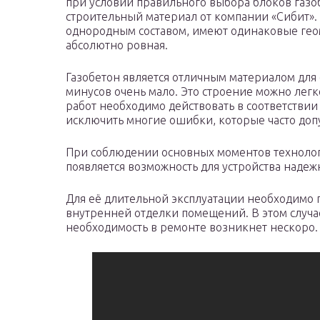
при условии правильного выбора блоков газо
строительный материал от компании «Сибит».
однородным составом, имеют одинаковые гео
абсолютно ровная.
Газобетон является отличным материалом для 
минусов очень мало. Это строение можно лег
работ необходимо действовать в соответствии
исключить многие ошибки, которые часто доп
При соблюдении основных моментов технолог
появляется возможность для устройства надеж
Для её длительной эксплуатации необходимо 
внутренней отделки помещений. В этом случае
необходимость в ремонте возникнет нескоро.