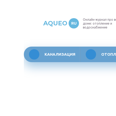
Онлайн-журнал про в
AQUEO
RU
доме: отопление и
водоснабжение
КАНАЛИЗАЦИЯ
ОТОПЛ