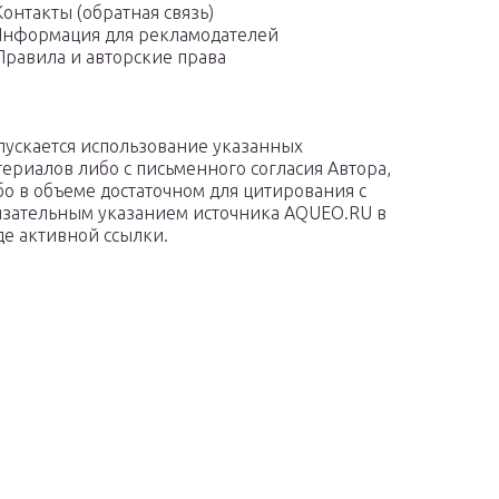
Контакты (обратная связь)
нформация для рекламодателей
Правила и авторские права
пускается использование указанных
териалов либо с письменного согласия Автора,
бо в объеме достаточном для цитирования с
язательным указанием источника AQUEO.RU в
де активной ссылки.