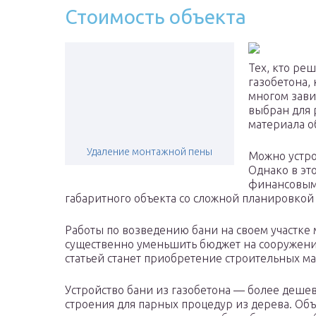
Стоимость объекта
Тех, кто ре
газобетона, 
многом зави
выбран для 
материала об
Удаление монтажной пены
Можно устро
Однако в эт
финансовым 
габаритного объекта со сложной планировкой 
Работы по возведению бани на своем участке 
существенно уменьшить бюджет на сооружение
статьей станет приобретение строительных м
Устройство бани из газобетона — более деш
строения для парных процедур из дерева. Объ