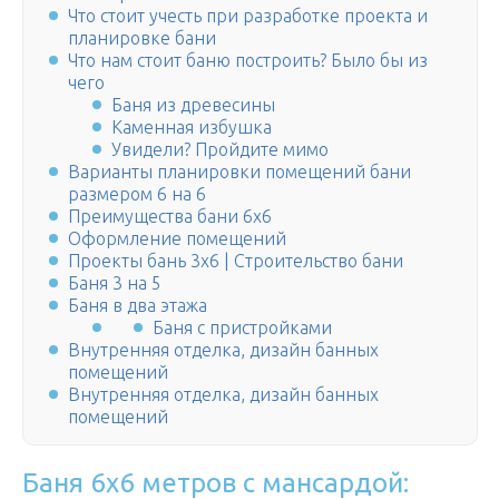
Что стоит учесть при разработке проекта и
планировке бани
Что нам стоит баню построить? Было бы из
чего
Баня из древесины
Каменная избушка
Увидели? Пройдите мимо
Варианты планировки помещений бани
размером 6 на 6
Преимущества бани 6х6
Оформление помещений
Проекты бань 3х6 | Строительство бани
Баня 3 на 5
Баня в два этажа
Баня с пристройками
Внутренняя отделка, дизайн банных
помещений
Внутренняя отделка, дизайн банных
помещений
Баня 6х6 метров с мансардой: