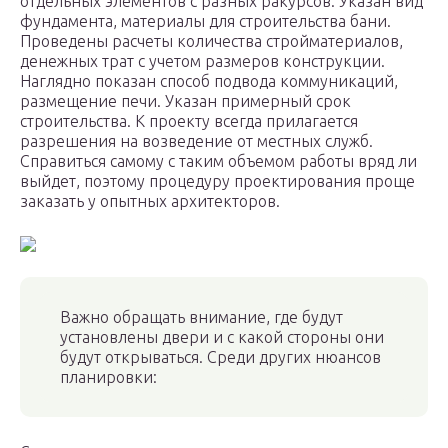
отдельных элементов с разных ракурсов. Указан вид
фундамента, материалы для строительства бани.
Проведены расчеты количества стройматериалов,
денежных трат с учетом размеров конструкции.
Наглядно показан способ подвода коммуникаций,
размещение печи. Указан примерный срок
строительства. К проекту всегда прилагается
разрешения на возведение от местных служб.
Справиться самому с таким объемом работы вряд ли
выйдет, поэтому процедуру проектирования проще
заказать у опытных архитекторов.
Важно обращать внимание, где будут
установлены двери и с какой стороны они
будут открываться. Среди других нюансов
планировки: