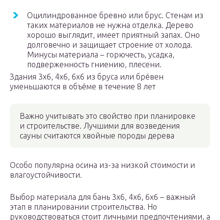
Оцилиндрованное бревно или брус. Стенам из
таких материалов не нужна отделка. Дерево
хорошо выглядит, имеет приятный запах. Оно
долговечно и защищает строение от холода.
Минусы материала – горючесть, усадка,
подверженность гниению, плесени.
Здания 3х6, 4х6, 6х6 из бруса или брёвен
уменьшаются в объёме в течение 8 лет
Важно учитывать это свойство при планировке
и строительстве. Лучшими для возведения
сауны считаются хвойные породы дерева
Особо популярна осина из-за низкой стоимости и
влагоустойчивости.
Выбор материала для бань 3х6, 4х6, 6х6 – важный
этап в планировании строительства. Но
руководствоваться стоит личными предпочтениями, а