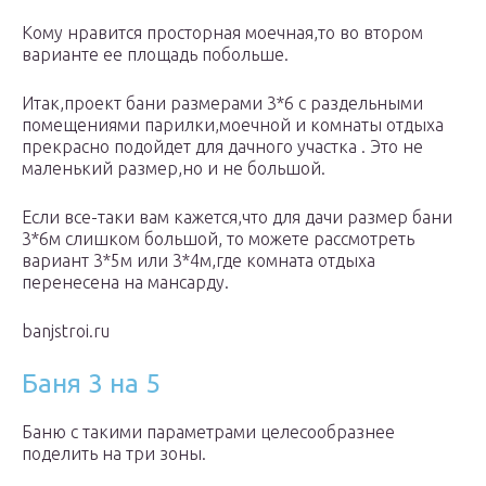
Кому нравится просторная моечная,то во втором
варианте ее площадь побольше.
Итак,проект бани размерами 3*6 с раздельными
помещениями парилки,моечной и комнаты отдыха
прекрасно подойдет для дачного участка . Это не
маленький размер,но и не большой.
Если все-таки вам кажется,что для дачи размер бани
3*6м слишком большой, то можете рассмотреть
вариант 3*5м или 3*4м,где комната отдыха
перенесена на мансарду.
banjstroi.ru
Баня 3 на 5
Баню с такими параметрами целесообразнее
поделить на три зоны.