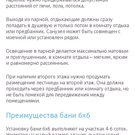
расстояний от печи, пола, потолка.
Выходя из парной, отдыхающие должны сразу
попадать в душевую и только потом в комнату отдыха
или предбанник. Санузел может быть совмещен с
моечной или установлен рядом.
Освещение в парной делается максимально матовым
и приглушенным, в комнате отдыха ‒ мягким, ярким
и равномерно рассеянным.
При наличии второго этажа нужно продумать
размещение лестницы на второй этаж. Она должна
проходить через предбанник или комнату отдыха, но
не быть помехой для передвижения между
помещениями.
Преимущества бани 6х6
Установку бани 6х6 выполняют на участках 4-6 соток.
Несмотря на малый размер здания, внутри скрыт