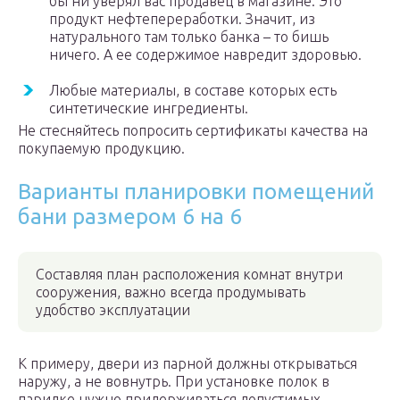
бы ни уверял вас продавец в магазине. Это
продукт нефтепереработки. Значит, из
натурального там только банка – то бишь
ничего. А ее содержимое навредит здоровью.
Любые материалы, в составе которых есть
синтетические ингредиенты.
Не стесняйтесь попросить сертификаты качества на
покупаемую продукцию.
Варианты планировки помещений
бани размером 6 на 6
Составляя план расположения комнат внутри
сооружения, важно всегда продумывать
удобство эксплуатации
К примеру, двери из парной должны открываться
наружу, а не вовнутрь. При установке полок в
парилке нужно придерживаться допустимых