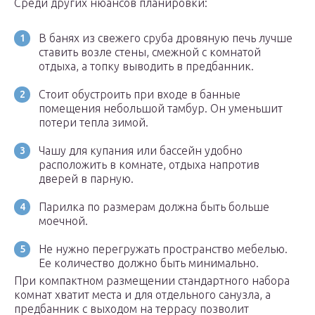
Среди других нюансов планировки:
В банях из свежего сруба дровяную печь лучше
ставить возле стены, смежной с комнатой
отдыха, а топку выводить в предбанник.
Стоит обустроить при входе в банные
помещения небольшой тамбур. Он уменьшит
потери тепла зимой.
Чашу для купания или бассейн удобно
расположить в комнате, отдыха напротив
дверей в парную.
Парилка по размерам должна быть больше
моечной.
Не нужно перегружать пространство мебелью.
Ее количество должно быть минимально.
При компактном размещении стандартного набора
комнат хватит места и для отдельного санузла, а
предбанник с выходом на террасу позволит