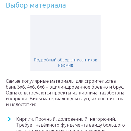
Выбор материала
Подробный обзор антисептиков
неомид
Самые популярные материалы для строительства
бань 3х6, 4х6, 6х6 – оцилиндрованное бревно и брус.
Однако встречаются проекты из кирпича, газобетона
и каркаса. Виды материалов для саун, их достоинства
и недостатки:
Кирпич. Прочный, долговечный, негорючий.
Требует надёжного фундамента ввиду большого
веса, а также отделки, гидроизоляции и