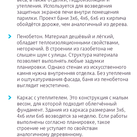
утепления. Используется для возведения
защитных экранов печи внутри помещения
парилки. Проект бани 3х6, 4х6, 6х6 из кирпича
обойдётся дороже, чем аналогичный из дерева.
Пенобетон. Материал дешёвый и лёгкий,
обладает теплоизоляционными свойствами,
негорючий. В строении из газобетона не
слышен шум с улицы. Структура материала
позволяет выполнять любые задумки
планировки. Однако стенам из искусственного
камня нужна внутренняя отделка. Без утепления
и оштукатуривания фасада, баня из пенобетона
выглядит неэстетично.
Каркас с утеплителем. Это конструкция с малым
весом, для которой подходит облегчённый
фундамент. Здания из каркаса размерами 3х6,
4х6 или 6х6 возводятся за неделю. Если работы
выполнены согласно планировке, такое
строение не уступает по свойствам
аналогичному деревянному.