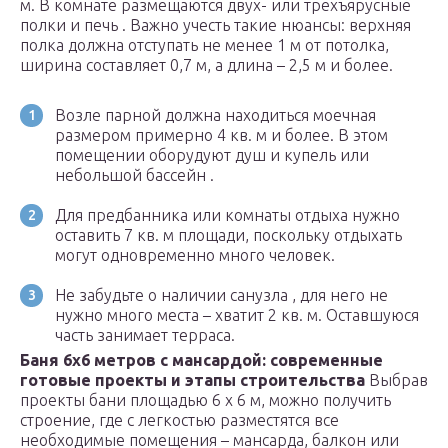
м. В комнате размещаются двух- или трехъярусные
полки и печь . Важно учесть такие нюансы: верхняя
полка должна отступать не менее 1 м от потолка,
ширина составляет 0,7 м, а длина – 2,5 м и более.
Возле парной должна находиться моечная
размером примерно 4 кв. м и более. В этом
помещении оборудуют душ и купель или
небольшой бассейн .
Для предбанника или комнаты отдыха нужно
оставить 7 кв. м площади, поскольку отдыхать
могут одновременно много человек.
Не забудьте о наличии санузла , для него не
нужно много места – хватит 2 кв. м. Оставшуюся
часть занимает терраса.
Баня 6х6 метров с мансардой: современные
готовые проекты и этапы строительства
Выбрав
проекты бани площадью 6 х 6 м, можно получить
строение, где с легкостью разместятся все
необходимые помещения – мансарда, балкон или