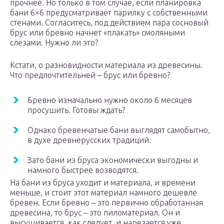
прочнее. Но только в том случае, если планировка
бани 6×6 предусматривает парилку с собственными
стенами. Согласитесь, под действием пара сосновый
брус или бревно начнет «плакать» смоляными
слезами. Нужно ли это?
Кстати, о разновидности материала из древесины.
Что предпочтительней – брус или бревно?
Бревно изначально нужно около 6 месяцев
просушить. Готовы ждать?
Однако бревенчатые бани выглядят самобытно,
в духе древнерусских традиций.
Зато бани из бруса экономически выгодны и
намного быстрее возводятся.
На бани из бруса уходит и материала, и времени
меньше, и стоит этот материал намного дешевле
бревен. Если бревно – это первично обработанная
древесина, то брус – это пиломатериал. Он и
высушивается, как следует, и нарезается уже