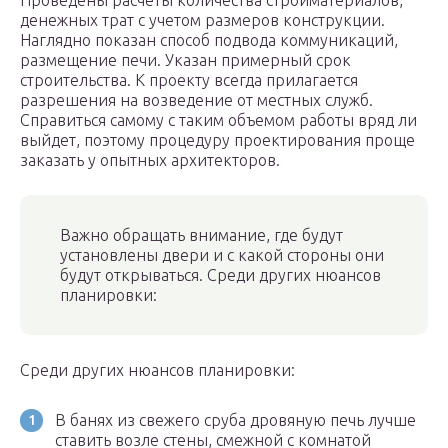
Проведены расчеты количества стройматериалов,
денежных трат с учетом размеров конструкции.
Наглядно показан способ подвода коммуникаций,
размещение печи. Указан примерный срок
строительства. К проекту всегда прилагается
разрешения на возведение от местных служб.
Справиться самому с таким объемом работы вряд ли
выйдет, поэтому процедуру проектирования проще
заказать у опытных архитекторов.
Важно обращать внимание, где будут
установлены двери и с какой стороны они
будут открываться. Среди других нюансов
планировки:
Среди других нюансов планировки:
В банях из свежего сруба дровяную печь лучше
ставить возле стены, смежной с комнатой