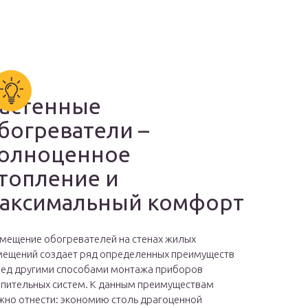
астенные
богреватели –
олноценное
топление и
аксимальный комфорт
мещение обогревателей на стенах жилых
ещений создает ряд определенных преимуществ
ед другими способами монтажа приборов
пительных систем. К данным преимуществам
но отнести: экономию столь драгоценной