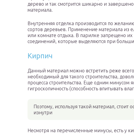
дерево и так смотрится шикарно и завершен
материала.
Внутренняя отделка производится по желанию.
сортов деревьев. Применение материала из е
или комнате отдыха. В парилке запрещено их
соединений, которые выделяются при больши
Кирпич
Данный материал можно встретить реже всего 
необходимый для такого строительства, дово
процесса строительства. Еще одним минусом яв
гигроскопичность (способность впитывать влаг
Поэтому, используя такой материал, стоит 
изнутри
Несмотря на перечисленные минусы, есть у к