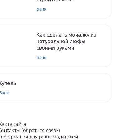
Баня
Как сделать мочалку из
натуральной люфы
своими руками
Баня
Купель
Баня
Карта сайта
Контакты (обратная связь)
нформация для рекламодателей