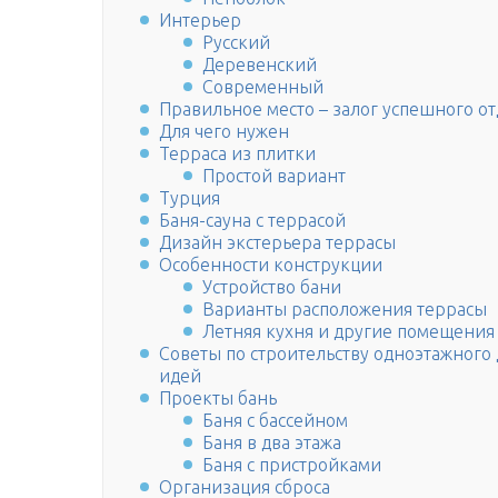
Интерьер
Русский
Деревенский
Современный
Правильное место – залог успешного о
Для чего нужен
Терраса из плитки
Простой вариант
Турция
Баня-сауна с террасой
Дизайн экстерьера террасы
Особенности конструкции
Устройство бани
Варианты расположения террасы
Летняя кухня и другие помещения
Советы по строительству одноэтажного
идей
Проекты бань
Баня с бассейном
Баня в два этажа
Баня с пристройками
Организация сброса