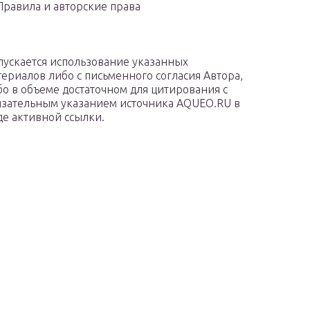
Правила и авторские права
пускается использование указанных
териалов либо с письменного согласия Автора,
бо в объеме достаточном для цитирования с
язательным указанием источника AQUEO.RU в
де активной ссылки.