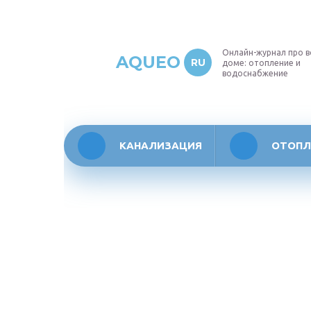
Онлайн-журнал про в
AQUEO
RU
доме: отопление и
водоснабжение
КАНАЛИЗАЦИЯ
ОТОПЛ