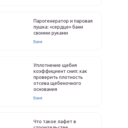
Парогенератор и паровая
пушка: «сердце» бани
своими руками
Баня
Уплотнение щебня
коэффициент снип: как
проверить плотность
отсева щебеночного
основания
Баня
Что такое лафет в
строительстве