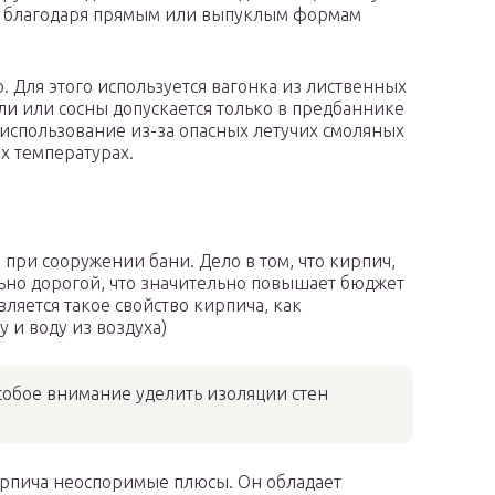
о благодаря прямым или выпуклым формам
 Для этого используется вагонка из лиственных
ли или сосны допускается только в предбаннике
 использование из-за опасных летучих смоляных
х температурах.
при сооружении бани. Дело в том, что кирпич,
льно дорогой, что значительно повышает бюджет
ляется такое свойство кирпича, как
у и воду из воздуха)
особое внимание уделить изоляции стен
ирпича неоспоримые плюсы. Он обладает