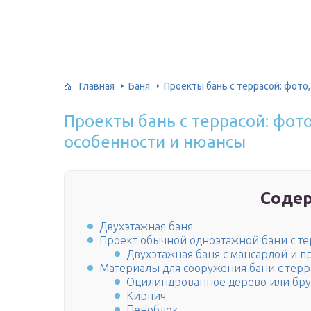
Главная
Баня
Проекты бань с террасой: фото
Проекты бань с террасой: фот
особенности и нюансы
Соде
Двухэтажная баня
Проект обычной одноэтажной бани с т
Двухэтажная баня с мансардой и 
Материалы для сооружения бани с терр
Оцилиндрованное дерево или бру
Кирпич
Пеноблок