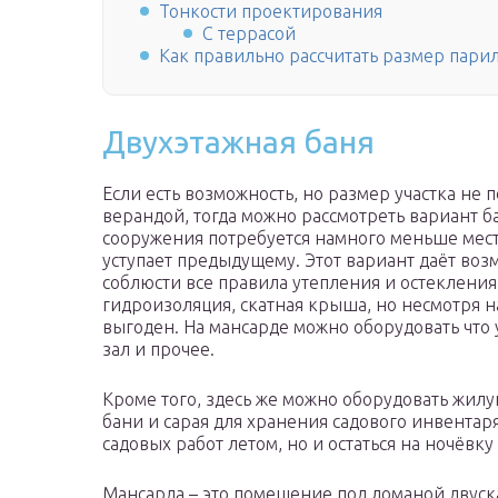
Тонкости проектирования
С террасой
Как правильно рассчитать размер парил
Двухэтажная баня
Если есть возможность, но размер участка не 
верандой, тогда можно рассмотреть вариант б
сооружения потребуется намного меньше мест
уступает предыдущему. Этот вариант даёт воз
соблюсти все правила утепления и остекления
гидроизоляция, скатная крыша, но несмотря на
выгоден. На мансарде можно оборудовать что у
зал и прочее.
Кроме того, здесь же можно оборудовать жилую
бани и сарая для хранения садового инвентаря
садовых работ летом, но и остаться на ночёвку
Мансарда – это помещение под ломаной двус