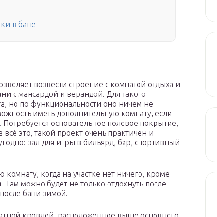
ки в бане
позволяет возвести строение с комнатой отдыха и
ани с мансардой и верандой. Для такого
а, но по функциональности оно ничем не
можность иметь дополнительную комнату, если
. Потребуется основательное половое покрытие,
 всё это, такой проект очень практичен и
годно: зал для игры в бильярд, бар, спортивный
 комнату, когда на участке нет ничего, кроме
. Там можно будет не только отдохнуть после
 после бани зимой.
катной кровлей, расположенное выше основного