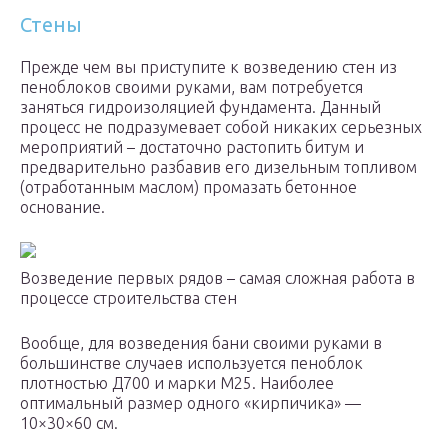
Стены
Прежде чем вы приступите к возведению стен из
пеноблоков своими руками, вам потребуется
заняться гидроизоляцией фундамента. Данный
процесс не подразумевает собой никаких серьезных
мероприятий – достаточно растопить битум и
предварительно разбавив его дизельным топливом
(отработанным маслом) промазать бетонное
основание.
Возведение первых рядов – самая сложная работа в
процессе строительства стен
Вообще, для возведения бани своими руками в
большинстве случаев используется пеноблок
плотностью Д700 и марки М25. Наиболее
оптимальный размер одного «кирпичика» —
10×30×60 см.