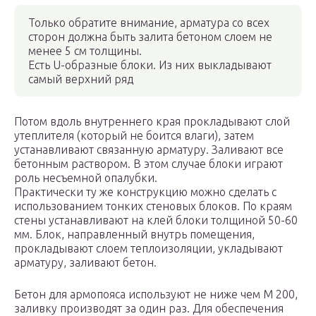
Только обратите внимание, арматура со всех
сторон должна быть залита бетоном слоем не
менее 5 см толщины.
Есть U-образные блоки. Из них выкладывают
самый верхний ряд
Потом вдоль внутреннего края прокладывают слой
утеплителя (который не боится влаги), затем
устанавливают связанную арматуру. Заливают все
бетонным раствором. В этом случае блоки играют
роль несъемной опалубки.
Практически ту же конструкцию можно сделать с
использованием тонких стеновых блоков. По краям
стены устанавливают на клей блоки толщиной 50-60
мм. Блок, направленный внутрь помещения,
прокладывают слоем теплоизоляции, укладывают
арматуру, заливают бетон.
Бетон для армопояса используют не ниже чем М 200,
заливку производят за один раз. Для обеспечения