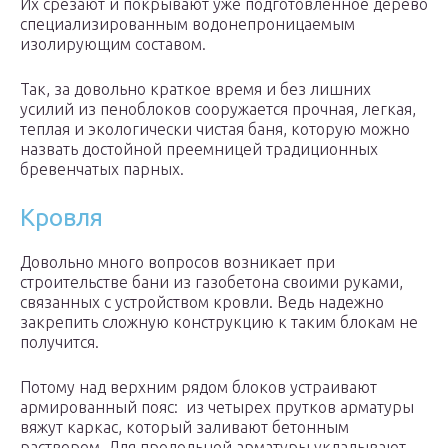
Их срезают и покрывают уже подготовленное дерево
специализированным водонепроницаемым
изолирующим составом.
Так, за довольно краткое время и без лишних
усилий из пеноблоков сооружается прочная, легкая,
теплая и экологически чистая баня, которую можно
назвать достойной преемницей традиционных
бревенчатых парных.
Кровля
Довольно много вопросов возникает при
строительстве бани из газобетона своими руками,
связанных с устройством кровли. Ведь надежно
закрепить сложную конструкцию к таким блокам не
получится.
Потому над верхним рядом блоков устраивают
армированный пояс: из четырех прутков арматуры
вяжут каркас, который заливают бетонным
раствором. Для продольной арматуры укладывают