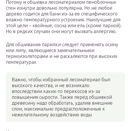
Потому и обшивка лесоматериалом пеноблочных
стен изнутри довольно популярна. Но не любое
дерево годится для бани из-за ее специфического
влажно-температурного устроения. Наилучшие для
этой цели – хвойные, сосна или ель (кроме парной).
Но в редких случаях они могут вызвать аллергию.
Для обшивания парилки следует применять осину
или липу, являющиеся замечательными
термоизоляторами и не раскаляются при высоких
температурах
Важно, чтобы избранный лесоматериал был
высокого качества, и не возникало
впоследствии каких-то перекосов из-за
повышения сырости. Также перед обшивкой
древесину надо обработать, удалив внешние
слои, максимально предрасположенные к
нежелательному воздействию воды