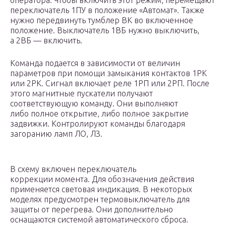
оператора. Чтобы включить этот режим, перемещают
переключатель 1ПУ в положение «Автомат». Также
нужно передвинуть тумблер ВК во включенное
положение. Выключатель 1ВБ нужно выключить,
а 2ВБ — включить.
Команда подается в зависимости от величин
параметров при помощи замыкания контактов 1РК
или 2РК. Сигнал включает реле 1РП или 2РП. После
этого магнитные пускатели получают
соответствующую команду. Они выполняют
либо полное открытие, либо полное закрытие
задвижки. Контролируют команды благодаря
загоранию ламп ЛО, ЛЗ.
В схему включен переключатель
коррекции момента. Для обозначения действия
применяется световая индикация. В некоторых
моделях предусмотрен термовыключатель для
защиты от перегрева. Они дополнительно
оснащаются системой автоматического сброса.