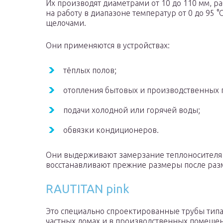
Их производят диаметрами от 10 до 110 мм, ра
на работу в диапазоне температур от 0 до 95 °
щелочами.
Они применяются в устройствах:
тёплых полов;
отопления бытовых и производственных
подачи холодной или горячей воды;
обвязки кондиционеров.
Они выдерживают замерзание теплоносителя 
восстанавливают прежние размеры после раз
RAUTITAN pink
Это специально спроектированные трубы типа 
частных домах и в производственных помещен