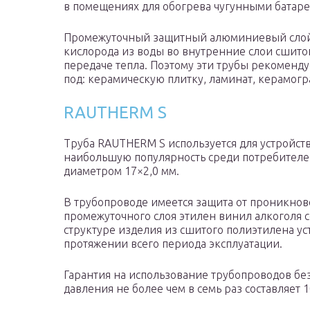
в помещениях для обогрева чугунными батар
Промежуточный защитный алюминиевый слой 
кислорода из воды во внутренние слои сшитог
передаче тепла. Поэтому эти трубы рекоменду
под: керамическую плитку, ламинат, керамогр
RAUTHERM S
Труба RAUTHERM S используется для устройств
наибольшую популярность среди потребителей
диаметром 17×2,0 мм.
В трубопроводе имеется защита от проникнов
промежуточного слоя этилен винил алкоголя 
структуре изделия из сшитого полиэтилена у
протяжении всего периода эксплуатации.
Гарантия на использование трубопроводов б
давления не более чем в семь раз составляет 1