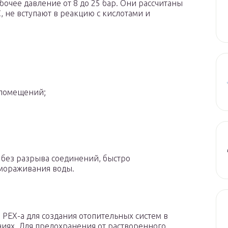
бочее давление от 8 до 25 бар. Они рассчитаны
C, не вступают в реакцию с кислотами и
 помещений;
без разрыва соединений, быстро
мораживания воды.
PEX-a для создания отопительных систем в
иях. Для предохранения от растворенного