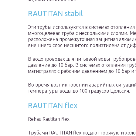
RAUTITAN stabil
Эти трубы используются в системах отопления 
многоцелевая труба с несколькими слоями. 
расположена промежуточная защитная алюмин
внешнего слоя несшитого полиэтилена от диф
В водопроводах для питьевой воды трубопров
давление до 10 бар. В системах отопления тру
магистралях с рабочим давлением до 10 бар и
Во время возникновении аварийных ситуаци
температуры воды до 100 градусов Цельсия.
RAUTITAN flex
Rehau Rautitan flex
Трубами RAUTITAN flex подают горячую и хол