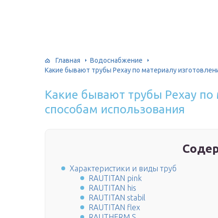
Главная
Водоснабжение
Какие бывают трубы Рехау по материалу изготовлен
Какие бывают трубы Рехау по 
способам использования
Соде
Характеристики и виды труб
RAUTITAN pink
RAUTITAN his
RAUTITAN stabil
RAUTITAN flex
RAUTHERM S