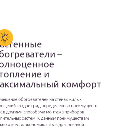
астенные
богреватели –
олноценное
топление и
аксимальный комфорт
мещение обогревателей на стенах жилых
ещений создает ряд определенных преимуществ
ед другими способами монтажа приборов
пительных систем. К данным преимуществам
но отнести: экономию столь драгоценной