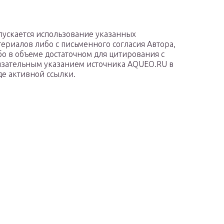
пускается использование указанных
териалов либо с письменного согласия Автора,
бо в объеме достаточном для цитирования с
язательным указанием источника AQUEO.RU в
де активной ссылки.