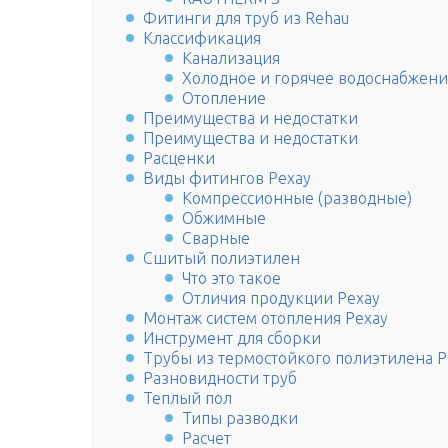
Фитинги для труб из Rehau
Классификация
Канализация
Холодное и горячее водоснабжен
Отопление
Преимущества и недостатки
Преимущества и недостатки
Расценки
Виды фитингов Рехау
Компрессионные (разводные)
Обжимные
Сварные
Сшитый полиэтилен
Что это такое
Отличия продукции Рехау
Монтаж систем отопления Рехау
Инструмент для сборки
Трубы из термостойкого полиэтилена 
Разновидности труб
Теплый пол
Типы разводки
Расчет