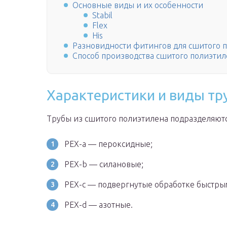
Основные виды и их особенности
Stabil
Flex
His
Разновидности фитингов для сшитого 
Способ производства сшитого полиэтил
Характеристики и виды тр
Трубы из сшитого полиэтилена подразделяютс
PEX-a — пероксидные;
PEX-b — силановые;
PEX-c — подвергнутые обработке быстры
PEX-d — азотные.