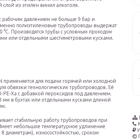
 слой из этилен винил алкоголя.
с рабочим давлением не больше 9 бар и
ременно полиэтиленовые трубопроводы выдержат
 °C. Производятся трубы с условным проходом
хтами или отдельными шестиметровыми кусками.
N применяется для подачи горячей или холодной
я обвязки технологических трубопроводов. Её
-PE-Xa с добавкой пероксидов под давлением.
3 мм в бухтах или отдельными кусками длиной
мм.
ивает стабильную работу трубопроводов при
 Имеет небольшое температурное удлинение
И
н 8 диаметрам), износостойкостью, сроком