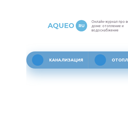
Онлайн-журнал про в
AQUEO
RU
доме: отопление и
водоснабжение
КАНАЛИЗАЦИЯ
ОТОПЛ