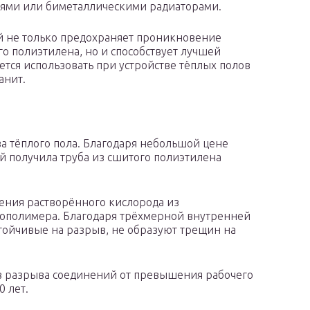
еями или биметаллическими радиаторами.
не только предохраняет проникновение
о полиэтилена, но и способствует лучшей
ется использовать при устройстве тёплых полов
анит.
а тёплого пола. Благодаря небольшой цене
 получила труба из сшитого полиэтилена
ения растворённого кислорода из
сополимера. Благодаря трёхмерной внутренней
стойчивые на разрыв, не образуют трещин на
ез разрыва соединений от превышения рабочего
0 лет.