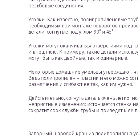
резьбовые соединения.
Уголки. Как известно, полипропиленовые труб
необходимых при монтаже поворотов произво
детали, согнутые под углом 90° и 45°.
Уголки могут оканчиваться отверстиями под т
и внешнюю. К примеру, такие детали использу
могут быть как двойные, так и одинарные.
Некоторые домашние умельцы утверждают, что
Ведь полипропилен – пластик и его можно сог
размягчения и сгибают ее так, как им нужно.
Действительно, согнуть деталь очень легко, н
неприятные изменения: истончается стенка н
сократит срок службы трубы и приведет к ее 
Запорный шаровой кран из полипропилена ус