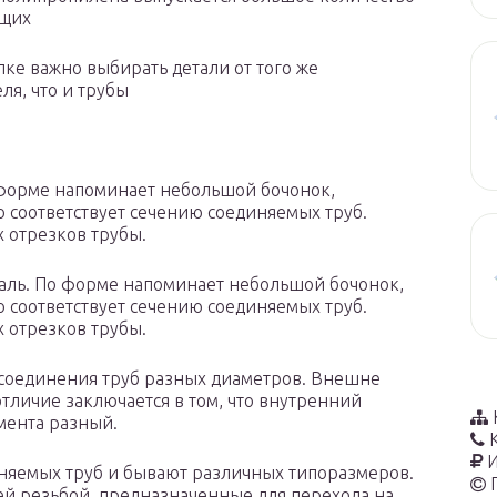
щих
пке важно выбирать детали от того же
ля, что и трубы
 форме напоминает небольшой бочонок,
 соответствует сечению соединяемых труб.
 отрезков трубы.
аль. По форме напоминает небольшой бочонок,
 соответствует сечению соединяемых труб.
 отрезков трубы.
 соединения труб разных диаметров. Внешне
тличие заключается в том, что внутренний
мента разный.
И
няемых труб и бывают различных типоразмеров.
й резьбой, предназначенные для перехода на