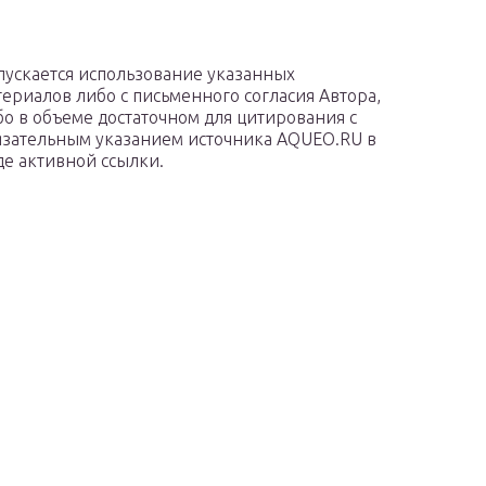
пускается использование указанных
териалов либо с письменного согласия Автора,
бо в объеме достаточном для цитирования с
язательным указанием источника AQUEO.RU в
де активной ссылки.