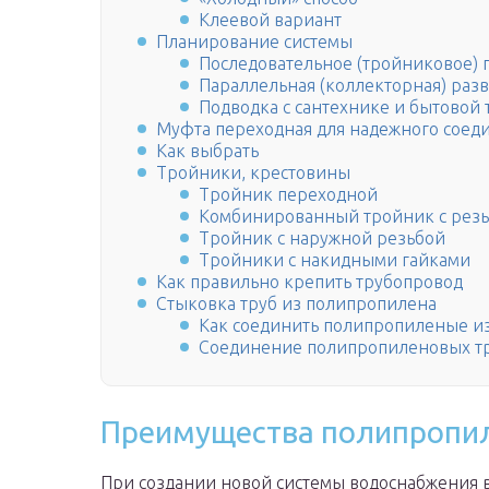
Клеевой вариант
Планирование системы
Последовательное (тройниковое)
Параллельная (коллекторная) раз
Подводка с сантехнике и бытовой
Муфта переходная для надежного соед
Как выбрать
Тройники, крестовины
Тройник переходной
Комбинированный тройник с резь
Тройник с наружной резьбой
Тройники с накидными гайками
Как правильно крепить трубопровод
Стыковка труб из полипропилена
Как соединить полипропиленые и
Соединение полипропиленовых т
Преимущества полипропи
При создании новой системы водоснабжения в