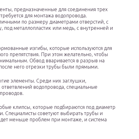
енты, предназначенные для соединения трех
требуется для монтажа водопровода.
зличными по размеру диаметрами отверстий, с
, под металлопластик или медь, с внутренней и
ормованные изгибы, которые используются для
ого препятствия. При этом желательно, чтобы
инимальным. Обвод вваривается в разрыв на
 после него отрезки трубы были прямыми.
гие элементы. Среди них заглушки,
 ответвлений водопровода, специальные
проводов.
собые клипсы, которые подбираются под диаметр
и. Специалисты советуют выбирать трубы и
дет меньше проблем при монтаже, и система