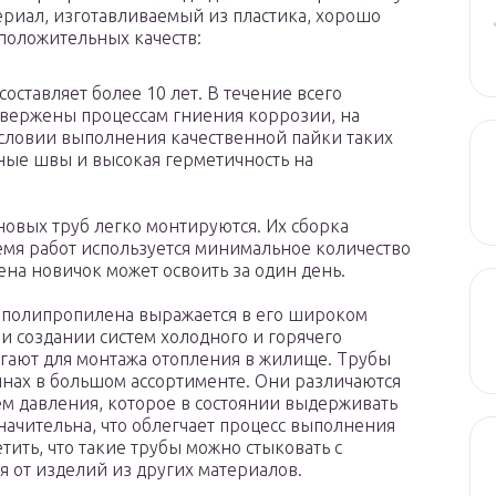
ериал, изготавливаемый из пластика, хорошо
 положительных качеств:
ставляет более 10 лет. В течение всего
двержены процессам гниения коррозии, на
 условии выполнения качественной пайки таких
ные швы и высокая герметичность на
овых труб легко монтируются. Их сборка
мя работ используется минимальное количество
на новичок может освоить за один день.
о полипропилена выражается в его широком
и создании систем холодного и горячего
егают для монтажа отопления в жилище. Трубы
инах в большом ассортименте. Они различаются
ем давления, которое в состоянии выдерживать
начительна, что облегчает процесс выполнения
ить, что такие трубы можно стыковать с
 от изделий из других материалов.