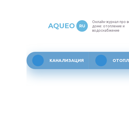
Онлайн-журнал про в
AQUEO
RU
доме: отопление и
водоснабжение
КАНАЛИЗАЦИЯ
ОТОПЛ