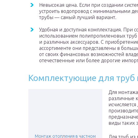
Невысокая цена. Если при создании сист
устроить водопровод с минимальными д
трубы — самый лучший вариант.
Удобная и доступная комплектация. При 
использованием полипропиленовых труб н
и различных аксессуаров. С приобретени
ассортименте они представлены в больши
от своих финансовых возможностей влад
отечественные или более дорогие импо
Комплектующие для труб 
Для монтажа
различные 
исчисляется
производите
предназначе
виды таких 
Монтаж отопления в частном
Для труб из