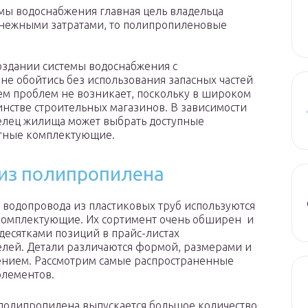
емы водоснабжения главная цель владельца
енежными затратами, то полипропиленовые
создании системы водоснабжения с
е обойтись без использования запасных частей
ем проблем не возникает, поскольку в широком
нстве строительных магазинов. В зависимости
елец жилища может выбрать доступные
ртные комплектующие.
из полипропилена
 водопровода из пластиковых труб используются
комплектующие. Их сортимент очень обширен и
 десятками позиций в прайс-листах
лей. Детали различаются формой, размерами и
нием. Рассмотрим самые распространенные
элементов.
 полипропилена выпускается большое количество