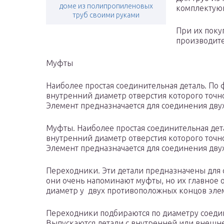
доме из полипропиленовых
комплектую
труб своими руками
При их поку
производите
Муфты
Наиболее простая соединительная деталь. По
внутренний диаметр отверстия которого точно
Элемент предназначается для соединения двух
Муфты. Наиболее простая соединительная дет
внутренний диаметр отверстия которого точно
Элемент предназначается для соединения двух
Переходники. Эти детали предназначены для
они очень напоминают муфты, но их главное о
диаметр у двух противоположных концов эле
Переходники подбираются по диаметру соеди
Выпускаются детали с внутренней или внешне