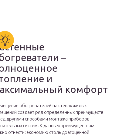
астенные
богреватели –
олноценное
топление и
аксимальный комфорт
мещение обогревателей на стенах жилых
ещений создает ряд определенных преимуществ
ед другими способами монтажа приборов
пительных систем. К данным преимуществам
но отнести: экономию столь драгоценной