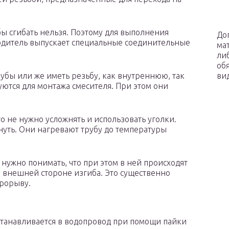
ы сгибать нельзя. Поэтому для выполнения
До
дитель выпускает специальные соединительные
ма
ли
об
ви
рубы или же иметь резьбу, как внутреннюю, так
ются для монтажа смесителя. При этом они
 не нужно усложнять и использовать уголки.
нуть. Они нагревают трубу до температуры
о нужно понимать, что при этом в ней происходят
а внешней стороне изгиба. Это существенно
прорыву.
танавливается в водопровод при помощи пайки