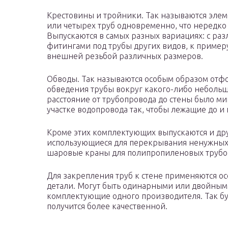
Крестовины и тройники. Так называются элем
или четырех труб одновременно, что нередко 
Выпускаются в самых разных вариациях: с ра
фитингами под трубы других видов, к примеру
внешней резьбой различных размеров.
Обводы. Так называются особым образом отф
обведения трубы вокруг какого-либо небольш
расстояние от трубопровода до стены было м
участке водопровода так, чтобы лежащие до и
Кроме этих комплектующих выпускаются и дру
использующиеся для перекрывания ненужных
шаровые краны для полипропиленовых трубо
Для закрепления труб к стене применяются о
детали. Могут быть одинарными или двойным
комплектующие одного производителя. Так бу
получится более качественной.