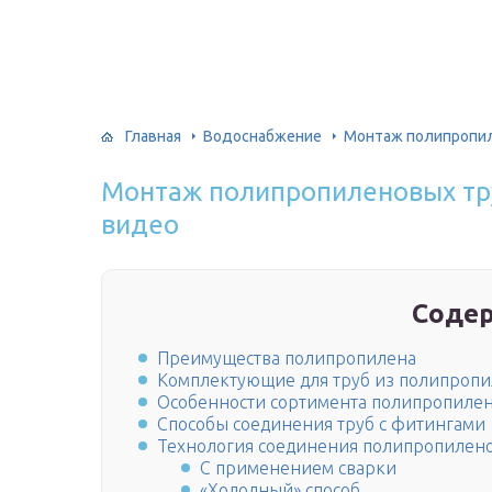
Главная
Водоснабжение
Монтаж полипропил
Монтаж полипропиленовых тр
видео
Соде
Преимущества полипропилена
Комплектующие для труб из полипроп
Особенности сортимента полипропилен
Способы соединения труб с фитингами
Технология соединения полипропилен
С применением сварки
«Холодный» способ