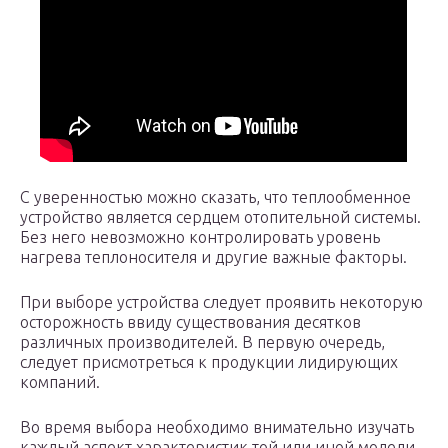
С уверенностью можно сказать, что теплообменное
устройство является сердцем отопительной системы.
Без него невозможно контролировать уровень
нагрева теплоносителя и другие важные факторы.
При выборе устройства следует проявить некоторую
осторожность ввиду существования десятков
различных производителей. В первую очередь,
следует присмотреться к продукции лидирующих
компаний.
Во время выбора необходимо внимательно изучать
каждый аспект характеристик той или иной модели