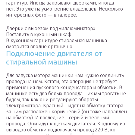
гарнитур. Иногда закрывают дверками, иногда —
нет. Это уже на усмотрение владельцев. Несколько
интересных фото — в галерее.
Дверки с вырезом под «иллюминатор»
Поставить в кухонный шкаф
В кухонном гарнитуре стиральная машинка
смотрится вполне органично
Подключение двигателя от
стиральной машины
Для запуска мотора машинки нам нужно соединить
провода на нем. Кстати, эта операция не требует
применения пускового конденсатора и обмотки. В
машинке есть два белых провода – их мы трогать не
будем, так как они регулируют обороты
электромотора. Красный – идет на обмотку статора.
За ним расположен коричневый (он тоже направлен
на обмотку). И последние – серый и зеленый
провода. Они идут к щеткам двигателя. К одному из
выводов обмотки подключаем провод 220 В, ко