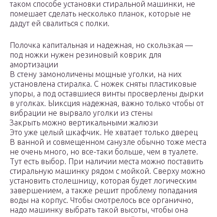
таком способе установки стиральной машинки, не
помешает сделать несколько планок, которые не
дадут ей свалиться с полки.
Полочка капитальная и надежная, но скользкая —
под ножки нужен резиновый коврик для
амортизации
В стену замоноличены мощные уголки, на них
установлена стиралка. С ножек сняты пластиковые
упоры, а под оставшиеся винты просверлены дырки
в уголках. Ыиксция надежная, важно только чтобы от
вибрации не вырвало уголки из стены
Закрыть можно вертикальными жалюзи
Это уже целый шкафчик. Не хватает только дверец
В ванной и совмещенном санузле обычно тоже места
не очень много, но все-таки больше, чем в туалете.
Тут есть выбор. При наличии места можно поставить
стиральную машинку рядом с мойкой. Сверху можно
установить столешницу, которая будет логическим
завершением, а также решит проблему попадания
воды на корпус. Чтобы смотрелось все органично,
надо машинку выбрать такой высоты, чтобы она