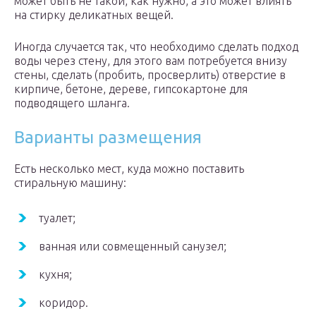
может быть не такой, как нужно, а это может влиять
на стирку деликатных вещей.
Иногда случается так, что необходимо сделать подход
воды через стену, для этого вам потребуется внизу
стены, сделать (пробить, просверлить) отверстие в
кирпиче, бетоне, дереве, гипсокартоне для
подводящего шланга.
Варианты размещения
Есть несколько мест, куда можно поставить
стиральную машину:
туалет;
ванная или совмещенный санузел;
кухня;
коридор.