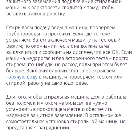
защитного заземления подключение стиральной
машины к электросети сводится к тому, чтобы
вставить вилку в розетку.
Открываем подачу воды в машину, проверяем
трубопроводы на протечки. Если где-то течет –
устраняем. Затем включаем машину на тестовый
режим; по окончании теста она должна сама
выключиться и сообщить на дисплее, что все ОК. Если
машина недорогая и без встроенного теста – просто
стираем что-нибудь, но расход воды при этом будет
больше. Заключительный этап – перекрываем
горячую воду в
машину, и проверяем, тестом или
стиркой, работу на самоподогреве.
Для того, чтобы стиральная машина долго работала
без поломок и «током не билась», ее нужно
установить в подходящем месте и обеспечить
надежное защитное заземление. В остальном же
самостоятельная установка стиральной машины не
представляет затруднений.