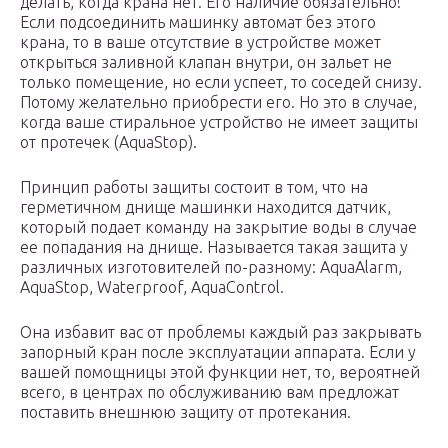
делать, когда крана нет. Его наличие обязательно!
Если подсоединить машинку автомат без этого
крана, то в ваше отсутствие в устройстве может
открыться заливной клапан внутри, он зальет не
только помещение, но если успеет, то соседей снизу.
Потому желательно приобрести его. Но это в случае,
когда ваше стиральное устройство не имеет защиты
от протечек (AquaStop).
Принцип работы защиты состоит в том, что на
герметичном днище машинки находится датчик,
который подает команду на закрытие воды в случае
ее попадания на днище. Называется такая защита у
различных изготовителей по-разному: AquaAlarm,
AquaStop, Waterproof, AquaControl.
Она избавит вас от проблемы каждый раз закрывать
запорный кран после эксплуатации аппарата. Если у
вашей помощницы этой функции нет, то, вероятней
всего, в центрах по обслуживанию вам предложат
поставить внешнюю защиту от протекания.