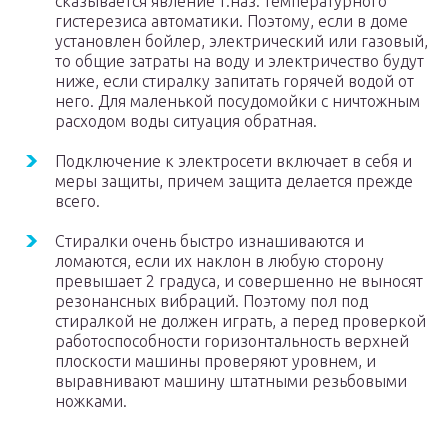
сказывается явление т.наз. температурного
гистерезиса автоматики. Поэтому, если в доме
установлен бойлер, электрический или газовый,
то общие затраты на воду и электричество будут
ниже, если стиралку запитать горячей водой от
него. Для маленькой посудомойки с ничтожным
расходом воды ситуация обратная.
Подключение к электросети включает в себя и
меры защиты, причем защита делается прежде
всего.
Стиралки очень быстро изнашиваются и
ломаются, если их наклон в любую сторону
превышает 2 градуса, и совершенно не выносят
резонансных вибраций. Поэтому пол под
стиралкой не должен играть, а перед проверкой
работоспособности горизонтальность верхней
плоскости машины проверяют уровнем, и
выравнивают машину штатными резьбовыми
ножками.