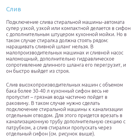
Слив
Подключение слива стиральной машины-автомата
супер узкой, узкой или компактной делается в сифон
с дополнительным штуцером кухонной мойки. Но в
таком случае стиралка должна стоять рядом:
наращивать сливной шланг нельзя. В
малопроизводительных машинах и сливной насос
маломощный, дополнительно гидравлическое
сопротивление длинного шланга его перегрузит, и
он быстро выйдет из строя.
Слив высокопроизводительных машин с объемом
бака более 30-40 л кухонный сифон весь не
пропустит – грязная вода частично пойдет в
раковину. В таком случае нужно сделать
подключение стиральной машины к канализации
отдельным отводом. Для этого придется врезать в
канализационную трубу дополнительную секцию с
патрубком, а слив стиралки пропускать через
отдельный сифон (см. рисунок выше).