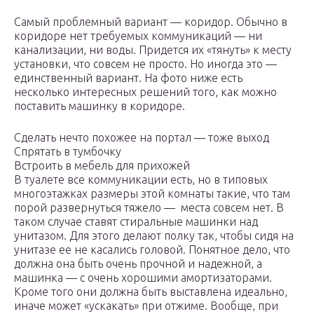
Самый проблемный вариант — коридор. Обычно в
коридоре нет требуемых коммуникаций — ни
канализации, ни воды. Придется их «тянуть» к месту
установки, что совсем не просто. Но иногда это —
единственный вариант. На фото ниже есть
несколько интересных решений того, как можно
поставить машинку в коридоре.
Сделать нечто похожее на портал — тоже выход
Спрятать в тумбочку
Встроить в мебель для прихожей
В туалете все коммуникации есть, но в типовых
многоэтажках размеры этой комнаты такие, что там
порой развернуться тяжело — места совсем нет. В
таком случае ставят стиральные машинки над
унитазом. Для этого делают полку так, чтобы сидя на
унитазе ее не касались головой. Понятное дело, что
должна она быть очень прочной и надежной, а
машинка — с очень хорошими амортизаторами.
Кроме того они должна быть выставлена идеально,
иначе может «ускакать» при отжиме. Вообще, при