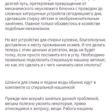
долгий путь, претерпевая превращение от
механического неуклюжего бочонка с проводом до
сложных хитроумных устройств сегодняшнего дня,
сделавших стирку лёгким и необременительным
занятием. Главное только обзавестись в хозяйстве
подобным механизмом.
Но вот устройство для стирки куплено, благополучно
доставлено к месту проживания хозяев. И что делать
теперь с этим ценным агрегатом, ведь не будет
толку, если просто поставить его в углу. Необходимо
правильно подключить стиральную машину автомат,
но как это сделать и с чего начинать свои хлопоты?
Шланги для слива и подачи воды обычно идут в
комплекте со стиральной машинкой
Прежде чем всерьёз заняться данной проблемой,
весьма полезно уяснить некоторые, прямо
относящиеся к вопросу, вещи. Работа машины