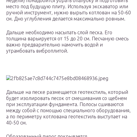
недели) понадобится убрать опалубку и подготовить
место под будущую плиту. Используя экскаватор или
ручной инструмент, нужно вырыть котлован на 50-60
см. Дно углубления делается максимально ровным.
Дальше необходимо насыпать слой песка. Его
толщина варьируется от 15 до 20 см. Песчаную смесь
важно предварительно намочить водой и
утрамбовать виброплитой.
Дальше на песке размещается геотекстиль, который
будет изолировать песок от смешивания со щебнем
при эксплуатации фундамента. Полосы сшиваются
между собой с помощью специального оборудования,
а по периметру котлована геотекстиль выступает на
40-50 см.
Образованный пирог покрывается