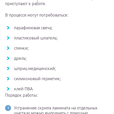
приступают к работе.
В процессе могут потребоваться:
парафиновая свеча;
пластиковый шпатель;
спички;
дрель;
шприц медицинский;
силиконовый герметик;
клей ПВА.
Порядок работы:
Устранение скрипа ламината на отдельных
участках можно выполнить с помощью