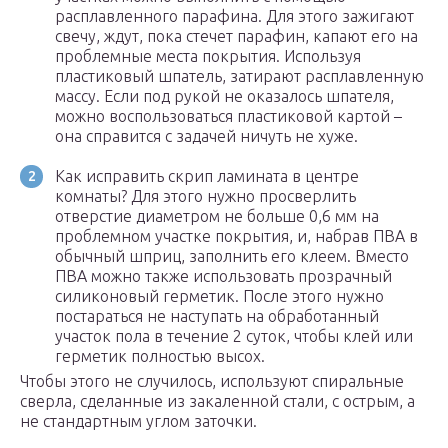
расплавленного парафина. Для этого зажигают
свечу, ждут, пока стечет парафин, капают его на
проблемные места покрытия. Используя
пластиковый шпатель, затирают расплавленную
массу. Если под рукой не оказалось шпателя,
можно воспользоваться пластиковой картой –
она справится с задачей ничуть не хуже.
Как исправить скрип ламината в центре
комнаты? Для этого нужно просверлить
отверстие диаметром не больше 0,6 мм на
проблемном участке покрытия, и, набрав ПВА в
обычный шприц, заполнить его клеем. Вместо
ПВА можно также использовать прозрачный
силиконовый герметик. После этого нужно
постараться не наступать на обработанный
участок пола в течение 2 суток, чтобы клей или
герметик полностью высох.
Чтобы этого не случилось, используют спиральные
сверла, сделанные из закаленной стали, с острым, а
не стандартным углом заточки.