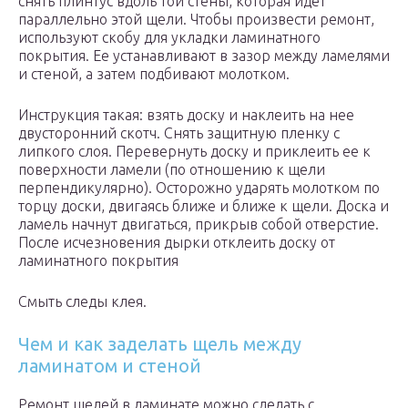
снять плинтус вдоль той стены, которая идет
параллельно этой щели. Чтобы произвести ремонт,
используют скобу для укладки ламинатного
покрытия. Ее устанавливают в зазор между ламелями
и стеной, а затем подбивают молотком.
Инструкция такая: взять доску и наклеить на нее
двусторонний скотч. Снять защитную пленку с
липкого слоя. Перевернуть доску и приклеить ее к
поверхности ламели (по отношению к щели
перпендикулярно). Осторожно ударять молотком по
торцу доски, двигаясь ближе и ближе к щели. Доска и
ламель начнут двигаться, прикрыв собой отверстие.
После исчезновения дырки отклеить доску от
ламинатного покрытия
Смыть следы клея.
Чем и как заделать щель между
ламинатом и стеной
Ремонт щелей в ламинате можно сделать с