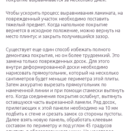
Чтобы ускорить процесс выравнивания ламината, на
поврежденный участок необходимо поставить
тяжелый предмет. Когда напольное покрытие
вернется в исходное положение, можно вернуть на
место плинтус и закрыть получившийся зазор.
Существует еще один способ избежать полного
демонтажа покрытия, но он более трудоемкий. Это
замена только поврежденных досок. Для этого
внутри деформированной доски необходимо
нарисовать прямоугольник, который на несколько
сантиметров будет меньше периметра этой плиты.
Затем аккуратно вырезать прямоугольник по
намеченной линии и при помощи стамески вытянуть
его. Когда соединения покрытия ослабнут, вытянуть
оставшуюся часть вырезанной ламели. Ряд досок,
прилегающих к этой панели необходимо на 10 мм
подбить к стене и срезать замок со стороны пустоты.
Далее взять новую панель, обработать клеевым
составом по периметру и под углом 45 градусов