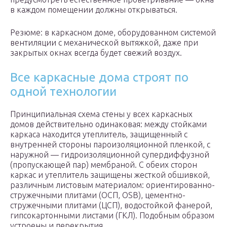
в каждом помещении должны открываться.
Резюме: в каркасном доме, оборудованном системой
вентиляции с механической вытяжкой, даже при
закрытых окнах всегда будет свежий воздух.
Все каркасные дома строят по
одной технологии
Принципиальная схема стены у всех каркасных
домов действительно одинаковая: между стойками
каркаса находится утеплитель, защищенный с
внутренней стороны пароизоляционной пленкой, с
наружной — гидроизоляционной супердиффузной
(пропускающей пар) мембраной. С обеих сторон
каркас и утеплитель защищены жесткой обшивкой,
различным листовым материалом: ориентированно-
стружечными плитами (ОСП, OSB), цементно-
стружечными плитами (ЦСП), водостойкой фанерой,
гипсокартонными листами (ГКЛ). Подобным образом
устроены и перекрытия.