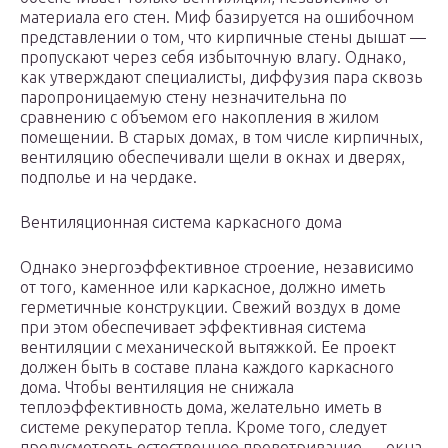
материала его стен. Миф базируется на ошибочном
представлении о том, что кирпичные стены дышат —
пропускают через себя избыточную влагу. Однако,
как утверждают специалисты, диффузия пара сквозь
паропроницаемую стену незначительна по
сравнению с объемом его накопления в жилом
помещении. В старых домах, в том числе кирпичных,
вентиляцию обеспечивали щели в окнах и дверях,
подполье и на чердаке.
Вентиляционная система каркасного дома
Однако энергоэффективное строение, независимо
от того, каменное или каркасное, должно иметь
герметичные конструкции. Свежий воздух в доме
при этом обеспечивает эффективная система
вентиляции с механической вытяжкой. Ее проект
должен быть в составе плана каждого каркасного
дома. Чтобы вентиляция не снижала
теплоэффективность дома, желательно иметь в
системе рекуператор тепла. Кроме того, следует
предусмотреть естественное проветривание — окна