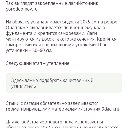
Так выглядят закрепленные лагиИсточник
goroddomov.ru
На обвязку устанавливается доска 20х5 см на ребро.
Она также выравнивается по внешнему краю
фундамента и крепится саморезами. Лаги
монтируются из досок такого же сечения. Крепятся
саморезами или специальными уголками. Шаг
установки – 30–60 см.
Следующий этап – утепление
Здесь важно подобрать качественный
утеплитель
Стыки с лагами обязательно заделываются
герметизирующими материаламиИсточник 9dach.ru
Для устройства чернового пола используется
обрезная доска 10х2,5 см. Поверх нее укладывается