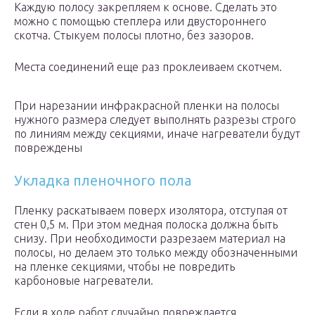
Каждую полосу закрепляем к основе. Сделать это
можно с помощью степлера или двустороннего
скотча. Стыкуем полосы плотно, без зазоров.
Места соединений еще раз проклеиваем скотчем.
При нарезании инфракрасной пленки на полосы
нужного размера следует выполнять разрезы строго
по линиям между секциями, иначе нагреватели будут
повреждены
Укладка пленочного пола
Пленку раскатываем поверх изолятора, отступая от
стен 0,5 м. При этом медная полоска должна быть
снизу. При необходимости разрезаем материал на
полосы, но делаем это только между обозначенными
на пленке секциями, чтобы не повредить
карбоновые нагреватели.
Если в ходе работ случайно повреждается