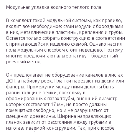
Модульная укладка водяного теплого пола
В комплект такой модульной системы, как правило,
входит все необходимое: сами модули с бороздками
в них, металлические пластины, крепления и трубы.
Остается только собрать конструкцию в соответствии
с прилагающейся к изделию схемой. Однако настил
пола модульным способом стоит недешево. Поэтому
многие предпочитают альтернативу – бюджетный
реечный метод.
Он предполагает не оборудование каналов в листах
ДСП, а набивку реек. Планки нарезают из доски или
фанеры. Промежутки между ними должны быть
равны толщине рейки, поскольку в
сформированных пазах трубы, внешний диаметр
которых составляет 17 мм, не просто должны
помещаться свободно, но и не разрушаться от
смещения древесины. Ширина направляющих
планок зависит от расстояния между трубами в
изготавливаемой конструкции. Так, при способе