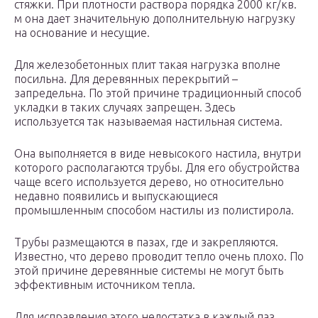
стяжки. При плотности раствора порядка 2000 кг/кв.
м она дает значительную дополнительную нагрузку
на основание и несущие.
Для железобетонных плит такая нагрузка вполне
посильна. Для деревянных перекрытий –
запредельна. По этой причине традиционный способ
укладки в таких случаях запрещен. Здесь
используется так называемая настильная система.
Она выполняется в виде невысокого настила, внутри
которого располагаются трубы. Для его обустройства
чаще всего используется дерево, но относительно
недавно появились и выпускающиеся
промышленным способом настилы из полистирола.
Трубы размещаются в пазах, где и закрепляются.
Известно, что дерево проводит тепло очень плохо. По
этой причине деревянные системы не могут быть
эффективным источником тепла.
Для исправления этого недостатка в каждый паз