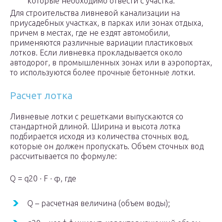
которые необходимо отвести с участка.
Для строительства ливневой канализации на
приусадебных участках, в парках или зонах отдыха,
причем в местах, где не ездят автомобили,
применяются различные вариации пластиковых
лотков. Если ливневка прокладывается около
автодорог, в промышленных зонах или в аэропортах,
то используются более прочные бетонные лотки.
Расчет лотка
Ливневые лотки с решетками выпускаются со
стандартной длиной. Ширина и высота лотка
подбирается исходя из количества сточных вод,
которые он должен пропускать. Объем сточных вод
рассчитывается по формуле:
Q = q20 ∙ F ∙ φ, где
Q – расчетная величина (объем воды);