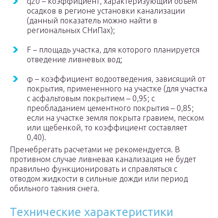
q20 – коэффициент, характеризующий объем
осадков в регионе установки канализации
(данный показатель можно найти в
региональных СНиПах);
F – площадь участка, для которого планируется
отведение ливневых вод;
φ – коэффициент водоотведения, зависящий от
покрытия, примененного на участке (для участка
с асфальтовым покрытием – 0,95; с
преобладанием цементного покрытия – 0,85;
если на участке земля покрыта гравием, песком
или щебенкой, то коэффициент составляет
0,40).
Пренебрегать расчетами не рекомендуется. В
противном случае ливневая канализация не будет
правильно функционировать и справляться с
отводом жидкости в сильные дожди или период
обильного таяния снега.
Технические характеристики