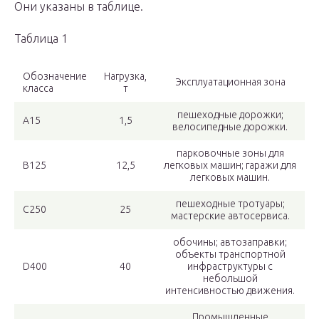
Они указаны в таблице.
Таблица 1
Обозначение
Нагрузка,
Эксплуатационная зона
класса
т
пешеходные дорожки;
A15
1,5
велосипедные дорожки.
парковочные зоны для
B125
12,5
легковых машин; гаражи для
легковых машин.
пешеходные тротуары;
C250
25
мастерские автосервиса.
обочины; автозаправки;
объекты транспортной
D400
40
инфраструктуры с
небольшой
интенсивностью движения.
Промышленные