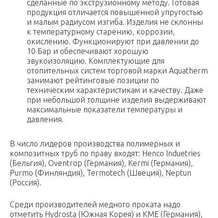
сделанные по экструзионному методу. Готовая
продукция отличается повышенной упругостью
и малым радиусом изгиба. Изделия не склонны
к температурному старению, коррозии,
окислению. Функционируют при давлении до
10 Бар и обеспечивают хорошую
звукоизоляцию. Комплектующие для
отопительных систем торговой марки Aquatherm
занимают рейтинговые позиции по
техническим характеристикам и качеству. Даже
при небольшой толщине изделия выдерживают
максимальные показатели температуры и
давления.
В число лидеров производства полимерных и
композитных труб по праву входят: Henco Induetries
(Бельгия), Oventrop (Германия), Kermi (Германия),
Purmo (Финляндия), Termotech (Швеция), Neptun
(Россия).
Среди производителей медного проката надо
отметить Hydrosta (Южная Корея) и KME (Германия),