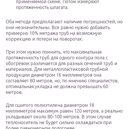
применяемой схеме. Потом измеряют
протяженность шпагата.
Оба метода предполагают наличие погрешностей, но
они незначительны. Все равно нужно добавить
примерно 10% метража труб на возможную
коррекцию и потери на поворотах.
При этом нужно помнить, что максимальная
протяженность труб для одного контура пола с
обогревом различается для разных сечений труб и
материалов. Для металлопластиковой трубной
продукции диаметром 16 миллиметров она
составляет 80 метров, но, по мнению специалистов,
оптимальная укладка не должна превышать 60
метров.
Для сшитого полиэтилена диаметром 18
миллиметров максимум равен 120 метров, а реально
укладывают около 80-100 метров. В этом случае
теплоноситель не будет сильно охлаждаться при
более равномерном подогреве.