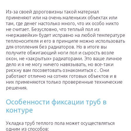
Из-за своей дороговизны такой материал
применяют или на очень маленьких объектах или
там, где денег настолько много, что их особо никто
не считает. Безусловно, что теплый пол из
«нержавейки» будет исправно на любой температуре
теплоносителя и его в принципе можно использовать
для отопления без радиаторов. Но в итоге вы
получите обжигающий ноги пол и сырость возле
окон, не «закрытых» радиаторами. Это ваше личное
дело и я не могу ничего навязывать, но все-таки
рискну вам посоветовать ознакомиться с . Они
работают отлично на сотнях готовых объектов и в
них применяются только проверенные технические
решения.
Особенности фиксации труб в
контуре
Укладка труб теплого пола может осуществляться
одним из способов: