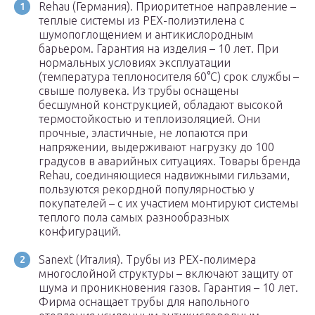
Rehau (Германия). Приоритетное направление –
теплые системы из PEX-полиэтилена с
шумопоглощением и антикислородным
барьером. Гарантия на изделия – 10 лет. При
нормальных условиях эксплуатации
(температура теплоносителя 60°C) срок службы –
свыше полувека. Из трубы оснащены
бесшумной конструкцией, обладают высокой
термостойкостью и теплоизоляцией. Они
прочные, эластичные, не лопаются при
напряжении, выдерживают нагрузку до 100
градусов в аварийных ситуациях. Товары бренда
Rehau, соединяющиеся надвижными гильзами,
пользуются рекордной популярностью у
покупателей – с их участием монтируют системы
теплого пола самых разнообразных
конфигураций.
Sanext (Италия). Трубы из PEX-полимера
многослойной структуры – включают защиту от
шума и проникновения газов. Гарантия – 10 лет.
Фирма оснащает трубы для напольного