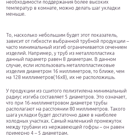
необходимости поддержания более высоких
температур в комнате, можно делать шаг укладки
меньше.
То, насколько небольшим будет этот показатель,
зависит от гибкости выбранной трубной продукции –
часто минимальный изгиб ограничивается сечением
изделий. Например, у труб из металлопластика
данный параметр равен 8 диаметрам. В данном
случае, если использовать металлопластиковые
изделия диаметром 16 миллиметров, то ближе, чем
на 128 миллиметров(16х8), их не расположишь.
У продукции из сшитого полиэтилена минимальный
радиус изгиба составляет 5 диаметров. Это означает,
что при 16-миллиметровом диаметре трубы
располагают на расстоянии 80 миллиметров. Такого
шага укладки будет достаточно даже в наиболее
холодных участках. Самый маленький промежуток
между трубами из нержавеющей гофры – он равен
примерно 4 – 5 диаметрам.