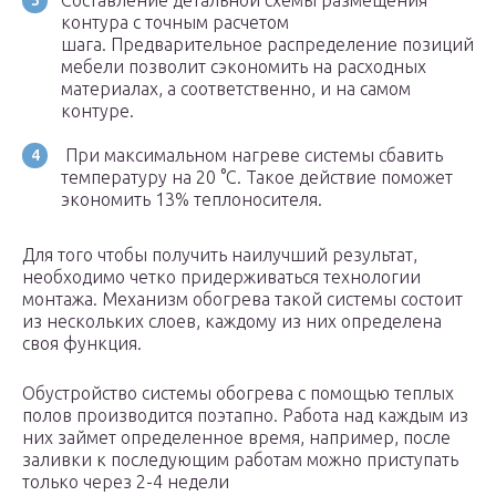
Составление детальной схемы размещения
контура с точным расчетом
шага. Предварительное распределение позиций
мебели позволит сэкономить на расходных
материалах, а соответственно, и на самом
контуре.
При максимальном нагреве системы сбавить
температуру на 20 °C. Такое действие поможет
экономить 13% теплоносителя.
Для того чтобы получить наилучший результат,
необходимо четко придерживаться технологии
монтажа. Механизм обогрева такой системы состоит
из нескольких слоев, каждому из них определена
своя функция.
Обустройство системы обогрева с помощью теплых
полов производится поэтапно. Работа над каждым из
них займет определенное время, например, после
заливки к последующим работам можно приступать
только через 2-4 недели