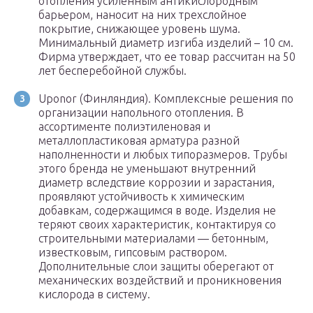
отопления усиленным антикислородным
барьером, наносит на них трехслойное
покрытие, снижающее уровень шума.
Минимальный диаметр изгиба изделий – 10 см.
Фирма утверждает, что ее товар рассчитан на 50
лет бесперебойной службы.
Uponor (Финляндия). Комплексные решения по
организации напольного отопления. В
ассортименте полиэтиленовая и
металлопластиковая арматура разной
наполненности и любых типоразмеров. Трубы
этого бренда не уменьшают внутренний
диаметр вследствие коррозии и зарастания,
проявляют устойчивость к химическим
добавкам, содержащимся в воде. Изделия не
теряют своих характеристик, контактируя со
строительными материалами — бетонным,
известковым, гипсовым раствором.
Дополнительные слои защиты оберегают от
механических воздействий и проникновения
кислорода в систему.