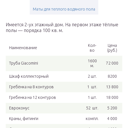
Маты для теплого водяного пола
Имеется 2-ух этажный дом. На первом этаже тёплые
полы — порядка 100 кв. м.
Кол-
Цена
Наименование
во
(руб.)
1600
Труба Giacomini
72 000
м.
Шкаф коллекторный
2 шт.
8200
Гребёнка на 8 контуров
1 шт.
13 800
Гребенка на 12 контуров
1 шт.
18 000
Евроконус
52 шт.
5 200
Краны, фитинги
компл.
4 000