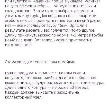
или «улиткой». «Змейка» проще в укладке, «улитка»
не дает эффекта зебры — чередования теплых и
холодных зон. Затем нужно выбрать диаметр и
узнать длину труб. Для водяного пола в квартире
особого смысла проводить теплотехнический расчет
нет — все используют трубу 16мм. Вряд ли в
результате расчета у вас получится что-то другое.
Длину прикинуть можно по норме: 4-5 метров трубы
на м2 площади. Вот теперь можно приступать к
изготовлению.
Схема укладки теплого пола «змейка»
нужно продумать заранее: с наскока если и
получится, то только змейка, да и то в небольшом
помещении, где будут располагаться два-три контура.
Длина одного контура — не более 30 метров.
Каждый должен выходить и заходить на
коллекторный узел.