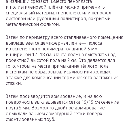
а излишки срезают. Вместо пенопласта
и полиэтиленовой плёнки можно применить
специальный материал пеноплекс или пенофол —
листовой или рулонный полистирол, покрытый
металлической фольгой.
Затем по периметру всего отапливаемого помещения
выкладывается демпферная лента— полоса
из вспененного полимера толщиной 5 мм
и шириной 12−18 см. Лента должна выступать над
проектной высотой пола на 2 см. Это делается для
того, чтобы на месте примыкания тёплого пола
к стенкам не образовывались «мостики холода»,
а также для компенсации термического растяжения
стяжки.
Затем производится армирование, и на всю
поверхность выкладывается сетка 15/15 см сечение
прута 5 мм. Возможно двойное армирование
с выкладыванием арматурной сетки поверх
смонтированных труб.