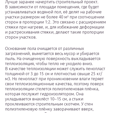
Лучше заранее начертить строительный проект.
В зависимости от площади помещения, где будет
устанавливаться водяной пол, её делят на рабочие
участки размером не более 40 м² при соотношении
сторон в пропорции 1:2. Это связано с расширением
стяжки при нагреве, и, для избежание деформации
и растрескивания стяжки, делают такие пропорции
сторон участков.
Основание пола очищается от различных
загрязнений, выметается весь мусор и убирается
пыль. На очищенную поверхность выкладывается
теплоизоляция, чтобы тепло не уходило вниз.
В качестве теплоизоляции может служить пенопласт
толщиной от 3 до 15 см и плотностью свыше 25 кг/
м3. Но пенопласт при проникновении влаги теряет
свои теплоизоляционные качества, поэтому поверх
теплоизоляции стелется полиэтиленовая плёнка,
которая послужит гидроизолятором. Она
укладывается внахлёст 10−15 см, а стыки
проклеиваются строительным скотчем. У стен
полиэтиленовую плёнку заворачивают вверх,