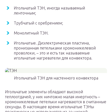
Игольчатый ТЭН, иногда называемый
ленточным;
Трубчатый с оребрением;
Монолитный ТЭН.
Игольчатые. Диэлектрическая пластина,
пронизанная петельками хромоникелевой
проволоки, – это и есть так называемые
игольчатые нагреватели для конвектора.
Игольчатый ТЭН для настенного конвектора
Игольчатые элементы обладают высокой
теплоотдачей, у них ничтожно малая инертность –
хромоникелевые петельки нагреваются в считанные
секунды. В настоящее время игольчатые ТЭНы
практически не используются из-за низкой