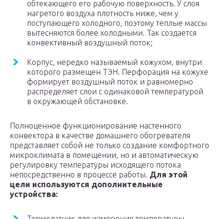
обтекающего его рабочую поверхность. У слоя
нагретого воздуха плотность ниже, чем у
поступающего холодного, поэтому теплые массы
вытесняются более холодными. Так создается
конвективный воздушный поток;
Корпус, нередко называемый кожухом, внутри
которого размещен ТЭН. Перфорация на кожухе
формирует воздушный поток и равномерно
распределяет слои с одинаковой температурой
в окружающей обстановке.
Полноценное функционирование настенного
конвектора в качестве домашнего обогревателя
представляет собой не только создание комфортного
микроклимата в помещении, но и автоматическую
регулировку температуры исходящего потока
непосредственно в процессе работы.
Для этой
цели используются дополнительные
устройства:
Термодатчик для измерения температуры