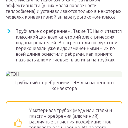
эффективности (у них малая поверхность
теплообмена) и устанавливаются только в некоторых
моделях конвективной аппаратуры эконом-класса.
Трубчатые с оребрением. Такие ТЭНы считаются
классикой для всех категорий электрических
водонагревателей. В нагреватели воздуха они
перекочевали уже видоизмененными – их по
всей длине оснастили ребрами, как принято
называть алюминиевые пластины на трубках.
Трубчатый с оребрением ТЭН для настенного
конвектора
У материала трубок (медь или сталь) и
пластин оребрения (алюминий)
различные значения коэффициентов
теплового расширения. Из-за этого