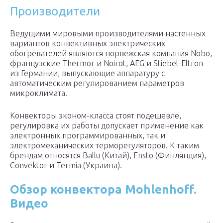
Производители
Ведущими мировыми производителями настенных
вариантов конвективных электрических
обогревателей являются норвежская компания Nobo,
французские Thermor и Noirot, АЕG и Stiebel-Eltron
из Германии, выпускающие аппаратуру с
автоматическим регулированием параметров
микроклимата.
Конвекторы эконом-класса стоят подешевле,
регулировка их работы допускает применение как
электронных программированных, так и
электромеханических терморегуляторов. К таким
брендам относятся Ballu (Китай), Ensto (Финляндия),
Convektor и Termia (Украина).
Обзор конвектора Mohlenhoff.
Видео