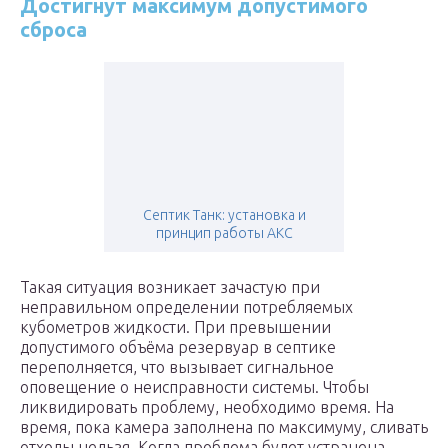
Достигнут максимум допустимого
сброса
Септик Танк: установка и
принцип работы АКС
Такая ситуация возникает зачастую при
неправильном определении потребляемых
кубометров жидкости. При превышении
допустимого объёма резервуар в септике
переполняется, что вызывает сигнальное
оповещение о неисправности системы. Чтобы
ликвидировать проблему, необходимо время. На
время, пока камера заполнена по максимуму, сливать
отходы нельзя. Когда проблема будет устранена,