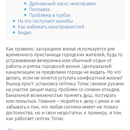
Дренажный насос неисправен
Поплавок
Проблема в трубах
На что поступают жалобы
Как избежать неисправностей
Видео
Как правило, загородное жильё используется для
временного пристанища городских жителей, будь то
устраиваемая вечеринка или обычный отдых от
работы и ритма городской жизни. Центральной
канализации за пределами города не видать. Но что
делать, если не хочется уступать комфортной жизни?
Выход прост: установка септика Топас своими руками
на участке решит массу проблем со сливом отходов,
банальной возможностью принять душ, постирать
или помыться. Главное – подойти к делу с умом и не
забывать о том, что любая система имеет не только
достоинства, но и свои недостатки, к примеру, в том,
как работает септик Топас.