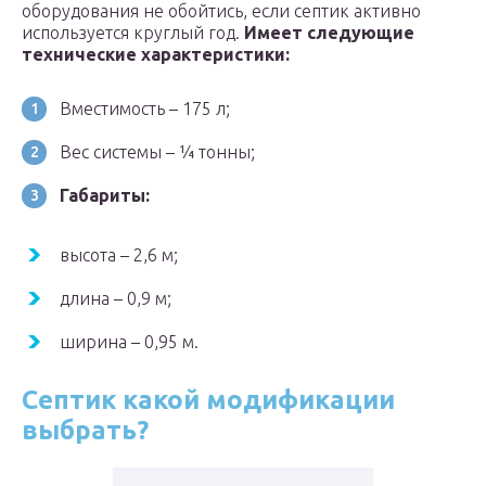
оборудования не обойтись, если септик активно
используется круглый год.
Имеет следующие
технические характеристики:
Вместимость – 175 л;
Вес системы – ¼ тонны;
Габариты:
высота – 2,6 м;
длина – 0,9 м;
ширина – 0,95 м.
Септик какой модификации
выбрать?