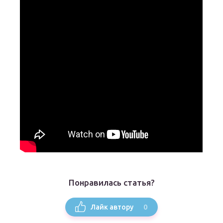
Понравилась статья?
0
Лайк автору