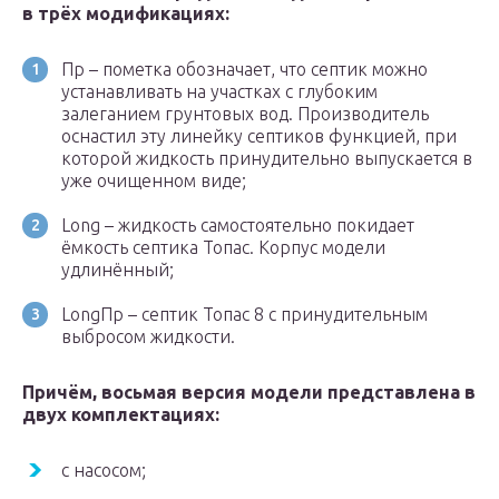
в трёх модификациях:
Пр – пометка обозначает, что септик можно
устанавливать на участках с глубоким
залеганием грунтовых вод. Производитель
оснастил эту линейку септиков функцией, при
которой жидкость принудительно выпускается в
уже очищенном виде;
Long – жидкость самостоятельно покидает
ёмкость септика Топас. Корпус модели
удлинённый;
LongПр – септик Топас 8 с принудительным
выбросом жидкости.
Причём, восьмая версия модели представлена в
двух комплектациях:
с насосом;