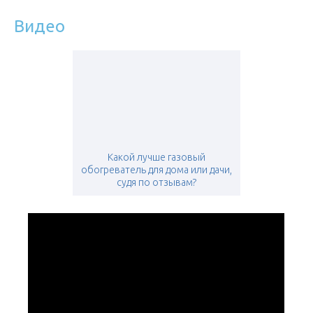
Видео
Какой лучше газовый
обогреватель для дома или дачи,
судя по отзывам?