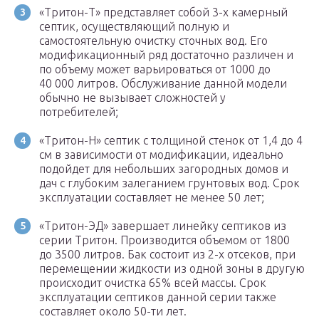
«Тритон-Т» представляет собой 3-х камерный
септик, осуществляющий полную и
самостоятельную очистку сточных вод. Его
модификационный ряд достаточно различен и
по объему может варьироваться от 1000 до
40 000 литров. Обслуживание данной модели
обычно не вызывает сложностей у
потребителей;
«Тритон-Н» септик с толщиной стенок от 1,4 до 4
см в зависимости от модификации, идеально
подойдет для небольших загородных домов и
дач с глубоким залеганием грунтовых вод. Срок
эксплуатации составляет не менее 50 лет;
«Тритон-ЭД» завершает линейку септиков из
серии Тритон. Производится объемом от 1800
до 3500 литров. Бак состоит из 2-х отсеков, при
перемещении жидкости из одной зоны в другую
происходит очистка 65% всей массы. Срок
эксплуатации септиков данной серии также
составляет около 50-ти лет.