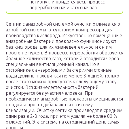
погибнут, и придется весь процесс
переработки начинать сначала.
Септик с анаэробной системой очистки отличается от
аэробной системы отсутствием компрессора для
производства кислорода. Искусственно помещенные
анаэробные бактерии прекрасно функционируют
без кислорода, для их жизнедеятельности он им
просто не нужен. В процессе переработки образуется
большое количество газа, который отводится через
специальный вентиляционный канал. Но в
отстойнике с анаэробными бактериями сточные
воды должны находиться не менее 3-х дней, только
после этого можно приступать к следующему этапу
очистки. Вся жизнедеятельность бактерий
регулируется без участия человека. При
необходимости анаэробные препараты смешиваются
с водой и просто добавляются в систему
канализации. Очистку септика производят в среднем
один раз в 2-3 года, при этом удаляя не более 80 %
отложений. Эта система на сегодняшний день самая
дорогая.