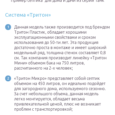
Пример септика для дома и дачи из серии Танк
Система «Тритон»
Данная модель также производится под брендом
Тритон Пластик, обладает хорошими
эксплуатационными свойствами и сроком
использования до 50-ти лет. Эта продукция
достаточно проста в монтаже и имеет широкий
модельный ряд, толщина стенок составляет 0,8
см. Так компания производит линейку «Тритон
Мини» объемом бака на 750 литров,
рассчитанного на 2-х человек;
«Тритон Микро» представляет собой септик
объемом на 450 литров, он идеально подойдет
для загородного дома, используемого сезонно.
За счет небольшого объема, данная модель
легко монтируется, обладает весьма
привлекательной ценой, плюс не возникает
проблем с транспортировкой;