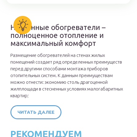
Настенные обогреватели –
полноценное отопление и
максимальный комфорт
Размещение обогревателей на стенах жилых
помещений создает ряд определенных преимуществ
перед другими способами монтажа приборов
отопительных систем. К данным преимуществам
можно отнести: экономию столь драгоценной
жилплощади в стесненных условиях малогабаритных
квартир;
ЧИТАТЬ ДАЛЕЕ
РЕКОМЕНДУЕМ