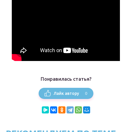
Понравилась статья?
0
Лайк автору