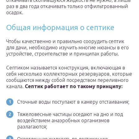
откачивать скопившуюся жидкость не нужно, а лишь
раз в два года откачивать только отфильтрованный
осадок.
Общая информация о септике
Чтобы качественно и правильно соорудить септик
для дачи, необходимо изучить многие нюансы в его
устройстве, строительстве и принципах работы.
Септиком называется конструкция, включающая в
себя несколько коллекторных резервуаров, которые
сообщаются между собой посредством переливного
канала.
Септик работает по такому принципу:
Сточные воды поступают в камеру отстаивания;
Тяжеловесные частицы оседают на дно и под
воздействием анаэробных организмов
разлагаются;