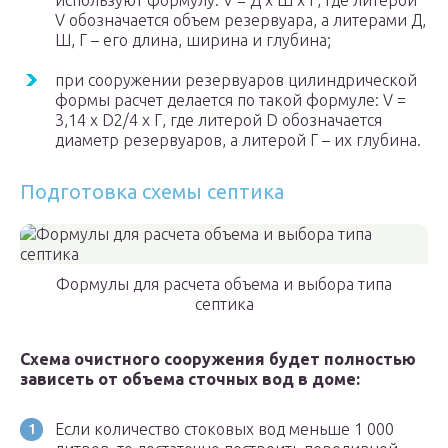
используют формулу: V = Д х Ш х Г, где литерой
V обозначается объем резервуара, а литерами Д,
Ш, Г – его длина, ширина и глубина;
при сооружении резервуаров цилиндрической
формы расчет делается по такой формуле: V =
3,14 х D2/4 х Г, где литерой D обозначается
диаметр резервуаров, а литерой Г – их глубина.
Подготовка схемы септика
Формулы для расчета объема и выбора типа
септика
Схема очистного сооружения будет полностью
зависеть от объема сточных вод в доме:
Если количество стоковых вод меньше 1 000