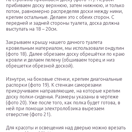
прибиваем доску верхнюю, затем нижнюю, и только
потом, равномерно распределяя доски между ними,
крепим остальные. Делаем это с обеих сторон. С
передней и задней стороны туалета, доска должна
выступать на 18 – 20см.
Закрываем крышу нашего дачного туалета
кровельным материалом, мы использовали ондулин
(фото 18). Далее обрезаем доску обрешётки по краю
кровли и делаем пелену (обшиваем торец и низ
обрешетки обрезной доской).
Изнутри, на боковые стенки, крепим диагональные
распорки (фото 19). К стенкам саморезами
прикручиваем направляющие, на которые крепим
доску полки-сиденья. Размеры указаны в чертеже
(фото 20). Уже после того, как полка будет готова, в
ней при помощи электролобзика вырезаем
отверстие (фото 21).
Для красоты и освещения над дверью можно врезать