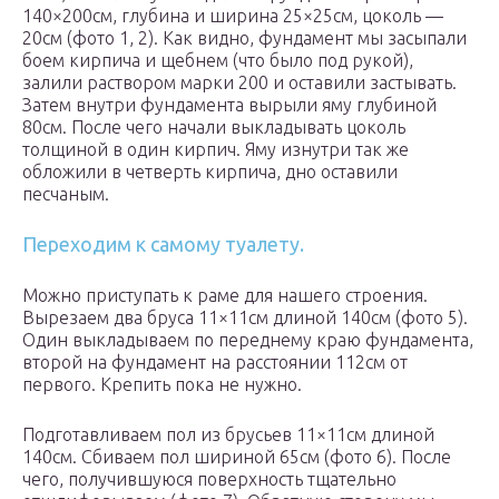
140×200см, глубина и ширина 25×25см, цоколь —
20см (фото 1, 2). Как видно, фундамент мы засыпали
боем кирпича и щебнем (что было под рукой),
залили раствором марки 200 и оставили застывать.
Затем внутри фундамента вырыли яму глубиной
80см. После чего начали выкладывать цоколь
толщиной в один кирпич. Яму изнутри так же
обложили в четверть кирпича, дно оставили
песчаным.
Переходим к самому туалету.
Можно приступать к раме для нашего строения.
Вырезаем два бруса 11×11см длиной 140см (фото 5).
Один выкладываем по переднему краю фундамента,
второй на фундамент на расстоянии 112см от
первого. Крепить пока не нужно.
Подготавливаем пол из брусьев 11×11см длиной
140см. Сбиваем пол шириной 65см (фото 6). После
чего, получившуюся поверхность тщательно