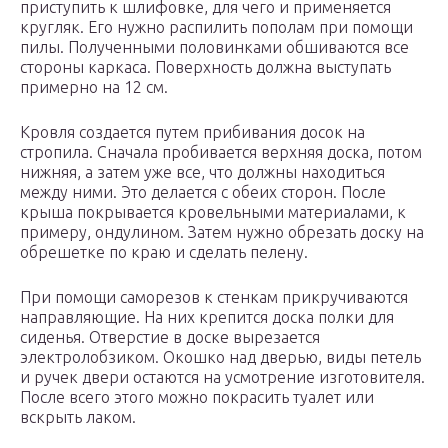
приступить к шлифовке, для чего и применяется
кругляк. Его нужно распилить пополам при помощи
пилы. Полученными половинками обшиваются все
стороны каркаса. Поверхность должна выступать
примерно на 12 см.
Кровля создается путем прибивания досок на
стропила. Сначала пробивается верхняя доска, потом
нижняя, а затем уже все, что должны находиться
между ними. Это делается с обеих сторон. После
крыша покрывается кровельными материалами, к
примеру, ондулином. Затем нужно обрезать доску на
обрешетке по краю и сделать пелену.
При помощи саморезов к стенкам прикручиваются
направляющие. На них крепится доска полки для
сиденья. Отверстие в доске вырезается
электролобзиком. Окошко над дверью, виды петель
и ручек двери остаются на усмотрение изготовителя.
После всего этого можно покрасить туалет или
вскрыть лаком.