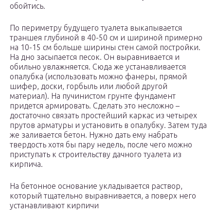
обойтись.
По периметру будущего туалета выкапывается
траншея глубиной в 40-50 см и шириной примерно
на 10-15 см больше ширины стен самой постройки.
На дно засыпается песок. Он выравнивается и
обильно увлажняется. Сюда же устанавливается
опалубка (использовать можно фанеры, прямой
шифер, доски, горбыль или любой другой
материал). На пучинистом грунте фундамент
придется армировать. Сделать это несложно –
достаточно связать простейший каркас из четырех
прутов арматуры и установить в опалубку. Затем туда
же заливается бетон. Нужно дать ему набрать
твердость хотя бы пару недель, после чего можно
приступать к строительству дачного туалета из
кирпича.
На бетонное основание укладывается раствор,
который тщательно выравнивается, а поверх него
устанавливают кирпичи