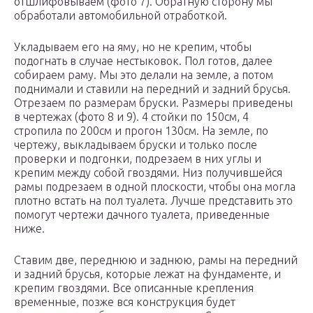
отшлифовываем (фото 7). Обратную сторону мы
обработали автомобильной отработкой.
Укладываем его на яму, но не крепим, чтобы
подогнать в случае нестыковок. Пол готов, далее
собираем раму. Мы это делали на земле, а потом
поднимали и ставили на передний и задний брусья.
Отрезаем по размерам бруски. Размеры приведены
в чертежах (фото 8 и 9). 4 стойки по 150см, 4
стропила по 200см и прогон 130см. На земле, по
чертежу, выкладываем бруски и только после
проверки и подгонки, подрезаем в них углы и
крепим между собой гвоздями. Низ получившейся
рамы подрезаем в одной плоскости, чтобы она могла
плотно встать на пол туалета. Лучше представить это
помогут чертежи дачного туалета, приведенные
ниже.
Ставим две, переднюю и заднюю, рамы на передний
и задний брусья, которые лежат на фундаменте, и
крепим гвоздями. Все описанные крепления
временные, позже вся конструкция будет