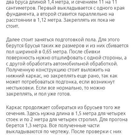
два бруса длиной 1,4 метра, и сечением 11 на 11
сантиметров. Первый выкладывается с одного края
фундамента, а второй ставится параллельно на
расстоянии в 1,12 метра. Закреплять их пока не
стоит.
Далее стоит заняться подготовкой пола. Для этого
берутся брусья таких же размеров и из них сбивается
пол шириной в 0,65 метра. После сбивки
поверхность нужно отшлифовать с одной стороны, а
с другой обработать автомобильной обработкой.
Полученную конструкцию стоит выложить на
нижний каркас, но закреплять еще рано, так как
может потребоваться подгонка, если возникнут
нестыковки. Если все нормально, то можно
закреплять, и пол уже готов.
Каркас продолжает собираться из брусьев того же
сечения. Здесь нужна длина в 1,5 метра для четырех
стоек и по 2 метра для четырех стропил. Для прогона
берется 1,3 метра. Все полученные части
выкладываются по чертежу. После проверки с них