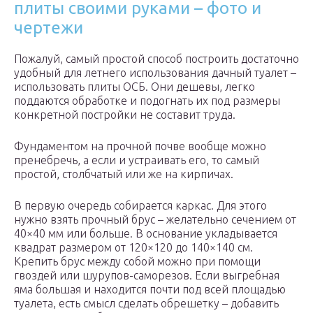
плиты своими руками – фото и
чертежи
Пожалуй, самый простой способ построить достаточно
удобный для летнего использования дачный туалет –
использовать плиты ОСБ. Они дешевы, легко
поддаются обработке и подогнать их под размеры
конкретной постройки не составит труда.
Фундаментом на прочной почве вообще можно
пренебречь, а если и устраивать его, то самый
простой, столбчатый или же на кирпичах.
В первую очередь собирается каркас. Для этого
нужно взять прочный брус – желательно сечением от
40×40 мм или больше. В основание укладывается
квадрат размером от 120×120 до 140×140 см.
Крепить брус между собой можно при помощи
гвоздей или шурупов-саморезов. Если выгребная
яма большая и находится почти под всей площадью
туалета, есть смысл сделать обрешетку – добавить