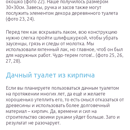
окошко (фото 22). Наше получилось размером
30×30см. Завесы, ручка и засов также могут
послужить элементом декора деревянного туалета
(фото 23, 24).
Перед тем как вскрывать лаком, всю конструкцию
нужно слегка пройти шлифшкуркой, чтобы убрать
заусенцы, грязь и следы от молотка. Мы
использовали яхтенный лак, но главное, чтоб он был
для наружных работ. Чудо-терем готов!.. (фото 25, 26,
27, 28).
Дачный туалет из кирпича
Если вы планируете пользоваться дачным туалетом
на протяжении многих лет, да ещё и желаете
хорошенько утеплить его, то есть смысл отказаться от
древесины и использовать более долговечный
материал – кирпич. Да, времени и сил на
строительство своими руками уйдет больше. Зато и
результат не разочарует.