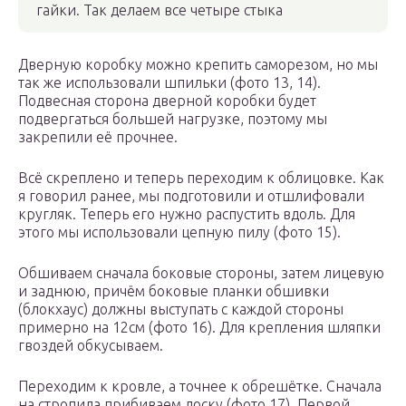
гайки. Так делаем все четыре стыка
Дверную коробку можно крепить саморезом, но мы
так же использовали шпильки (фото 13, 14).
Подвесная сторона дверной коробки будет
подвергаться большей нагрузке, поэтому мы
закрепили её прочнее.
Всё скреплено и теперь переходим к облицовке. Как
я говорил ранее, мы подготовили и отшлифовали
кругляк. Теперь его нужно распустить вдоль. Для
этого мы использовали цепную пилу (фото 15).
Обшиваем сначала боковые стороны, затем лицевую
и заднюю, причём боковые планки обшивки
(блокхаус) должны выступать с каждой стороны
примерно на 12см (фото 16). Для крепления шляпки
гвоздей обкусываем.
Переходим к кровле, а точнее к обрешётке. Сначала
на стропила прибиваем доску (фото 17). Первой