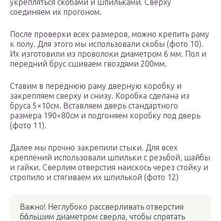
укрепляться скобами и шпильками. Сверху
соединяем их прогоном.
После проверки всех размеров, можно крепить раму
к полу. Для этого мы использовали скобы (фото 10).
Их изготовили из проволоки диаметром 6 мм. Пол и
передний брус сшиваем гвоздями 200мм.
Ставим в переднюю раму дверную коробку и
закрепляем сверху и снизу. Коробка сделана из
бруса 5×10см. Вставляем дверь стандартного
размера 190×80см и подгоняем коробку под дверь
(фото 11).
Далее мы прочно закрепили стыки. Для всех
креплений использовали шпильки с резьбой, шайбы
и гайки. Сверлим отверстия наискось через стойку и
стропило и стягиваем их шпилькой (фото 12)
Важно! Неглубоко рассверливать отверстия
бỏльшим диаметром сверла, чтобы спрятать