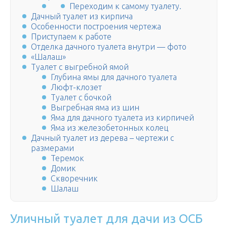
Переходим к самому туалету.
Дачный туалет из кирпича
Особенности построения чертежа
Приступаем к работе
Отделка дачного туалета внутри — фото
«Шалаш»
Туалет с выгребной ямой
Глубина ямы для дачного туалета
Люфт-клозет
Туалет с бочкой
Выгребная яма из шин
Яма для дачного туалета из кирпичей
Яма из железобетонных колец
Дачный туалет из дерева – чертежи с
размерами
Теремок
Домик
Скворечник
Шалаш
Уличный туалет для дачи из ОСБ