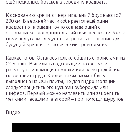
ещё несколько брусьев в середину квадрата.
К основанию крепится вертикальный брус высотой
200 см. В верхней части собирается ещё один
квадрат по площади точно совпадающий с
основанием – дополнительный пояс жесткости. Уже к
нему под углом следует прикрепить основание для
будущей крыши – классический треугольник.
Каркас готов. Осталось только обшить его листами из
ОСБ плит. Выпилить подходящий по форме и
размеру при помощи ножовки или электролобзика
не составит труда. Кровля также может быть
выполнена из ОСБ плиты, но для гидроизоляции
следует защитить его кусками рубероида или
шифера. Первый можно наплавить или закрепить
мелкими гвоздями, а второй – при помощи шурупов.
Видео