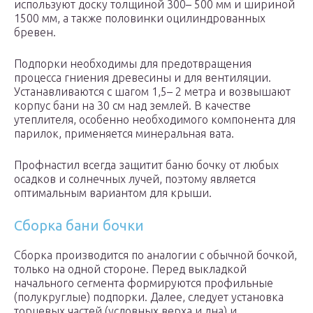
используют доску толщиной 300– 500 мм и шириной
1500 мм, а также половинки оцилиндрованных
бревен.
Подпорки необходимы для предотвращения
процесса гниения древесины и для вентиляции.
Устанавливаются с шагом 1,5– 2 метра и возвышают
корпус бани на 30 см над землей. В качестве
утеплителя, особенно необходимого компонента для
парилок, применяется минеральная вата.
Профнастил всегда защитит баню бочку от любых
осадков и солнечных лучей, поэтому является
оптимальным вариантом для крыши.
Сборка бани бочки
Сборка производится по аналогии с обычной бочкой,
только на одной стороне. Перед выкладкой
начального сегмента формируются профильные
(полукруглые) подпорки. Далее, следует установка
торцевых частей (условных верха и дна) и