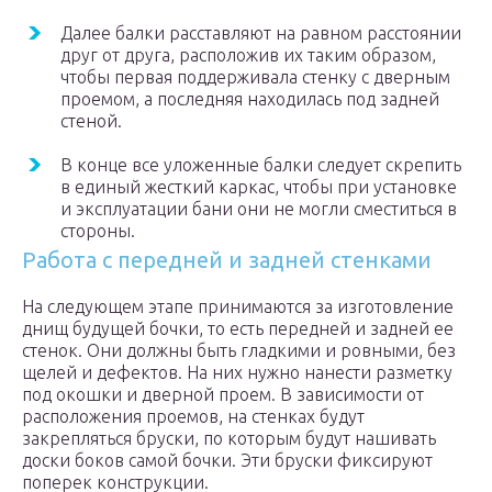
Далее балки расставляют на равном расстоянии
друг от друга, расположив их таким образом,
чтобы первая поддерживала стенку с дверным
проемом, а последняя находилась под задней
стеной.
В конце все уложенные балки следует скрепить
в единый жесткий каркас, чтобы при установке
и эксплуатации бани они не могли сместиться в
стороны.
Работа с передней и задней стенками
На следующем этапе принимаются за изготовление
днищ будущей бочки, то есть передней и задней ее
стенок. Они должны быть гладкими и ровными, без
щелей и дефектов. На них нужно нанести разметку
под окошки и дверной проем. В зависимости от
расположения проемов, на стенках будут
закрепляться бруски, по которым будут нашивать
доски боков самой бочки. Эти бруски фиксируют
поперек конструкции.