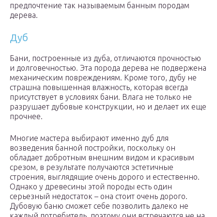
предпочтение так называемым банным породам
дерева.
Дуб
Бани, построенные из дуба, отличаются прочностью
и долговечностью. Эта порода дерева не подвержена
механическим повреждениям. Кроме того, дубу не
страшна повышенная влажность, которая всегда
присутствует в условиях бани. Влага не только не
разрушает дубовые конструкции, но и делает их еще
прочнее.
Многие мастера выбирают именно дуб для
возведения банной постройки, поскольку он
обладает добротным внешним видом и красивым
срезом, в результате получаются эстетичные
строения, выглядящие очень дорого и естественно.
Однако у древесины этой породы есть один
серьезный недостаток – она стоит очень дорого.
Дубовую баню сможет себе позволить далеко не
каждый потребитель, поэтому они встречаются не на