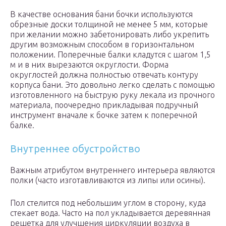
В качестве основания бани бочки используются
обрезные доски толщиной не менее 5 мм, которые
при желании можно забетонировать либо укрепить
другим возможным способом в горизонтальном
положении. Поперечные балки кладутся с шагом 1,5
м и в них вырезаются округлости. Форма
округлостей должна полностью отвечать контуру
корпуса бани. Это довольно легко сделать с помощью
изготовленного на быструю руку лекала из прочного
материала, поочередно прикладывая подручный
инструмент вначале к бочке затем к поперечной
балке.
Внутреннее обустройство
Важным атрибутом внутреннего интерьера являются
полки (часто изготавливаются из липы или осины).
Пол стелится под небольшим углом в сторону, куда
стекает вода. Часто на пол укладывается деревянная
решетка для улучшения циркуляции воздуха в