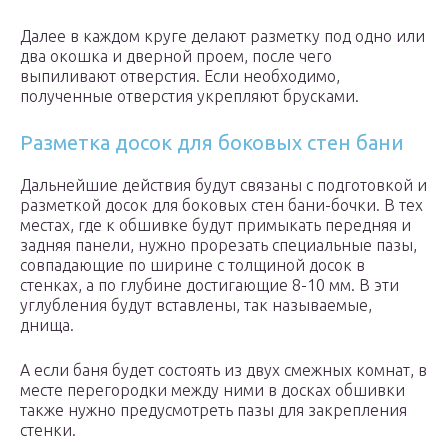
Далее в каждом круге делают разметку под одно или
два окошка и дверной проем, после чего
выпиливают отверстия. Если необходимо,
полученные отверстия укрепляют брусками.
Разметка досок для боковых стен бани
Дальнейшие действия будут связаны с подготовкой и
разметкой досок для боковых стен бани-бочки. В тех
местах, где к обшивке будут примыкать передняя и
задняя панели, нужно прорезать специальные пазы,
совпадающие по ширине с толщиной досок в
стенках, а по глубине достигающие 8-10 мм. В эти
углубления будут вставлены, так называемые,
днища.
А если баня будет состоять из двух смежных комнат, в
месте перегородки между ними в досках обшивки
также нужно предусмотреть пазы для закрепления
стенки.