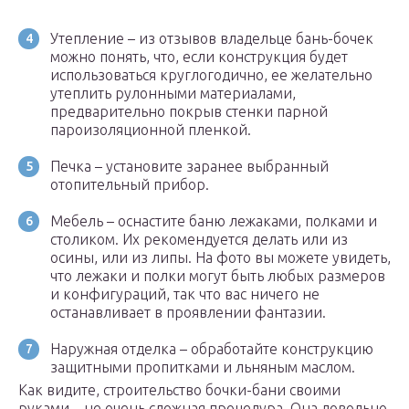
Утепление – из отзывов владельце бань-бочек
можно понять, что, если конструкция будет
использоваться круглогодично, ее желательно
утеплить рулонными материалами,
предварительно покрыв стенки парной
пароизоляционной пленкой.
Печка – установите заранее выбранный
отопительный прибор.
Мебель – оснастите баню лежаками, полками и
столиком. Их рекомендуется делать или из
осины, или из липы. На фото вы можете увидеть,
что лежаки и полки могут быть любых размеров
и конфигураций, так что вас ничего не
останавливает в проявлении фантазии.
Наружная отделка – обработайте конструкцию
защитными пропитками и льняным маслом.
Как видите, строительство бочки-бани своими
руками – не очень сложная процедура. Она довольно