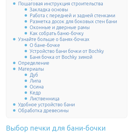
Пошаговая инструкция строительства
Закладка основы
Работа с передней и задней стенками
Разметка досок для боковых стен бани
Оконные и дверные рамы
Как собрать баню-бочку
Узнайте больше о банях-бочках
О бане-бочке
Устройство бани бочки от Bochky
Баня бочка от Bochky зимой
Определение
Материалы
Дуб
Липа
Осина
Кедр
Лиственница
Удобное устройство бани
Обработка древесины
Выбор печки для бани-бочки