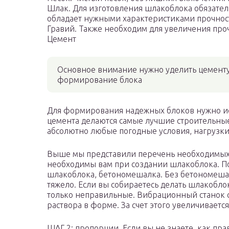
Шлак. Для изготовления шлакоблока обязател
обладает нужными характеристиками прочност
Гравий. Также необходим для увеличения про
Цемент
Основное внимание нужно уделить цементу
формирование блока
Для формирования надежных блоков нужно исп
цемента делаются самые лучшие строительны
абсолютно любые погодные условия, нагрузки
Выше мы представили перечень необходимых 
необходимы вам при создании шлакоблока. Пом
шлакоблока, бетономешалка. Без бетономешалк
тяжело. Если вы собираетесь делать шлакоблоки
только неправильные. Вибрационный станок 
раствора в форме. За счет этого увеличивается
ШАГ 2: пропорции. Если вы не знаете, как прав