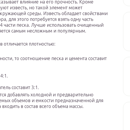
казывает влияние на его прочность. Кроме
уют известь, но такой элемент может
кружающей среды. Известь обладает свойствами
, для этого потребуется взять одну часть
ь 4 части песка. Лучше использовать очищенный
яется самым несложным и популярным.
в отличается плотностью:
ности, то соотношение песка и цемента составит
4:1.
ель составит 3:1.
тся добавлять холодной и предварительно
уемых объемов и емкости предназначенной для
входить в состав всего объема массы.