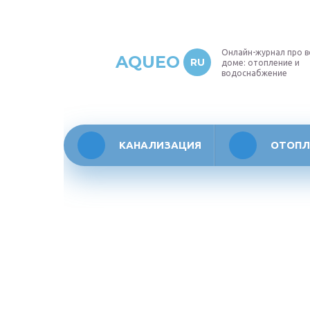
Онлайн-журнал про в
AQUEO
RU
доме: отопление и
водоснабжение
КАНАЛИЗАЦИЯ
ОТОПЛ