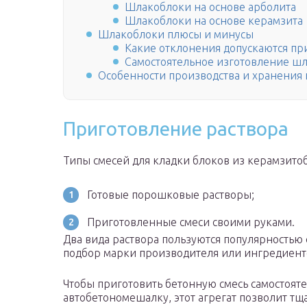
Шлакоблоки на основе арболита
Шлакоблоки на основе керамзита
Шлакоблоки плюсы и минусы
Какие отклонения допускаются пр
Самостоятельное изготовление ш
Особенности производства и хранения
Приготовление раствора
Типы смесей для кладки блоков из керамзито
Готовые порошковые растворы;
Приготовленные смеси своими руками.
Два вида раствора пользуются популярностью
подбор марки производителя или ингредиентов
Чтобы приготовить бетонную смесь самостоят
автобетономешалку, этот агрегат позволит тщ