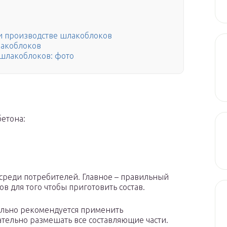
и производстве шлакоблоков
лакоблоков
 шлакоблоков: фото
бетона:
 среди потребителей. Главное – правильный
 для того чтобы приготовить состав.
ельно рекомендуется применить
ательно размешать все составляющие части.