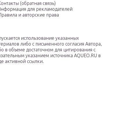
Контакты (обратная связь)
нформация для рекламодателей
Правила и авторские права
пускается использование указанных
териалов либо с письменного согласия Автора,
бо в объеме достаточном для цитирования с
язательным указанием источника AQUEO.RU в
де активной ссылки.