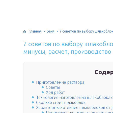
Главная
Баня
7 советов по выбору шлакоблок
7 советов по выбору шлакобло
минусы, расчет, производство
Соде
Приготовление раствора
Советы
Ход работ
Технология изготовления шлакоблока 
Сколько стоит шлакоблок
Характерные отличия шлакоблоков от 
Преимущество использования шл