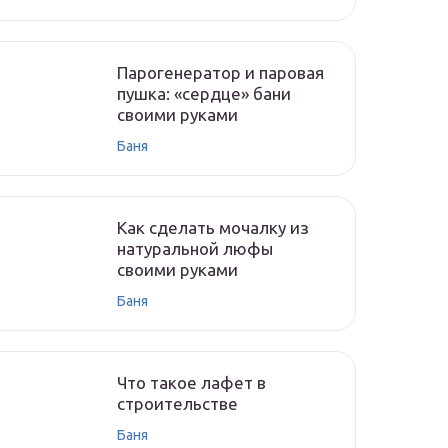
Парогенератор и паровая
пушка: «сердце» бани
своими руками
Баня
Как сделать мочалку из
натуральной люфы
своими руками
Баня
Что такое лафет в
строительстве
Баня