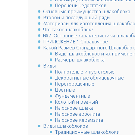
Перечень недостатков
Основные преимущества шлакоблока
Второй и последующий ряды
Материалы для изготовления шлакобл
Что такое шлакоблок?
№2. Основные характеристики шлакоб
ПРИЛОЖЕНИЕ 1 Справочное
Какой Размер Стандартного Шлакоблок
Виды шлакоблоков и их примене
Размеры шлакоблока
Виды
Полнотелые и пустотелые
Декоративные облицовочные
Перегородочные
Цветные
Фундаментные
Колотый и рваный
На основе шлака
На основе арболита
На основе керамзита
Виды шлакоблоков
Традиционные шлакоблоки