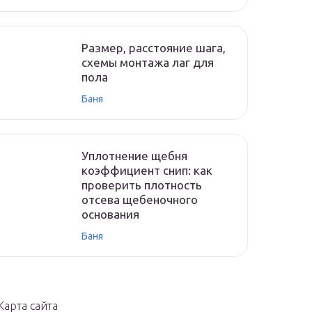
Размер, расстояние шага,
схемы монтажа лаг для
пола
Баня
Уплотнение щебня
коэффициент снип: как
проверить плотность
отсева щебеночного
основания
Баня
Карта сайта