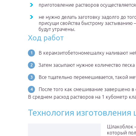
приготовление растворов осуществляется,
не нужно делать заготовку задолго до того
присущи свойства быстрому застыванию – 
будут утрачены.
Ход работ
В керамзитобетономешалку наливают не
Затем засыпают нужное количество песка 
Все тщательно перемешивается, такой ме
После того как смешивание завершено в 
В среднем расход растворов на 1 кубометр кла
Технология изготовления
Шлакоблок –
который пол