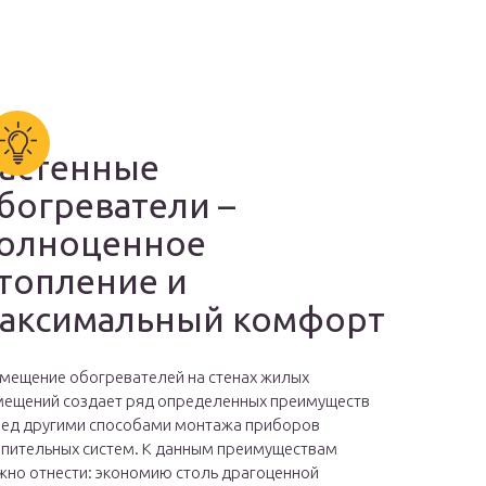
астенные
богреватели –
олноценное
топление и
аксимальный комфорт
мещение обогревателей на стенах жилых
ещений создает ряд определенных преимуществ
ед другими способами монтажа приборов
пительных систем. К данным преимуществам
но отнести: экономию столь драгоценной