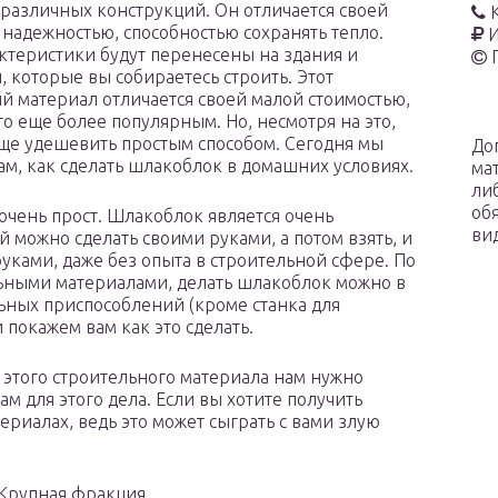
различных конструкций. Он отличается своей
 надежностью, способностью сохранять тепло.
И
актеристики будут перенесены на здания и
, которые вы собираетесь строить. Этот
й материал отличается своей малой стоимостью,
го еще более популярным. Но, несмотря на это,
ще удешевить простым способом. Сегодня мы
До
ам, как сделать шлакоблок в домашних условиях.
ма
ли
об
 очень прост. Шлакоблок является очень
ви
можно сделать своими руками, а потом взять, и
руками, даже без опыта в строительной сфере. По
ьными материалами, делать шлакоблок можно в
ьных приспособлений (кроме станка для
 покажем вам как это сделать.
 этого строительного материала нам нужно
м для этого дела. Если вы хотите получить
ериалах, ведь это может сыграть с вами злую
 Крупная фракция.