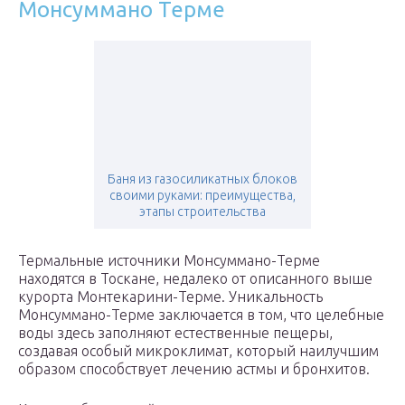
Монсуммано Терме
Баня из газосиликатных блоков
своими руками: преимущества,
этапы строительства
Термальные источники Монсуммано-Терме
находятся в Тоскане, недалеко от описанного выше
курорта Монтекарини-Терме. Уникальность
Монсуммано-Терме заключается в том, что целебные
воды здесь заполняют естественные пещеры,
создавая особый микроклимат, который наилучшим
образом способствует лечению астмы и бронхитов.