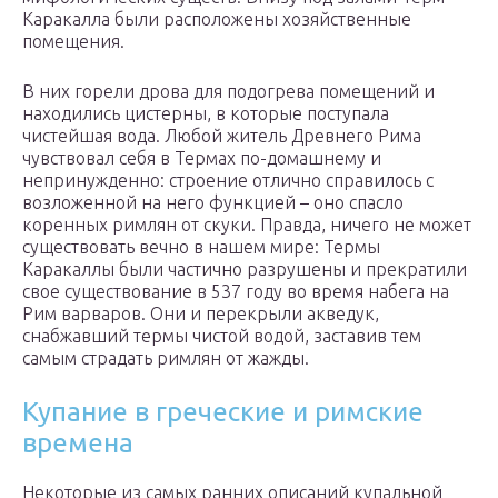
Каракалла были расположены хозяйственные
помещения.
В них горели дрова для подогрева помещений и
находились цистерны, в которые поступала
чистейшая вода. Любой житель Древнего Рима
чувствовал себя в Термах по-домашнему и
непринужденно: строение отлично справилось с
возложенной на него функцией – оно спасло
коренных римлян от скуки. Правда, ничего не может
существовать вечно в нашем мире: Термы
Каракаллы были частично разрушены и прекратили
свое существование в 537 году во время набега на
Рим варваров. Они и перекрыли акведук,
снабжавший термы чистой водой, заставив тем
самым страдать римлян от жажды.
Купание в греческие и римские
времена
Некоторые из самых ранних описаний купальной