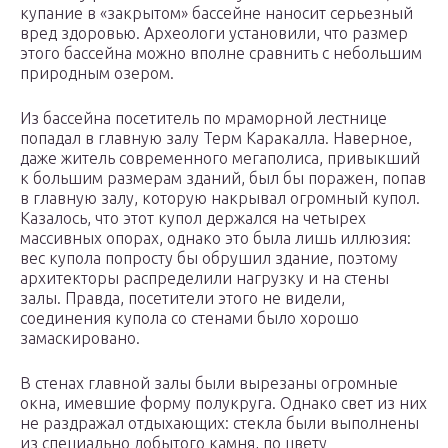
купание в «закрытом» бассейне наносит серьезный
вред здоровью. Археологи установили, что размер
этого бассейна можно вполне сравнить с небольшим
природным озером.
Из бассейна посетитель по мраморной лестнице
попадал в главную залу Терм Каракалла. Наверное,
даже житель современного мегаполиса, привыкший
к большим размерам зданий, был бы поражен, попав
в главную залу, которую накрывал огромный купол.
Казалось, что этот купол держался на четырех
массивных опорах, однако это была лишь иллюзия:
вес купола попросту бы обрушил здание, поэтому
архитекторы распределили нагрузку и на стены
залы. Правда, посетители этого не видели,
соединения купола со стенами было хорошо
замаскировано.
В стенах главной залы были вырезаны огромные
окна, имевшие форму полукруга. Однако свет из них
не раздражал отдыхающих: стекла были выполнены
из специально добытого камня, по цвету