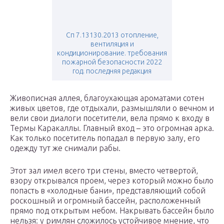
Сп 7.13130.2013 отопление,
вентиляция и
кондиционирование. требования
пожарной безопасности 2022
год. последняя редакция
Живописная аллея, благоухающая ароматами сотен
живых цветов, где отдыхали, размышляли о вечном и
вели свои диалоги посетители, вела прямо к входу в
Термы Каракаллы. Главный вход – это огромная арка.
Как только посетитель попадал в первую залу, его
одежду тут же снимали рабы.
Этот зал имел всего три стены, вместо четвертой,
взору открывался проем, через который можно было
попасть в «холодные бани», представляющий собой
роскошный и огромный бассейн, расположенный
прямо под открытым небом. Накрывать бассейн было
нельзя: у римлян сложилось устойчивое мнение, что