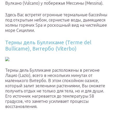
Вулкано (Vulcano) у побережья Мессины (Messina).
Здесь Вас встретят огромные термальные бассейны
под открытым небом, сернистые воды, дымящиеся
холмы горячих Spa и роскошный вид на чистейшее
море Сицилии.
Термы дель Булликаме (Terme del
Bullicame), Витербо (Viterbo)
Термы дель Булликаме расположены в регионе
Лацио (Lazio), всего в нескольких минутах от
маленького Витербо. В этом спокойном оазисе,
который залит зелеными растениями, Вы сможете
получить отдых не только для тела, но и для души.
Его источник нагревается до температуры 58
градусов, что заметно усиливает процессы
восстановления.