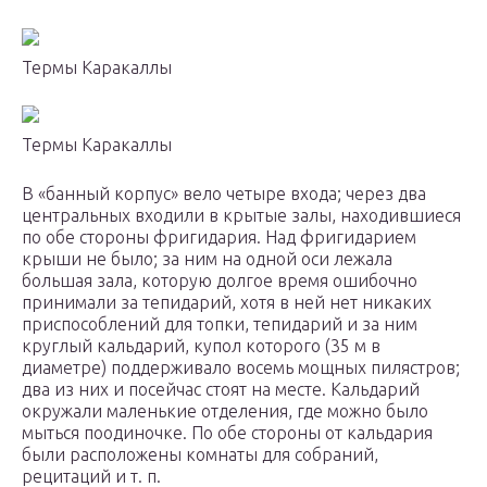
Термы Каракаллы
Термы Каракаллы
В «банный корпус» вело четыре входа; через два
центральных входили в крытые залы, находившиеся
по обе стороны фригидария. Над фригидарием
крыши не было; за ним на одной оси лежала
большая зала, которую долгое время ошибочно
принимали за тепидарий, хотя в ней нет никаких
приспособлений для топки, тепидарий и за ним
круглый кальдарий, купол которого (35 м в
диаметре) поддерживало восемь мощных пилястров;
два из них и посейчас стоят на месте. Кальдарий
окружали маленькие отделения, где можно было
мыться поодиночке. По обе стороны от кальдария
были расположены комнаты для собраний,
рецитаций и т. п.