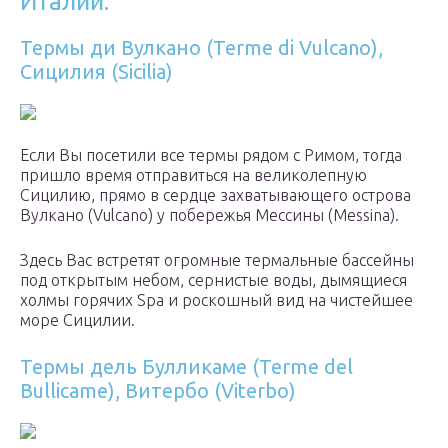
Италии.
Термы ди Вулкано (Terme di Vulcano),
Сицилия (Sicilia)
Если Вы посетили все термы рядом с Римом, тогда
пришло время отправиться на великолепную
Сицилию, прямо в сердце захватывающего острова
Вулкано (Vulcano) у побережья Мессины (Messina).
Здесь Вас встретят огромные термальные бассейны
под открытым небом, сернистые воды, дымящиеся
холмы горячих Spa и роскошный вид на чистейшее
море Сицилии.
Термы дель Булликаме (Terme del
Bullicame), Витербо (Viterbo)