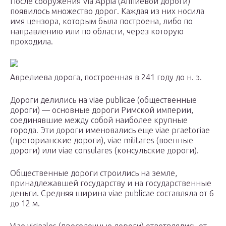
После сооружения Via Appia (Аппиевой дороги)
появилось множество дорог. Каждая из них носила
имя цензора, которым была построена, либо по
направлению или по области, через которую
проходила.
Аврелиева дорога, построенная в 241 году до н. э.
Дороги делились на viae publicae (общественные
дороги) — основные дороги Римской империи,
соединявшие между собой наиболее крупные
города. Эти дороги именовались еще viae praetoriae
(преторианские дороги), viae militares (военные
дороги) или viae consulares (консульские дороги).
Общественные дороги строились на земле,
принадлежавшей государству и на государственные
деньги. Средняя ширина viae publicae составляла от 6
до 12 м.