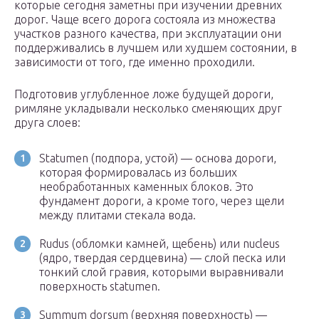
которые сегодня заметны при изучении древних
дорог. Чаще всего дорога состояла из множества
участков разного качества, при эксплуатации они
поддерживались в лучшем или худшем состоянии, в
зависимости от того, где именно проходили.
Подготовив углубленное ложе будущей дороги,
римляне укладывали несколько сменяющих друг
друга слоев:
Statumen (подпора, устой) — основа дороги,
которая формировалась из больших
необработанных каменных блоков. Это
фундамент дороги, а кроме того, через щели
между плитами стекала вода.
Rudus (обломки камней, щебень) или nucleus
(ядро, твердая сердцевина) — слой песка или
тонкий слой гравия, которыми выравнивали
поверхность statumen.
Summum dorsum (верхняя поверхность) —