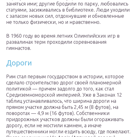
заняться ими; другие бродили по парку, любовались
статуями, засиживались в библиотеке. Люди уходили
с запасом новых сил, отдохнувшие и обновленные
не только физически, но и нравственно.
В 1960 году во время летних Олимпийских игр в
развалинах терм проходили соревнования
гимнастов.
Дороги
Рим стал первым государством в истории, которое
сделало строительство дорог своей планомерной
политикой — причем задолго до того, как стал
Средиземноморской империей. Уже в Законах 12
таблиц устанавливалось, что ширина дороги на
прямом участке должна быть 2,45 м (8 футов), на
поворотах — 4,9 м (16 футов). Собственники
придорожных участков должны были огораживать
дорогу, если не мостили камнем, а иначе
путешественники могли ездить всюду, где пожелают.