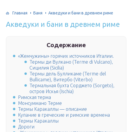
Главная
Баня
Акведуки и бани в древнем риме
Акведуки и бани в древнем риме
Содержание
«Жемчужины» горячих источников Италии.
Термы ди Вулкано (Terme di Vulcano),
Сицилия (Sicilia)
Термы дель Булликаме (Terme del
Bullicame), Витербо (Viterbo)
Термальная бухта Сорджето (Sorgeto),
остров Искья (Ischia)
Римская терма
Монсуммано Терме
Термы Каракаллы — описание
Купание в греческие и римские времена
Термы Каракаллы
Дороги