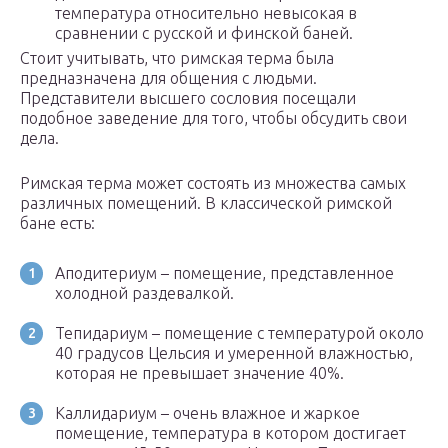
температура относительно невысокая в
сравнении с русской и финской баней.
Стоит учитывать, что римская терма была
предназначена для общения с людьми.
Представители высшего сословия посещали
подобное заведение для того, чтобы обсудить свои
дела.
Римская терма может состоять из множества самых
различных помещений. В классической римской
бане есть:
Аподитериум – помещение, представленное
холодной раздевалкой.
Тепидариум – помещение с температурой около
40 градусов Цельсия и умеренной влажностью,
которая не превышает значение 40%.
Каллидариум – очень влажное и жаркое
помещение, температура в котором достигает