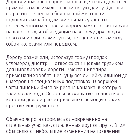
Дорогу изначально проектировали, чтобы сделать ее
прямой на максимально возможную длину. Дороги
старались не вести в болотистой местности,
подводить их к бродам, уменьшать уклон на
пересеченной местности; дорогу заметно расширяли
на поворотах, чтобы едущие навстречу друг другу
повозки могли разминуться, не сцепившись между
собой колесами или передком.
Дорогу размечали, используя грому (предок
угломера), диоптр — отвес со свинцовым грузиком,
для нивелировки дороги. Вместо нивелира
применяли хоробат: негнущуюся линейку длиной до
6 метров на специальных подставках. В верхней
части линейки была вырезана канавка, в которую
заливалась вода. Остается восхищаться точностью, с
которой делали расчет римляне с помощью таких
простых инструментов.
Обычно дорога строилась одновременно на
отдельных участках, отдаленных друг от друга. Этим
объясняются небольшие изменения направления,