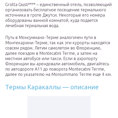
Grotta Giusti**** – единственный отель, позволяющий
организовать бесплатное посещение термального
источника в гроте Джутси. Некоторые его номера
оборудованы ванной комнатой, куда подается
лечебная термальная вода.
Путь в Монсуммано-Терме аналогичен пути в
Монтекарини-Терме, так как эти курорты находятся
совсем рядом. Летим самолетом во Флоренцию,
далее поездом в Montecatini Terme, а затем на
местном автобусе или такси. Если в аэропорту
Флоренции вы арендовали автомобиль, двигайтесь
по автодороге А11 до поворота Montecatini Terme,
далее по указателю на Monsummano Terme еще 4 км.
Термы Каракаллы — описание