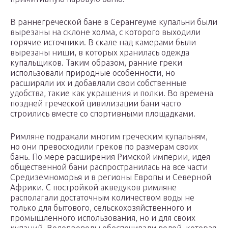
В раннегреческой бане в Серангеуме купальни были
вырезаны на склоне холма, с которого выходили
горячие источники. В скале над камерами были
вырезаны ниши, в которых хранилась одежда
купальщиков. Таким образом, ранние греки
использовали природные особенности, но
расширяли их и добавляли свои собственные
удобства, такие как украшения и полки. Во времена
поздней греческой цивилизации бани часто
строились вместе со спортивными площадками.
Римляне подражали многим греческим купальням,
но они превосходили греков по размерам своих
бань. По мере расширения Римской империи, идея
общественной бани распространилась на все части
Средиземноморья и в регионы Европы и Северной
Африки. С постройкой акведуков римляне
располагали достаточным количеством воды не
только для бытового, сельскохозяйственного и
промышленного использования, но и для своих