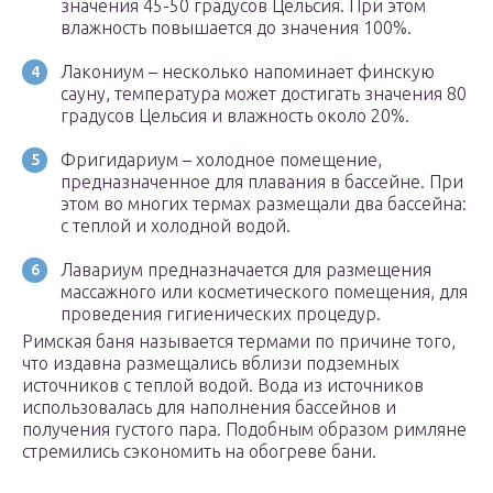
значения 45-50 градусов Цельсия. При этом
влажность повышается до значения 100%.
Лакониум – несколько напоминает финскую
сауну, температура может достигать значения 80
градусов Цельсия и влажность около 20%.
Фригидариум – холодное помещение,
предназначенное для плавания в бассейне. При
этом во многих термах размещали два бассейна:
с теплой и холодной водой.
Лавариум предназначается для размещения
массажного или косметического помещения, для
проведения гигиенических процедур.
Римская баня называется термами по причине того,
что издавна размещались вблизи подземных
источников с теплой водой. Вода из источников
использовалась для наполнения бассейнов и
получения густого пара. Подобным образом римляне
стремились сэкономить на обогреве бани.