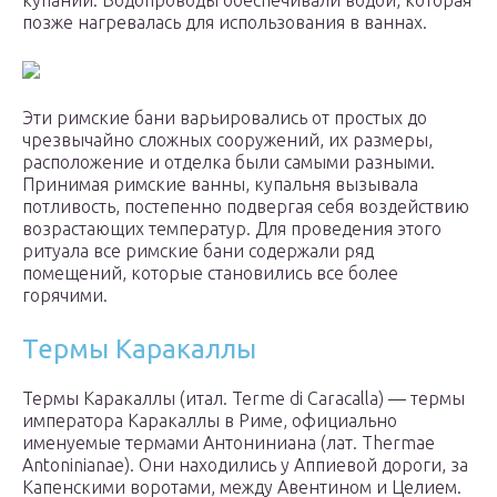
купаний. Водопроводы обеспечивали водой, которая
позже нагревалась для использования в ваннах.
Эти римские бани варьировались от простых до
чрезвычайно сложных сооружений, их размеры,
расположение и отделка были самыми разными.
Принимая римские ванны, купальня вызывала
потливость, постепенно подвергая себя воздействию
возрастающих температур. Для проведения этого
ритуала все римские бани содержали ряд
помещений, которые становились все более
горячими.
Термы Каракаллы
Термы Каракаллы (итал. Terme di Caracalla) — термы
императора Каракаллы в Риме, официально
именуемые термами Антониниана (лат. Thermae
Antoninianae). Они находились у Аппиевой дороги, за
Капенскими воротами, между Авентином и Целием.