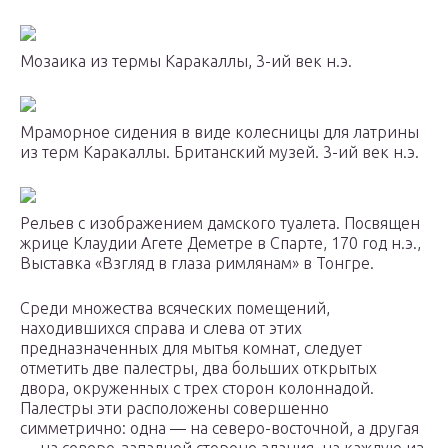
Мозаика из термы Каракаллы, 3-ий век н.э.
Мраморное сидения в виде колесницы для латрины
из терм Каракаллы. Британский музей. 3-ий век н.э.
Рельев с изображением дамского туалета. Посвящен
жрице Клаудии Агете Деметре в Спарте, 170 год н.э.,
Выставка «Взгляд в глаза римлянам» в Тонгре.
Среди множества всяческих помещений,
находившихся справа и слева от этих
предназначенных для мытья комнат, следует
отметить две палестры, два больших открытых
двора, окруженных с трех сторон колоннадой.
Палестры эти расположены совершенно
симметрично: одна — на северо-восточной, а другая