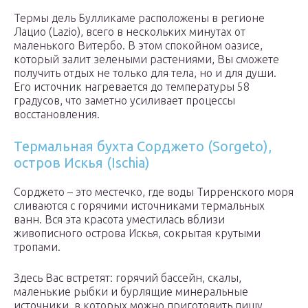
Термы дель Булликаме расположены в регионе
Лацио (Lazio), всего в нескольких минутах от
маленького Витербо. В этом спокойном оазисе,
который залит зелеными растениями, Вы сможете
получить отдых не только для тела, но и для души.
Его источник нагревается до температуры 58
градусов, что заметно усиливает процессы
восстановления.
Термальная бухта Сорджето (Sorgeto),
остров Искья (Ischia)
Сорджето – это местечко, где воды Тирренского моря
сливаются с горячими источниками термальных
ванн. Вся эта красота уместилась вблизи
живописного острова Искья, сокрытая крутыми
тропами.
Здесь Вас встретят: горячий бассейн, скалы,
маленькие рыбки и бурлящие минеральные
источники, в которых можно приготовить пищу.