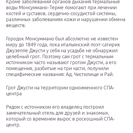
Кроме заболеваний органов дыхания термальные
воды Монсуммано-Терме помогают при лечении
костей и суставов, сердечно-сосудистой системы,
различных заболеваниях кожи и нарушении обмена
веществ.
Городок Монсуммано был абсолютно не известен
миру до 1849 года, пока итальянский поэт-сатирик
Джузеппе Джусти у себя на усадьбе не обнаружил
целебный грот. Поэтому сам грот с термальным
источником часто называют гротом Джусти, а его
помещения, разбитые на три части, получили
специфические названия: Ад, Чистилище и Рай.
Грот Джусти на территории одноименного СПА-
центра
Рядом с источником его владелец построил
замечательный отель для друзей и знакомых,
который со временем вырос в роскошный СПА-
центр.