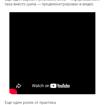
паза вместо шипа — продемонстрирован в видео.
Еще один ролик от практика