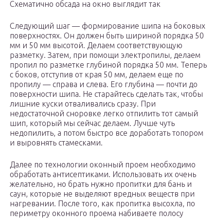
Схематично обсада на окно выглядит так
Следующий шаг — формирование шипа на боковых
поверхностях. Он должен быть шириной порядка 50
мм и 50 мм высотой. Делаем соответствующую
разметку. Затем, при помощи электропилы, делаем
пропил по разметке глубиной порядка 50 мм. Теперь
с боков, отступив от края 50 мм, делаем еще по
пропилу — справа и слева. Его глубина — почти до
поверхности шипа. Не старайтесь сделать так, чтобы
лишние куски отваливались сразу. При
недостаточной сноровке легко отпилить тот самый
шип, который мы сейчас делаем. Лучше чуть
недопилить, а потом быстро все доработать топором
и выровнять стамесками.
Далее по технологии оконный проем необходимо
обработать антисептиками. Использовать их очень
желательно, но брать нужно пропитки для бань и
саун, которые не выделяют вредных веществ при
нагревании. После того, как пропитка высохла, по
периметру оконного проема набиваете полосу