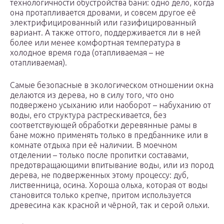
технологичности обустройства бани: одно дело, когда
она протапливается дровами, и совсем другое её
электрифицированный или газифицированный
вариант. А также оттого, поддерживается ли в ней
более или менее комфортная температура в
холодное время года (отапливаемая – не
отапливаемая).
Самые безопасные в экологическом отношении окна
делаются из дерева, но в силу того, что оно
подвержено усыханию или наоборот – набуханию от
воды, его структура растрескивается, без
соответствующей обработки деревянные рамы в
бане можно применять только в предбаннике или в
комнате отдыха при её наличии. В моечном
отделении – только после пропитки составами,
предотвращающими впитывание воды, или из пород
дерева, не подверженных этому процессу: дуб,
лиственница, осина. Хороша ольха, которая от воды
становится только крепче, притом используется
древесина как красной и чёрной, так и серой ольхи.