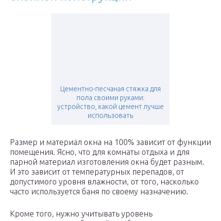
Цементно-песчаная стяжка для
пола своими руками:
устройство, какой цемент лучше
использовать
Размер и материал окна на 100% зависит от функции
помещения. Ясно, что для комнаты отдыха и для
парной материал изготовления окна будет разным.
И это зависит от температурных перепадов, от
допустимого уровня влажности, от того, насколько
часто используется баня по своему назначению.
Кроме того, нужно учитывать уровень