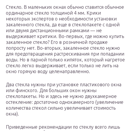
Стекло. В маленьких окнах обычно ставится обычное
ординарное стекло толщиной 4 мм. Крики
некоторых экспертов о необходимости установки
закаленного стекла, да еще в стеклопакете с одной
или двумя дистанционными рамками — не
выдерживает критики. Во-первых, где можно купить
закаленное стекло? Его в розничной продаже
попросту нет. Во-вторых, закаленное стекло нужно
для предотвращения растрескивания при попадании
воды. Но в парной только кипяток, который нагретое
стекло легко выдерживает, если только не лить на
окно горячую воду целенаправленно.
Два стекла нужны при установке пластикового окна
или финского. Для больших окон нужны
стеклопакеты. Но и здесь не нужно двухкамерное
остекление: достаточно однокамерного (увеличение
количества стекол сильно увеличивает стоимость
окна).
Приведенные рекомендации по стеклу всего лишь