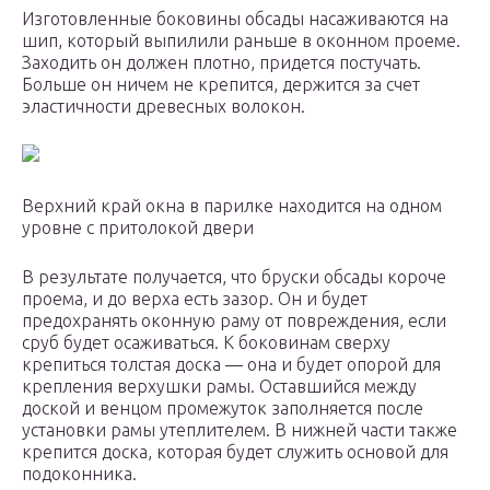
Изготовленные боковины обсады насаживаются на
шип, который выпилили раньше в оконном проеме.
Заходить он должен плотно, придется постучать.
Больше он ничем не крепится, держится за счет
эластичности древесных волокон.
Верхний край окна в парилке находится на одном
уровне с притолокой двери
В результате получается, что бруски обсады короче
проема, и до верха есть зазор. Он и будет
предохранять оконную раму от повреждения, если
сруб будет осаживаться. К боковинам сверху
крепиться толстая доска — она и будет опорой для
крепления верхушки рамы. Оставшийся между
доской и венцом промежуток заполняется после
установки рамы утеплителем. В нижней части также
крепится доска, которая будет служить основой для
подоконника.