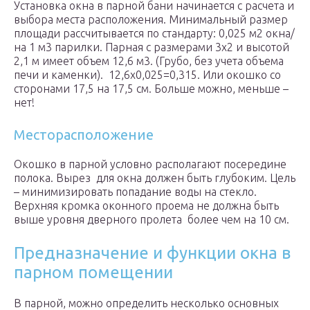
Установка окна в парной бани начинается с расчета и
выбора места расположения. Минимальный размер
площади рассчитывается по стандарту: 0,025 м2 окна/
на 1 м3 парилки. Парная с размерами 3х2 и высотой
2,1 м имеет объем 12,6 м3. (Грубо, без учета объема
печи и каменки). 12,6х0,025=0,315. Или окошко со
сторонами 17,5 на 17,5 см. Больше можно, меньше –
нет!
Месторасположение
Окошко в парной условно располагают посередине
полока. Вырез для окна должен быть глубоким. Цель
– минимизировать попадание воды на стекло.
Верхняя кромка оконного проема не должна быть
выше уровня дверного пролета более чем на 10 см.
Предназначение и функции окна в
парном помещении
В парной, можно определить несколько основных