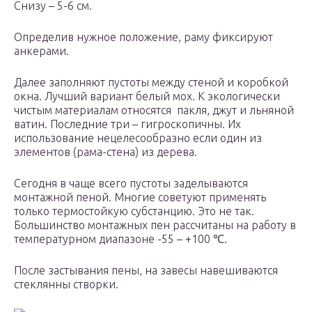
Снизу – 5-6 см.
Определив нужное положение, раму фиксируют
анкерами.
Далее заполняют пустоты между стеной и коробкой
окна. Лучший вариант белый мох. К экологически
чистым материалам относятся пакля, джут и льняной
ватин. Последние три – гигроскопичны. Их
использование нецелесообразно если один из
элементов (рама-стена) из дерева.
Сегодня в чаще всего пустоты заделываются
монтажной пеной. Многие советуют применять
только термостойкую субстанцию. Это не так.
Большинство монтажных пен рассчитаны на работу в
температурном диапазоне -55 – +100 ℃.
После застывания пены, на завесы навешиваются
стеклянны створки.