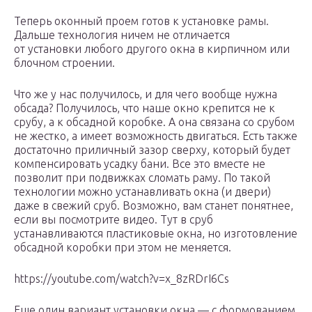
Теперь оконный проем готов к установке рамы.
Дальше технология ничем не отличается
от установки любого другого окна в кирпичном или
блочном строении.
Что же у нас получилось, и для чего вообще нужна
обсада? Получилось, что наше окно крепится не к
срубу, а к обсадной коробке. А она связана со срубом
не жестко, а имеет возможность двигаться. Есть также
достаточно приличный зазор сверху, который будет
компенсировать усадку бани. Все это вместе не
позволит при подвижках сломать раму. По такой
технологии можно устанавливать окна (и двери)
даже в свежий сруб. Возможно, вам станет понятнее,
если вы посмотрите видео. Тут в сруб
устанавливаются пластиковые окна, но изготовление
обсадной коробки при этом не меняется.
https://youtube.com/watch?v=x_8zRDrI6Cs
Еще один вариант установки окна — с формованием