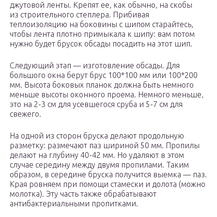
джутовой ленты. Крепят ее, как обычно, на скобы
из строительного степлера. Прибивая
теплоизоляцию на боковины с шипом старайтесь,
чтобы лента плотно примыкала к шипу: вам потом
нужно будет брусок обсады посадить на этот шип.
Следующий этап — изготовление обсады. Для
большого окна берут брус 100*100 мм или 100*200
мм. Высота боковых планок должна быть немного
меньше высоты оконного проема. Немного меньше,
это на 2-3 см для усевшегося сруба и 5-7 см для
свежего.
На одной из сторон бруска делают продольную
разметку: размечают паз шириной 50 мм. Пропилы
делают на глубину 40-42 мм. Но удаляют в этом
случае середину между двумя пропилами. Таким
образом, в середине бруска получится выемка — паз.
Края ровняем при помощи стамески и долота (можно
молотка). Эту часть также обрабатывают
антибактериальными пропитками.