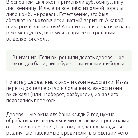
В основном, для окон применяли дуб, осину, липу,
лиственницу. И делали все либо из одной породы,
либо комбинировали. Естественно, это был
абсолютно экологически чистый вариант. А какой
шикарный запах стоял! А вот из сосны делать окна не
рекомендуется, потому что при ее нагревании
выделяется смола.
Внимание! Если вы решили делать деревянное
окно для бани, липа будет наилучшим выбором.
Но есть у деревянных окон и свои недостатки. Из-за
перепадов температур и большой влажности они
высыхали (или наоборот, разбухали), из-за чего
появлялись перекосы.
Деревянные окна для бани каждый год нужно
обрабатывать специальными составами, пропитками
от гнили и плесени. Да к тому же, в них заводятся
различные насекомые-вредители, в следствии чего