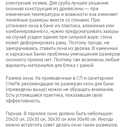
усмотрение хозяев. Для сруба лучшее решение
оконная конструкция из древесины — при
изменении температуры и влажности она изменяет
линейные размеры вместе со стенами. При
установке окна в бане из пластика, алюминия или
комбинированного, нужно предусматривать зазоры
на случай усадки здания при сильной жаре: стена
может деформировать раму. Поэтому проще, не
заморачиваясь, ставить окна из дерева. В каменных
и каркасных банях проблемы уменьшения размеров
оконного проема нет. Поэтому там возможны любые
варианты материалов для блока с рамой.
Размер окна. На приведенные в СП и санитарном
СНиПе рекомендации по размерам окон для бани
(приведены выше) можно не обращать внимания.
Есть устоявшаяся практика, показавшая свою
эффективность.
Парная. В парилке окно должно быть небольшое:
20х20 см, 20х30 см, 30х30 см или 30х40 см. Иногда
можно встретить совет делать окно таких размеров,