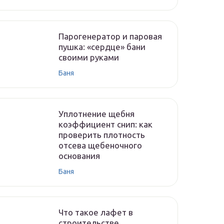
Парогенератор и паровая
пушка: «сердце» бани
своими руками
Баня
Уплотнение щебня
коэффициент снип: как
проверить плотность
отсева щебеночного
основания
Баня
Что такое лафет в
строительстве