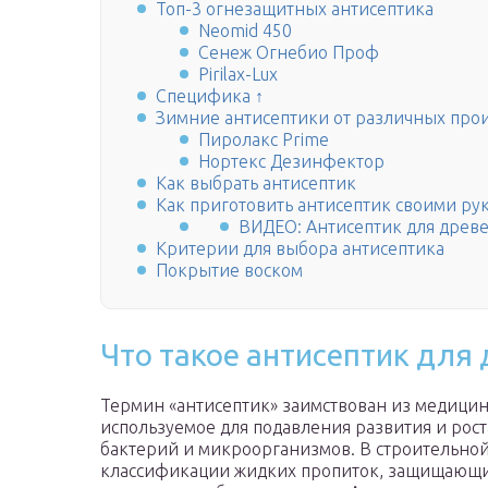
Топ-3 огнезащитных антисептика
Neomid 450
Сенеж Огнебио Проф
Pirilax-Lux
Специфика ↑
Зимние антисептики от различных про
Пиролакс Prime
Нортекс Дезинфектор
Как выбрать антисептик
Как приготовить антисептик своими ру
ВИДЕО: Антисептик для древе
Критерии для выбора антисептика
Покрытие воском
Что такое антисептик для
Термин «антисептик» заимствован из медицин
используемое для подавления развития и рос
бактерий и микроорганизмов. В строительной
классификации жидких пропиток, защищающих 