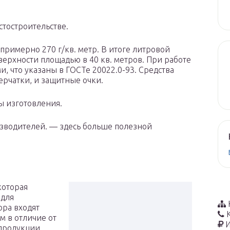
стостроительстве.
примерно 270 г/кв. метр. В итоге литровой
верхности площадью в 40 кв. метров. При работе
и, что указаны в ГОСТе 20022.0-93. Средства
ерчатки, и защитные очки.
ты изготовления.
зводителей. — здесь больше полезной
которая
 для
ора входят
м в отличие от
И
продукции