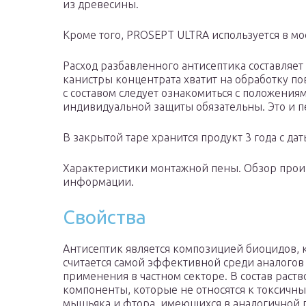
из древесины.
Кроме того, PROSEPT ULTRA используется в мо
Расход разбавленного антисептика составляет 
канистры концентрата хватит на обработку по
с составом следует ознакомиться с положениям
индивидуальной защиты обязательны. Это и п
В закрытой таре хранится продукт 3 года с да
Характеристики монтажной пены. Обзор прои
информации.
Свойства
Антисептик является композицией биоцидов, 
считается самой эффективной среди аналогов
применения в частном секторе. В состав раств
компоненты, которые не относятся к токсичны
мышьяка и фтора, имеющихся в аналогичной 