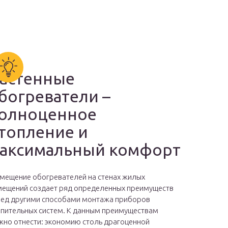
астенные
богреватели –
олноценное
топление и
аксимальный комфорт
мещение обогревателей на стенах жилых
ещений создает ряд определенных преимуществ
ед другими способами монтажа приборов
пительных систем. К данным преимуществам
но отнести: экономию столь драгоценной