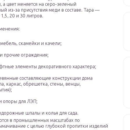
, а цвет меняется на серо-зеленый
й из-за присутствия меди в составе. Тара —
1,5, 20 и 30 литров.
менения:
 мебель, скамейки и качели;
и прочие ограждения;
тные элементы декоративного характера;
евянные составляющие конструкции дома
ла, каркас, обрешетка, стены, венцы,
тия);
и опоры для ЛЭП;
дорожные шпалы и колья для сада.
уются в промышленных масштабах по
ымачивание с целью глубокой пропитки изделий