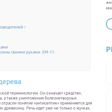
жил
ква
изводителей ↑
ками
Р
сины своими руками. ХМ-11.
 дерева
ской терминологии. Он означает средство,
та, а также уничтожения болезнетворных
 отрасли понятие «антисептик» применяется для
древесину. Речь идет уже не только о жучках,