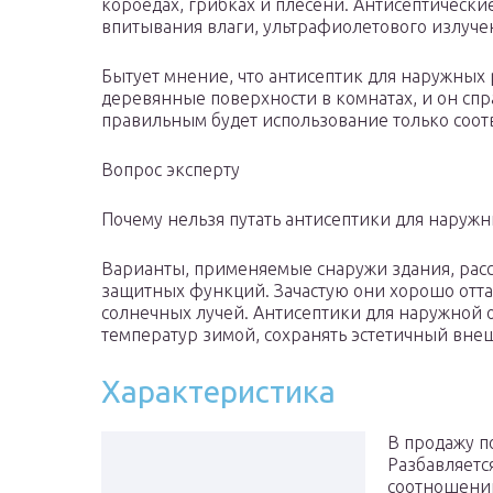
короедах, грибках и плесени. Антисептическ
впитывания влаги, ультрафиолетового излучен
Бытует мнение, что антисептик для наружных 
деревянные поверхности в комнатах, и он спр
правильным будет использование только соот
Вопрос эксперту
Почему нельзя путать антисептики для наружн
Варианты, применяемые снаружи здания, рас
защитных функций. Зачастую они хорошо отт
солнечных лучей. Антисептики для наружной 
температур зимой, сохранять эстетичный внеш
Характеристика
В продажу п
Разбавляетс
соотношении