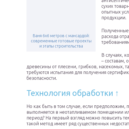
антисептичес
сухих товар
опытных усл
продукции.
Полученные
Баня 6х6 метров с мансардой:
расхода отр
современные готовые проекты
требованиям
и этапы строительства
В случаях, 
– составам,
древесины от плесени, грибков, насекомых, та
требуются испытания для получения сертифик
безопасности.
Технология обработки ↑
Но как быть в том случае, если предположим,
выполняется в неотапливаемом помещении ил
период? На первый взгляд можно повысить т
такой метод имеет ряд существенных недостат