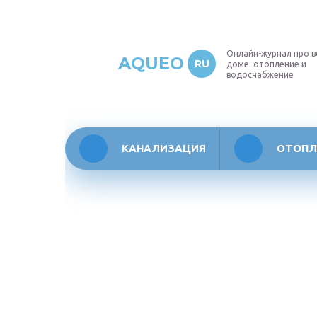
Онлайн-журнал про в
AQUEO
RU
доме: отопление и
водоснабжение
КАНАЛИЗАЦИЯ
ОТОПЛ