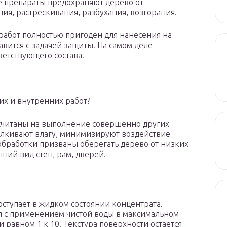
ие препараты предохраняют дерево от
ия, растрескивания, разбухания, возгорания.
работ полностью пригоден для нанесения на
авится с задачей защиты. На самом деле
ветствующего состава.
их и внутренних работ?
считаны на выполнение совершенно других
алкивают влагу, минимизируют воздействие
обработки призваны оберегать дерево от низких
ний вид стен, рам, дверей.
оступает в жидком состоянии концентрата.
я с применением чистой воды в максимальном
 равном 1 к 10. Текстура поверхности остается