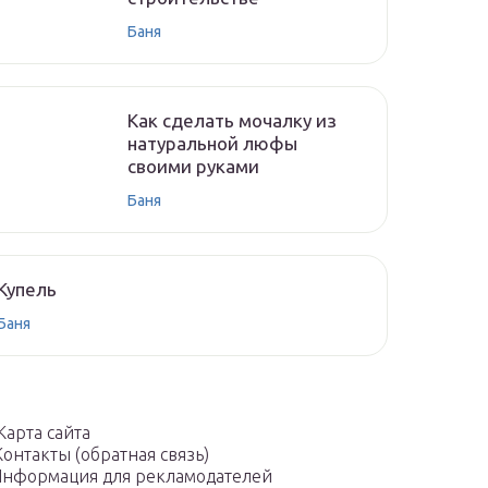
Баня
Как сделать мочалку из
натуральной люфы
своими руками
Баня
Купель
Баня
Карта сайта
Контакты (обратная связь)
нформация для рекламодателей