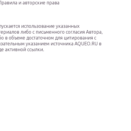
Правила и авторские права
пускается использование указанных
териалов либо с письменного согласия Автора,
бо в объеме достаточном для цитирования с
язательным указанием источника AQUEO.RU в
де активной ссылки.