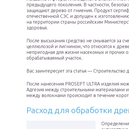
предыдущего поколения. В частности, безопа
защищают дерево от гниения. Продукт серти
отечественной СЭС и допущен к изготовлени
на территории страны российским Министерс
здоровья.
После высыхания средство не смывается за сч
целлюлозой и лигнином, что относятся к древе
непригодная для жизни насекомых и прочих о
обрабатываемый участок.
Вас заинтересует эта статья — Строительство 
После нанесения PROSEPT ULTRA изделия можн
Адгезия между строительными материалами и
между волокнами происходит в течение корот
Расход для обработки др
Определение