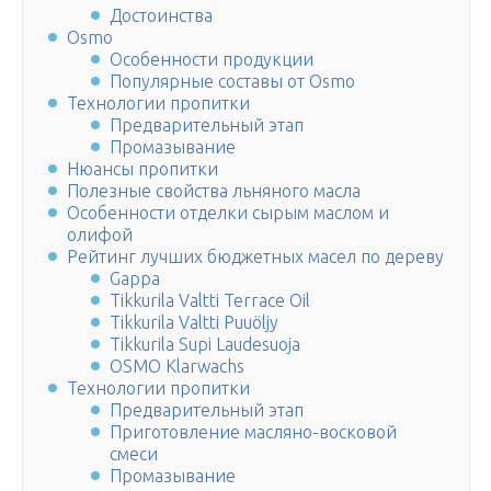
Достоинства
Osmo
Особенности продукции
Популярные составы от Osmo
Технологии пропитки
Предварительный этап
Промазывание
Нюансы пропитки
Полезные свойства льняного масла
Особенности отделки сырым маслом и
олифой
Рейтинг лучших бюджетных масел по дереву
Gappa
Tikkurila Valtti Terrace Oil
Tikkurila Valtti Puuöljy
Tikkurila Supi Laudesuoja
OSMO Klarwachs
Технологии пропитки
Предварительный этап
Приготовление масляно-восковой
смеси
Промазывание