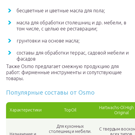
бесцветные и цветные масла для пола;
масла для обработки столешниц и др. мебели, в
том числе, с целью ее реставрации;
грунтовки на основе масла;
составы для обработки террас, садовой мебели и
фасадов
Также Osmo предлагает смежную продукцию для
работ: фирменные инструменты и сопутствующие
товары.
Популярные составы от Osmo
Hartwachs-Öl High 
Характеристики
TopOil
Original
Для кухонных
С твердым воском
столешниц и мебели.
Назначение и
всех типов