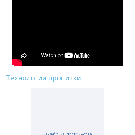
Технологии пропитки
Баня-бочка: достоинства,