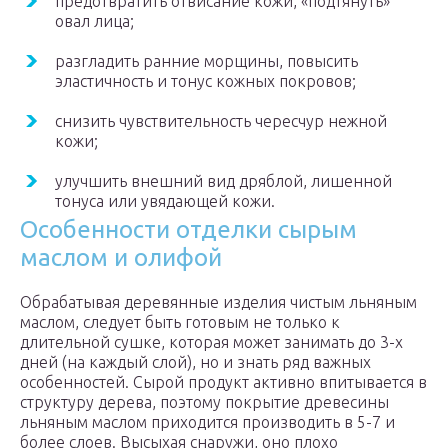
предотвратить отвисание кожи, «подтянуть»
овал лица;
разгладить ранние морщины, повысить
эластичность и тонус кожных покровов;
снизить чувствительность чересчур нежной
кожи;
улучшить внешний вид дряблой, лишенной
тонуса или увядающей кожи.
Особенности отделки сырым
маслом и олифой
Обрабатывая деревянные изделия чистым льняным
маслом, следует быть готовым не только к
длительной сушке, которая может занимать до 3-х
дней (на каждый слой), но и знать ряд важных
особенностей. Сырой продукт активно впитывается в
структуру дерева, поэтому покрытие древесины
льняным маслом приходится производить в 5-7 и
более слоев. Высыхая снаружи, оно плохо