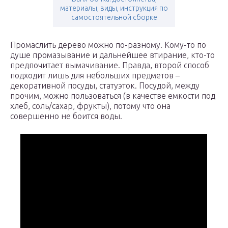
материалы, виды, инструкция по
самостоятельной сборке
Промаслить дерево можно по-разному. Кому-то по
душе промазывание и дальнейшее втирание, кто-то
предпочитает вымачивание. Правда, второй способ
подходит лишь для небольших предметов –
декоративной посуды, статуэток. Посудой, между
прочим, можно пользоваться (в качестве емкости под
хлеб, соль/сахар, фрукты), потому что она
совершенно не боится воды.