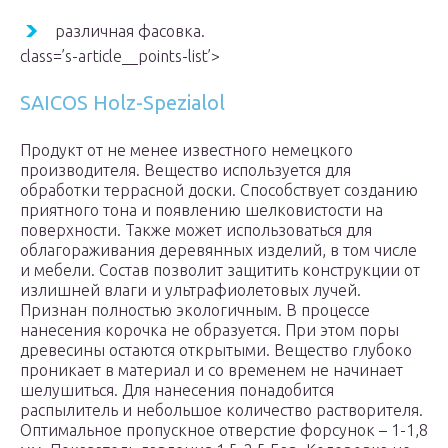
различная фасовка.
class=’s-article__points-list’>
SAICOS Holz-Spezialol
Продукт от не менее известного немецкого
производителя. Вещество используется для
обработки террасной доски. Способствует созданию
приятного тона и появлению шелковистости на
поверхности. Также может использоваться для
облагораживания деревянных изделий, в том числе
и мебели. Состав позволит защитить конструкции от
излишней влаги и ультрафиолетовых лучей.
Признан полностью экологичным. В процессе
нанесения корочка не образуется. При этом поры
древесины остаются открытыми. Вещество глубоко
проникает в материал и со временем не начинает
шелушиться. Для нанесения понадобится
распылитель и небольшое количество растворителя.
Оптимальное пропускное отверстие форсунок – 1-1,8