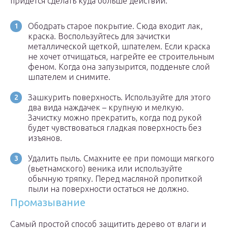
придется сделать куда больше действий:
Ободрать старое покрытие. Сюда входит лак,
краска. Воспользуйтесь для зачистки
металлической щеткой, шпателем. Если краска
не хочет отчищаться, нагрейте ее строительным
феном. Когда она запузырится, подденьте слой
шпателем и снимите.
Зашкурить поверхность. Используйте для этого
два вида наждачек – крупную и мелкую.
Зачистку можно прекратить, когда под рукой
будет чувствоваться гладкая поверхность без
изъянов.
Удалить пыль. Смахните ее при помощи мягкого
(вьетнамского) веника или используйте
обычную тряпку. Перед масляной пропиткой
пыли на поверхности остаться не должно.
Промазывание
Самый простой способ защитить дерево от влаги и