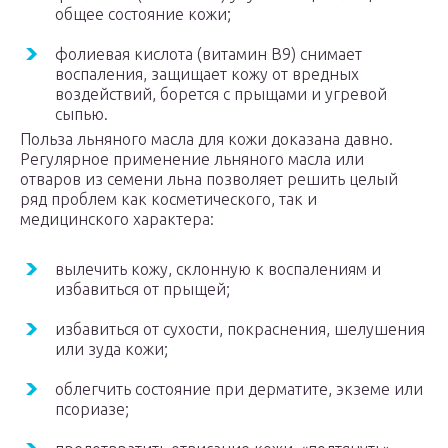
общее состояние кожи;
фолиевая кислота (витамин В
9
) снимает
воспаления, защищает кожу от вредных
воздействий, борется с прыщами и угревой
сыпью.
Польза льняного масла для кожи доказана давно.
Регулярное применение льняного масла или
отваров из семени льна позволяет решить целый
ряд проблем как косметического, так и
медицинского характера:
вылечить кожу, склонную к воспалениям и
избавиться от прыщей;
избавиться от сухости, покраснения, шелушения
или зуда кожи;
облегчить состояние при дерматите, экземе или
псориазе;