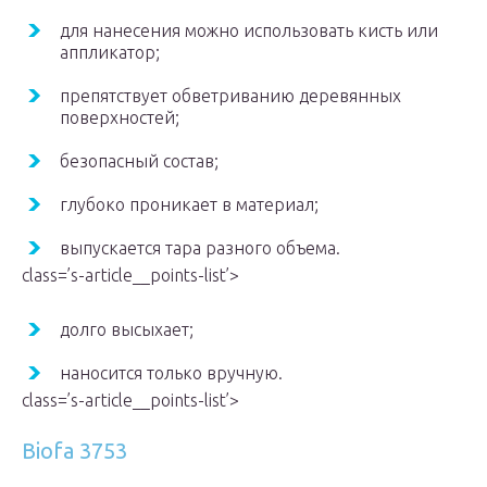
для нанесения можно использовать кисть или
аппликатор;
препятствует обветриванию деревянных
поверхностей;
безопасный состав;
глубоко проникает в материал;
выпускается тара разного объема.
class=’s-article__points-list’>
долго высыхает;
наносится только вручную.
class=’s-article__points-list’>
Biofa 3753