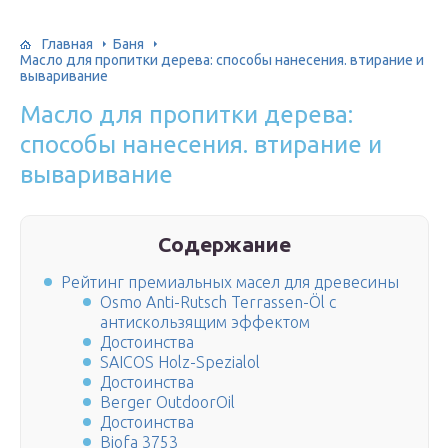
Главная
Баня
Масло для пропитки дерева: способы нанесения. втирание и
вываривание
Масло для пропитки дерева:
способы нанесения. втирание и
вываривание
Содержание
Рейтинг премиальных масел для древесины
Osmo Anti-Rutsch Terrassen-Öl c
антискользящим эффектом
Достоинства
SAICOS Holz-Spezialol
Достоинства
Berger OutdoorOil
Достоинства
Biofa 3753