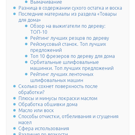
Вымачивание
Разница в содержании сухого остатка и воска
Последние материалы из раздела «Товары
для дома»
Обзор на выжигатели по дереву:
ТОП-10
Рейтинг лучших резцов по дереву
Рейсмусовый станок. Топ лучших
предложений
Топ 10 фрезеров по дереву для дома
Орбитальные шлифовальные
машинки. Топ лучших предложений
Рейтинг лучших ленточных
шлифовальных машин
Сколько сохнет поверхность после
обработки?
Плюсы и минусы покраски маслом
Обработка обшивки дома
Масло или воск
Способы отчистки, отбеливания и сгущения
масел
Сфера использования
Различия по вязкости