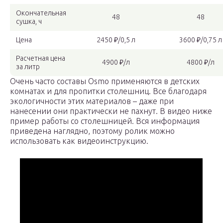
Окончательная
48
48
сушка, ч
Цена
2450 ₽/0,5 л
3600 ₽/0,75 л
Расчетная цена
4900 ₽/л
4800 ₽/л
за литр
Очень часто составы Osmo применяются в детских
комнатах и для пропитки столешниц. Все благодаря
экологичности этих материалов – даже при
нанесении они практически не пахнут. В видео ниже
пример работы со столешницей. Вся информация
приведена наглядно, поэтому ролик можно
использовать как видеоинструкцию.