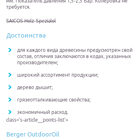
мм. Показатель давления 1,5-2,5 Бар. Колеровка не
требуется.
SAICOS Holz-Spezialol
Достоинства
для каждого вида древесины предусмотрен свой
состав, отличия заключаются в кодах, указанных
производителем;
широкий ассортимент продукции;
дерево дышит;
грязеотталкивающие свойства;
экономичный расход.
class=’s-article__points-list’>
Berger OutdoorOil