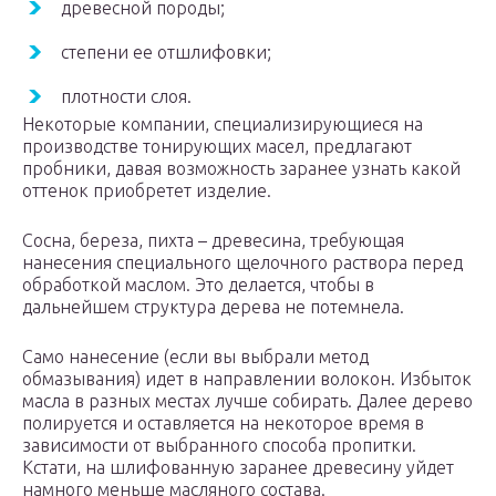
древесной породы;
степени ее отшлифовки;
плотности слоя.
Некоторые компании, специализирующиеся на
производстве тонирующих масел, предлагают
пробники, давая возможность заранее узнать какой
оттенок приобретет изделие.
Сосна, береза, пихта – древесина, требующая
нанесения специального щелочного раствора перед
обработкой маслом. Это делается, чтобы в
дальнейшем структура дерева не потемнела.
Само нанесение (если вы выбрали метод
обмазывания) идет в направлении волокон. Избыток
масла в разных местах лучше собирать. Далее дерево
полируется и оставляется на некоторое время в
зависимости от выбранного способа пропитки.
Кстати, на шлифованную заранее древесину уйдет
намного меньше масляного состава.