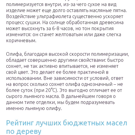
полимеризуется внутри, из-за чего сухое на вид
изделие может еще долго оставлять масляные пятна.
Воздействие ультрафиолета существенно ускоряет
процесс сушки. На солнце обработанная древесина
может высохнуть за 6-8 часов, но тон покрытия
изменится: он станет желтоватым или даже слегка
коричневым.
Олифа, благодаря высокой скорости полимеризации,
обладает совершенно другими свойствами: быстро
сохнет, не так активно впитывается, не изменяет
свой цвет. Это делает ее более практичной в
использовании. Вне зависимости от условий, ответ
на вопрос сколько сохнет олифа однозначный – не
более суток (при 20°C). Это выгодно отличает ее от
сырого льняного масла. В дальнейшем говоря о
данном типе отделки, мы будем подразумевать
именно льняную олифу.
Рейтинг лучших бюджетных масел
по дереву