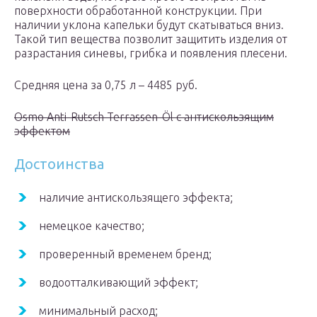
поверхности обработанной конструкции. При
наличии уклона капельки будут скатываться вниз.
Такой тип вещества позволит защитить изделия от
разрастания синевы, грибка и появления плесени.
Средняя цена за 0,75 л – 4485 руб.
Osmo Anti-Rutsch Terrassen-Öl c антискользящим
эффектом
Достоинства
наличие антискользящего эффекта;
немецкое качество;
проверенный временем бренд;
водоотталкивающий эффект;
минимальный расход;