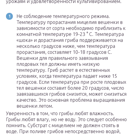
урожаям и удовлетворенности культивированием.
Не соблюдение температурного режима.
Температуру прорастания мицелия вешенки в
зависимости от сорта необходимо приблизить к
комнатной температуре 19-23 ° С. Температура
«шока» и дорастания гриба поддерживается на
несколько градусов ниже, чем температура
прорастания, составляет 10-18 градусов C.
Вешенки для правильного завязывания
плодовых тел должны иметь низкую
температуру. Гриб растет в естественных
условиях, когда температура падает ниже 15
градусов. Если температура при росте плодовых
тел вешенки составит более 20 градусов, число
завязавшихся грибов снизится, может снизиться
качество. Это основная проблема выращивания
вешенки летом.
Уверенность в том, что грибы любят влажность.
Грибы любят влагу, но не воду. Это следует особенно
помнить. Субстрат с мицелием не должен стоять в
воде. При поливе грибов непосредственно водой,