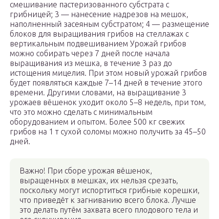
смешивание пастеризованного субстрата с
грибницей; 3 — нанесение надрезов на мешок,
наполненный засеяным субстратом; 4 — размещение
блоков для выращивания грибов на стеллажах с
вертикальным подвешиванием Урожай грибов
можно собирать через 7 дней после начала
выращивания из мешка, в течение 3 раз до
истощения мицелия. При этом новый урожай грибов
будет появляться каждые 7–14 дней в течение этого
времени. Другими словами, на выращивание 3
урожаев вёшенок уходит около 5–8 недель, при том,
что это можно сделать с минимальным
оборудованием и опытом. Более 500 кг свежих
грибов на 1 т сухой соломы можно получить за 45–50
дней.
Важно! При сборе урожая вёшенок,
выращенных в мешках, их нельзя срезать,
поскольку могут испортиться грибные корешки,
что приведёт к загниванию всего блока. Лучше
это делать путём захвата всего плодового тела и