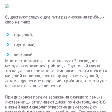
Существуют следующие пути размножения грибных
спор на пнях:
торцевой;
грунтовый;
дисковый.
Многие грибники часто используют 2 последних
метода размножения грибницы. Грунтовый способ:
это когда под нарезанные осиновые пеньки вносится
мицелий вешенок, плотно прикрывается чуркой,
летом в древесине прорастает грибница, к осени уже
вырастают пышные вешенки.
При дисковом приеме заражения с каждого пенька
лиственницы отпиливают диски по 4 см толщиной. В
нижней части сверлят отверстия диаметром 2 см,