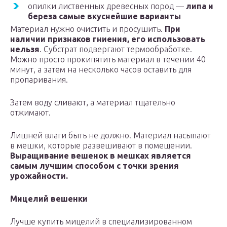
опилки лиственных древесных пород —
липа и
береза самые вкуснейшие варианты
Материал нужно очистить и просушить.
При
наличии признаков гниения, его использовать
нельзя
. Субстрат подвергают термообработке.
Можно просто прокипятить материал в течении 40
минут, а затем на несколько часов оставить для
пропаривания.
Затем воду сливают, а материал тщательно
отжимают.
Лишней влаги быть не должно. Материал насыпают
в мешки, которые развешивают в помещении.
Выращивание вешенок в мешках является
самым лучшим способом с точки зрения
урожайности.
Мицелий вешенки
Лучше купить мицелий в специализированном