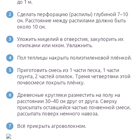
до 1 м.
Сделать перфорацию (распилы) глубиной 7–10
см. Расстояние между распилами должно быть
около 10 см.
Уложить мицелий в отверстия, закупорить их
опилками или мхом. Увлажнить.
Пол теплицы накрыть полиэтиленовой плёнкой.
Приготовить смесь из 1 части песка, 1 части
грунта, 2 частей опилок. Тремя четвертями этой
почвосмеси покрыть плёнку.
Древесные кругляки разместить на полу на
расстоянии 30–40 см друг от друга. Сверху
присыпать оставшейся частью почвенной смеси,
рассыпать поверх немного навоза.
Всё прикрыть агроволокном.