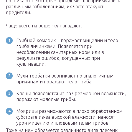
возникают некоторые проблемы: восприимчивы к
различным заболеваниям, их часто атакуют
вредители.
Чаще всего на вешенку нападают:
Грибной комарик – поражает мицелий и тело
гриба личинками. Появляется при
несоблюдении санитарных норм или в
результате ошибок, допущенных при
культивации.
Мухи-горбатки возникают по аналогичным
причинам и поражают тело гриба.
Клещи появляются из-за чрезмерной влажности,
поражают молодые грибы.
Мокрицы размножаются в плохо обработанном
субстрате из-за высокой влажности, наносят
урон мицелию и плодовым телам грибов.
Тоже на нем образуется различного вида плесень: