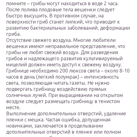
помните – грибы могут находиться в воде 2 часа.
После полива плодовые тела вешенки следует
быстро высушить. В противном случае, на
поверхности гриб станет липкий, что приводит к
развитию бактериальных заболеваний, деформации
гриба.
Отсутствие свежего воздуха. Многие любители
вешенки имеют неправильное представление, что
грибы не любят свежий воздух. Для разведения
грибов и надлежащего развития культивируемый
мицелий должен иметь доступ к свежему воздуху.
Грибнице необходимо 200 люксов света – около 8-10
часов в день (легкий полумрак) – интенсивность
света, позволяющая читать газеты. Не нужно
подвергать грибницу воздействию прямых
солнечных лучей. При выращивании на открытом
воздухе следует размещать грибницу в тенистом
месте.
Выполнение дополнительных отверстий, удаление
пленки с мешка. Частая ошибка, допущенная
новичками, заключается в проделывании
дополнительных отверстий в пленке или полном