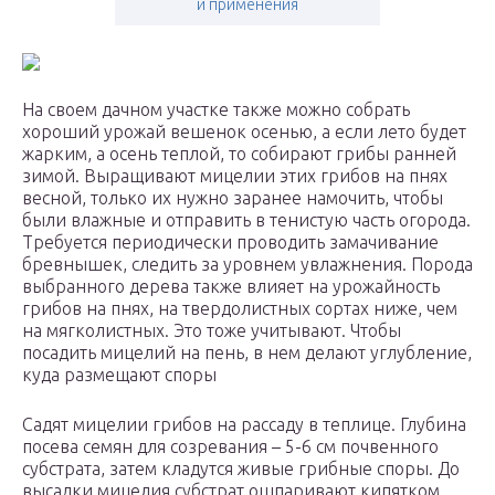
и применения
На своем дачном участке также можно собрать
хороший урожай вешенок осенью, а если лето будет
жарким, а осень теплой, то собирают грибы ранней
зимой. Выращивают мицелии этих грибов на пнях
весной, только их нужно заранее намочить, чтобы
были влажные и отправить в тенистую часть огорода.
Требуется периодически проводить замачивание
бревнышек, следить за уровнем увлажнения. Порода
выбранного дерева также влияет на урожайность
грибов на пнях, на твердолистных сортах ниже, чем
на мягколистных. Это тоже учитывают. Чтобы
посадить мицелий на пень, в нем делают углубление,
куда размещают споры
Садят мицелии грибов на рассаду в теплице. Глубина
посева семян для созревания – 5-6 см почвенного
субстрата, затем кладутся живые грибные споры. До
высадки мицелия субстрат ошпаривают кипятком,