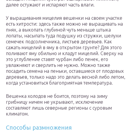
далее остужают и испаряют часть влаги.
У выращивания мицелия вешенки на своем участке
есть хитрости: здесь также можно не выращивать на
пнях, а выкопать глубиной чуть меньше штыка
лопаты, насыпать туда подушку из стружки, шелухи
семечек подсолнечника, листьев деревьев. Как
сажать мицелий в яму в открытом грунте? Для этого
поливают яму обильно и кладут мицелий. Сверху на
это углубление ставят чурбан либо пенек, его
увлажняют и сверлить не нужно. Можно также
посадить семена на пеньки, оставшиеся от плодовых
деревьев, только надо это делать весной либо летом,
когда установиться благоприятная температура.
Вешенка холодов не боится, поэтому на зиму
грибницу ничем не укрывают, исключение
составляют лишь северные регионы с суровым
климатом.
Способы размножения