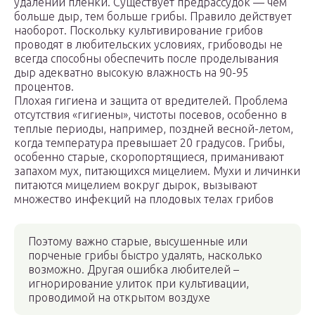
удалении пленки. Существует предрассудок — чем
больше дыр, тем больше грибы. Правило действует
наоборот. Поскольку культивирование грибов
проводят в любительских условиях, грибоводы не
всегда способны обеспечить после проделывания
дыр адекватно высокую влажность на 90-95
процентов.
Плохая гигиена и защита от вредителей. Проблема
отсутствия «гигиены», чистоты посевов, особенно в
теплые периоды, например, поздней весной-летом,
когда температура превышает 20 градусов. Грибы,
особенно старые, скоропортящиеся, приманивают
запахом мух, питающихся мицелием. Мухи и личинки
питаются мицелием вокруг дырок, вызывают
множество инфекций на плодовых телах грибов
Поэтому важно старые, высушенные или
порченые грибы быстро удалять, насколько
возможно. Другая ошибка любителей –
игнорирование улиток при культивации,
проводимой на открытом воздухе