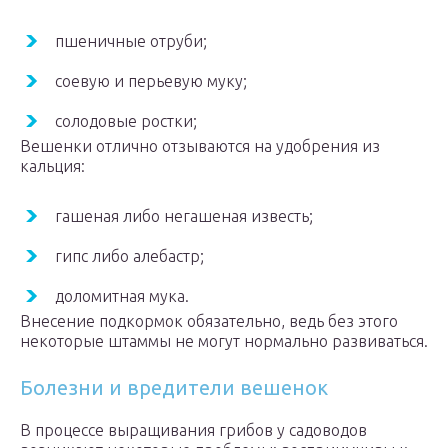
пшеничные отруби;
соевую и перьевую муку;
солодовые ростки;
Вешенки отлично отзываются на удобрения из
кальция:
гашеная либо негашеная известь;
гипс либо алебастр;
доломитная мука.
Внесение подкормок обязательно, ведь без этого
некоторые штаммы не могут нормально развиваться.
Болезни и вредители вешенок
В процессе выращивания грибов у садоводов