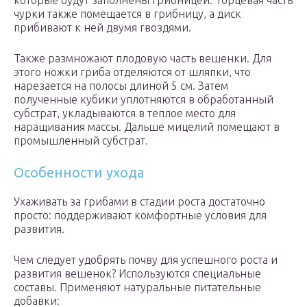
которые будут заполнены грибницей. Торцевая часть
чурки также помещается в грибницу, а диск
прибивают к ней двумя гвоздями.
Также размножают плодовую часть вешенки. Для
этого ножки гриба отделяются от шляпки, что
нарезается на полосы длиной 5 см. Затем
полученные кубики уплотняются в обработанный
субстрат, укладываются в теплое место для
наращивания массы. Дальше мицелий помещают в
промышленный субстрат.
Особенности ухода
Ухаживать за грибами в стадии роста достаточно
просто: поддерживают комфортные условия для
развития.
Чем следует удобрять почву для успешного роста и
развития вешенок? Используются специальные
составы. Применяют натуральные питательные
добавки: