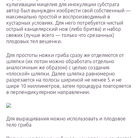
культивации мицелия для инокуляции субстрата
автор был вынужден изобрести свой собственный —
максимально простой и воспроизводимый в
кустарных условиях. Для него потребуется чистый
острый канцелярский нож (либо бритва) и набор
свежих (лучше всего — только что срезанных)
плодовых тел вешенки.
Для простоты ножки гриба сразу же отделяются от
шляпки (их потом можно обработать отдельно
аналогичным же образом) с целью создания
«плоской» шляпки. Далее шляпка равномерно
разрезается на полосы шириной не менее 5 и не
шире 10 миллиметров, затем процедура повторяется
в перпендикулярном направлении.
Для выращивания можно использовать и плодовое
тело гриба