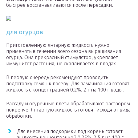
быстрее восстанавливаются после пересадки.
для огурцов
Приготовленную янтарную жидкость нужно
применять в течении всего сезона выращивания
огурца. Она прекрасный стимулятор, укрепляет
иммунитет растения, не скапливается в плодах.
В первую очередь рекомендуют проводить
подготовку семян к посеву. Для замачивания готовят
жидкость с концентрацией 0.2%. 2 г на 100 г воды.
Рассаду и огуречные плети обрабатывают раствором
покрепче. Янтарную жидкость готовят исходя от вида
обработки.
Для внесения подкормки под корень готовят
жидкость концентрацией 0.25%, 2.5 г на 100 г