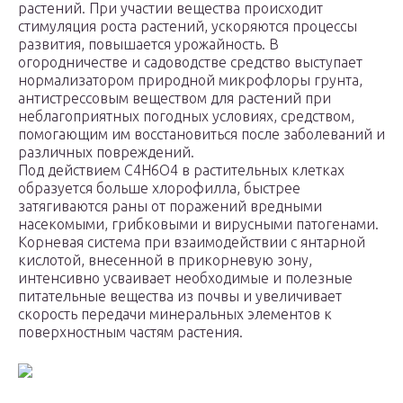
растений. При участии вещества происходит
стимуляция роста растений, ускоряются процессы
развития, повышается урожайность. В
огородничестве и садоводстве средство выступает
нормализатором природной микрофлоры грунта,
антистрессовым веществом для растений при
неблагоприятных погодных условиях, средством,
помогающим им восстановиться после заболеваний и
различных повреждений.
Под действием C4H6O4 в растительных клетках
образуется больше хлорофилла, быстрее
затягиваются раны от поражений вредными
насекомыми, грибковыми и вирусными патогенами.
Корневая система при взаимодействии с янтарной
кислотой, внесенной в прикорневую зону,
интенсивно усваивает необходимые и полезные
питательные вещества из почвы и увеличивает
скорость передачи минеральных элементов к
поверхностным частям растения.