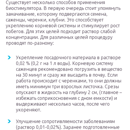
Существует несколько способов применения
биостимулятора. В первую очередь стоит упомянуть
замачивание, которому подвергаются семена,
саженцы, черенки, клубни. Это способствует
укреплению корневой системы и стимулирует рост
побегов. Для этих целей подходит раствор слабой
концентрации. Для различных целей процедуру
проводят по-разному:
Укрепление посадочного материала в растворе
0,02 % (0,2 г на 1 л воды). Корневую систему
саженцев рекомендовано погрузить в вещество
на 30 минут и сразу же высадить в почву. Если
работа происходит с черенками, то они должны
иметь минимум три взрослых листочка. Срезы
опускают в жидкость на глубину 2 см, (главное –
избежать соприкосновения с дном емкости) и
выдерживают несколько часов, после чего
укореняют.
Улучшение сопротивляемости заболеваниям
(раствор 0,01-0,02%). Заранее подготовленные