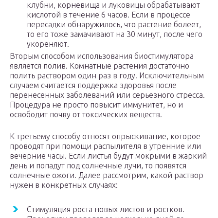
клубни, корневища и луковицы обрабатывают
кислотой в течение 6 часов. Если в процессе
пересадки обнаружилось, что растение болеет,
то его тоже замачивают на 30 минут, после чего
укореняют.
Вторым способом использования биостимулятора
является полив. Комнатные растения достаточно
полить раствором один раз в году. Исключительным
случаем считается поддержка здоровья после
перенесенных заболеваний или серьезного стресса.
Процедура не просто повысит иммунитет, но и
освободит почву от токсических веществ.
К третьему способу относят опрыскивание, которое
проводят при помощи распылителя в утренние или
вечерние часы. Если листья будут мокрыми в жаркий
день и попадут под солнечные лучи, то появятся
солнечные ожоги. Далее рассмотрим, какой раствор
нужен в конкретных случаях:
Стимуляция роста новых листов и ростков.